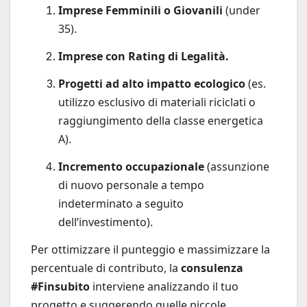
Imprese Femminili o Giovanili
(under
35).
Imprese con Rating di Legalità.
Progetti ad alto impatto ecologico
(es.
utilizzo esclusivo di materiali riciclati o
raggiungimento della classe energetica
A).
Incremento occupazionale
(assunzione
di nuovo personale a tempo
indeterminato a seguito
dell’investimento).
Per ottimizzare il punteggio e massimizzare la
percentuale di contributo, la
consulenza
#Finsubito
interviene analizzando il tuo
progetto e suggerendo quelle piccole