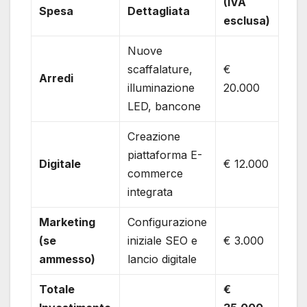
(IVA
Spesa
Dettagliata
esclusa)
Nuove
scaffalature,
€
Arredi
illuminazione
20.000
LED, bancone
Creazione
piattaforma E-
Digitale
€ 12.000
commerce
integrata
Marketing
Configurazione
(se
iniziale SEO e
€ 3.000
ammesso)
lancio digitale
Totale
€