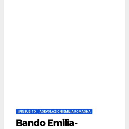
#FINSUBITO
AGEVOLAZIONI EMILIA ROMAGNA
Bando Emilia-