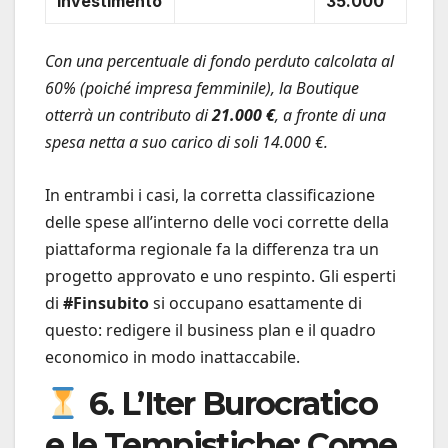
Investimento
35.000
Con una percentuale di fondo perduto calcolata al
60% (poiché impresa femminile), la Boutique
otterrà un contributo di
21.000 €
, a fronte di una
spesa netta a suo carico di soli 14.000 €.
In entrambi i casi, la corretta classificazione
delle spese all’interno delle voci corrette della
piattaforma regionale fa la differenza tra un
progetto approvato e uno respinto. Gli esperti
di
#Finsubito
si occupano esattamente di
questo: redigere il business plan e il quadro
economico in modo inattaccabile.
6. L’Iter Burocratico
e le Tempistiche: Come