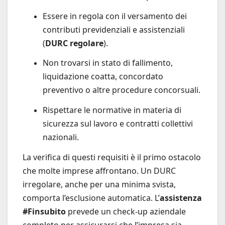
Essere in regola con il versamento dei
contributi previdenziali e assistenziali
(
DURC regolare
).
Non trovarsi in stato di fallimento,
liquidazione coatta, concordato
preventivo o altre procedure concorsuali.
Rispettare le normative in materia di
sicurezza sul lavoro e contratti collettivi
nazionali.
La verifica di questi requisiti è il primo ostacolo
che molte imprese affrontano. Un DURC
irregolare, anche per una minima svista,
comporta l’esclusione automatica. L’
assistenza
#Finsubito
prevede un check-up aziendale
completo per assicurarsi che l’impresa sia