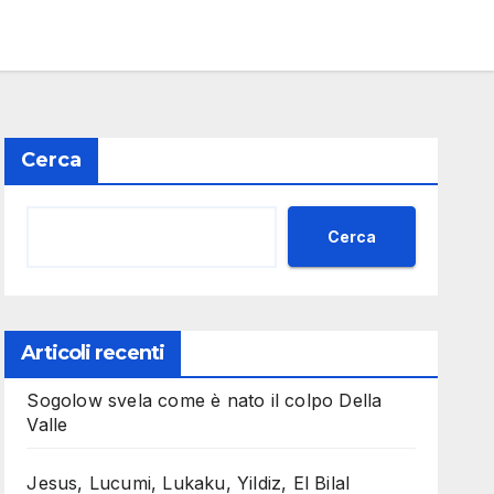
Cerca
Cerca
Articoli recenti
Sogolow svela come è nato il colpo Della
Valle
Jesus, Lucumi, Lukaku, Yildiz, El Bilal