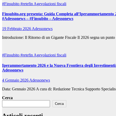
#Finsubito
#retefin
Agevolazioni fiscali
Finsubito.org presenta: Guida Completa all’Iperammortamento 2026
#Adessonews – #Finsubito – Adessonews
19 Febbraio 2026
Adessonews
Introduzione: Il Ritorno di un Gigante Fiscale Il 2026 segna un punto 
#Finsubito
#retefin
Agevolazioni fiscali
Iperammortamento 2026 e la Nuova Frontiera degli Investimenti:
Adessonews
4 Gennaio 2026
Adessonews
Data: Gennaio 2026 A cura di: Redazione Tecnica Supporto Specialist
Cerca
Cerca
Articoli recenti