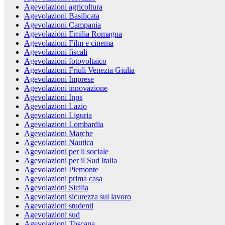
Agevolazioni agricoltura
Agevolazioni Basilicata
Agevolazioni Campania
Agevolazioni Emilia Romagna
Agevolazioni Film e cinema
Agevolazioni fiscali
Agevolazioni fotovoltaico
Agevolazioni Friuli Venezia Giulia
Agevolazioni Imprese
Agevolazioni innovazione
Agevolazioni Inps
Agevolazioni Lazio
Agevolazioni Liguria
Agevolazioni Lombardia
Agevolazioni Marche
Agevolazioni Nautica
Agevolazioni per il sociale
Agevolazioni per il Sud Italia
Agevolazioni Piemonte
Agevolazioni prima casa
Agevolazioni Sicilia
Agevolazioni sicurezza sul lavoro
Agevolazioni studenti
Agevolazioni sud
Agevolazioni Toscana