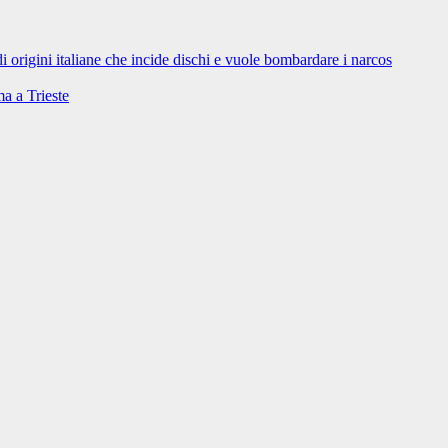
 di origini italiane che incide dischi e vuole bombardare i narcos
ma a Trieste