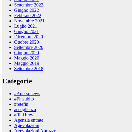
Settembre 2022
Giugno 2022
Febbraio 2022
Novembre 2021
Luglio 2021
Giugno 2021
Dicembre 2020
Ottobre 2020
Settembre 2020
Giugno 2020
Maggio 2020
Maggio 2019
Settembre 2018
Categorie
#Adessonews
#Finsubito
#retefin
accoglienza
affitti brevi
Agenzia entrate
Agevolazioni
Agevolazioni Abruzzo