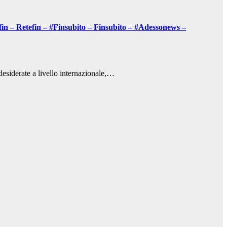
fin – Retefin – #Finsubito – Finsubito – #Adessonews –
 desiderate a livello internazionale,…