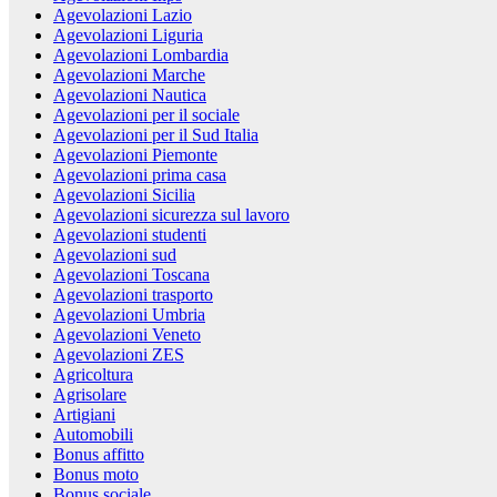
Agevolazioni Lazio
Agevolazioni Liguria
Agevolazioni Lombardia
Agevolazioni Marche
Agevolazioni Nautica
Agevolazioni per il sociale
Agevolazioni per il Sud Italia
Agevolazioni Piemonte
Agevolazioni prima casa
Agevolazioni Sicilia
Agevolazioni sicurezza sul lavoro
Agevolazioni studenti
Agevolazioni sud
Agevolazioni Toscana
Agevolazioni trasporto
Agevolazioni Umbria
Agevolazioni Veneto
Agevolazioni ZES
Agricoltura
Agrisolare
Artigiani
Automobili
Bonus affitto
Bonus moto
Bonus sociale