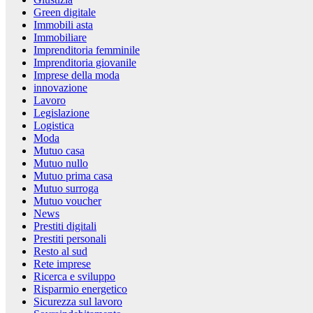
Green digitale
Immobili asta
Immobiliare
Imprenditoria femminile
Imprenditoria giovanile
Imprese della moda
innovazione
Lavoro
Legislazione
Logistica
Moda
Mutuo casa
Mutuo nullo
Mutuo prima casa
Mutuo surroga
Mutuo voucher
News
Prestiti digitali
Prestiti personali
Resto al sud
Rete imprese
Ricerca e sviluppo
Risparmio energetico
Sicurezza sul lavoro