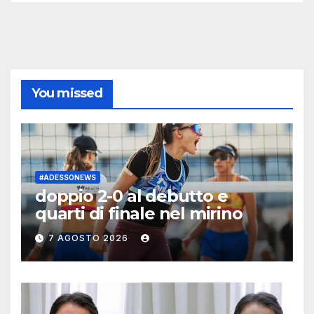
You missed
#ADESSONEWS
doppio 2-0 al debutto e
quarti di finale nel mirino
7 AGOSTO 2026