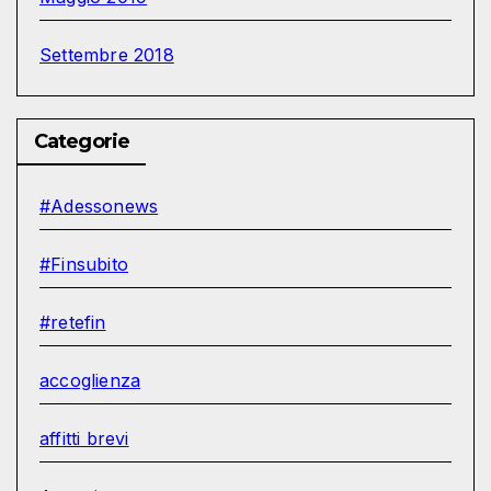
Settembre 2018
Categorie
#Adessonews
#Finsubito
#retefin
accoglienza
affitti brevi