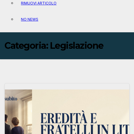
RIMUOVI ARTICOLO
NO NEWS
Categoria:
Legislazione