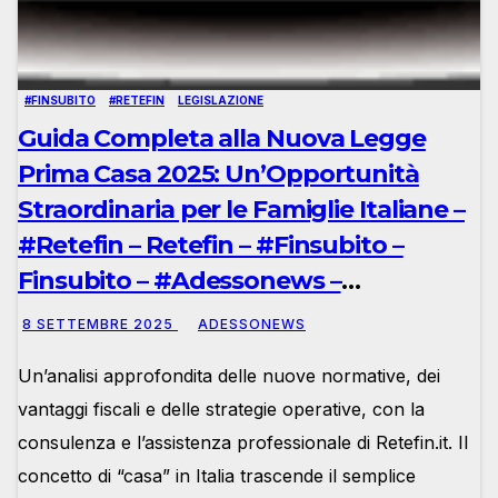
#FINSUBITO
#RETEFIN
LEGISLAZIONE
Guida Completa alla Nuova Legge
Prima Casa 2025: Un’Opportunità
Straordinaria per le Famiglie Italiane –
#Retefin – Retefin – #Finsubito –
Finsubito – #Adessonews –
#Adessonews – #Finsubito –
8 SETTEMBRE 2025
ADESSONEWS
Adessonews
Un’analisi approfondita delle nuove normative, dei
vantaggi fiscali e delle strategie operative, con la
consulenza e l’assistenza professionale di Retefin.it. Il
concetto di “casa” in Italia trascende il semplice