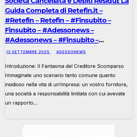
Società Cancellata e Debiti Residui: La
Guida Completa di Retefin.it –
#Retefin – Retefin – #Finsubito –
Finsubito – #Adessonews –
#Adessonews – #Finsubito –
Adessonews
13 SETTEMBRE 2025
ADESSONEWS
Introduzione: Il Fantasma del Creditore Scomparso
Immaginate uno scenario tanto comune quanto
insidioso nella vita di un’impresa: un vostro fornitore,
una società a responsabilità limitata con cui avevate
un rapporto…