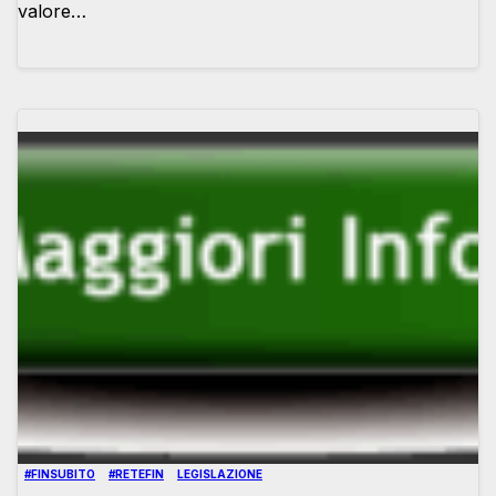
valore…
#FINSUBITO
#RETEFIN
LEGISLAZIONE