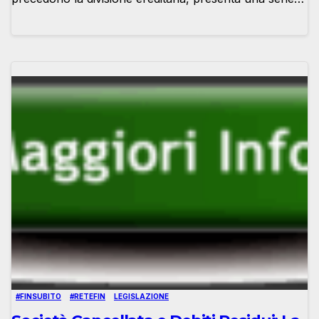
#FINSUBITO
#RETEFIN
LEGISLAZIONE