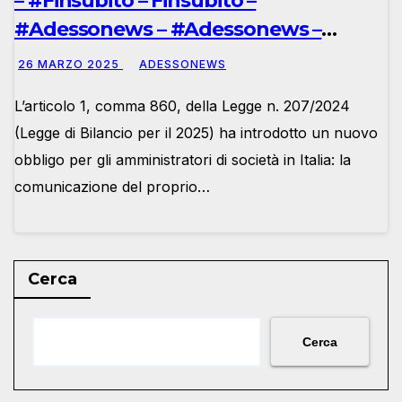
– #Finsubito – Finsubito –
#Adessonews – #Adessonews –
#Finsubito – Adessonews
26 MARZO 2025
ADESSONEWS
L’articolo 1, comma 860, della Legge n. 207/2024
(Legge di Bilancio per il 2025) ha introdotto un nuovo
obbligo per gli amministratori di società in Italia: la
comunicazione del proprio…
Cerca
Cerca