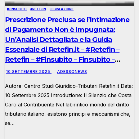
#FINSUBITO
#RETEFIN
LEGISLAZIONE
Prescrizione Preclusa se l’Intimazione
di Pagamento Non è Impugnata:
Un’Analisi Dettagliata e la Guida
Essenziale di Retefin.it – #Retefin –
Retefin – #Finsubito – Finsubito –
#Adessonews – #Adessonews –
10 SETTEMBRE 2025
ADESSONEWS
#Finsubito – Adessonews
Autore: Centro Studi Giuridico-Tributari Retefin.it Data:
10 Settembre 2025 Introduzione: Il Silenzio che Costa
Caro al Contribuente Nel labirintico mondo del diritto
tributario italiano, esistono principi e meccanismi che,
se…