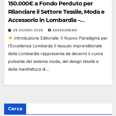
150.000€ a Fondo Perduto per
Rilanciare il Settore Tessile, Moda e
Accessorio in Lombardia –
#Adessonews – #Finsubito –
28 GIUGNO 2026
ADESSONEWS
Adessonews
Introduzione Editoriale: Il Nuovo Paradigma per
l’Eccellenza Lombarda Il tessuto imprenditoriale
della Lombardia rappresenta da decenni il cuore
pulsante del sistema moda, del design tessile e
della manifattura di…
Cerca