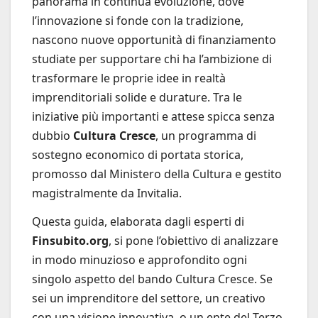
panorama in continua evoluzione, dove
l’innovazione si fonde con la tradizione,
nascono nuove opportunità di finanziamento
studiate per supportare chi ha l’ambizione di
trasformare le proprie idee in realtà
imprenditoriali solide e durature. Tra le
iniziative più importanti e attese spicca senza
dubbio
Cultura Cresce
, un programma di
sostegno economico di portata storica,
promosso dal Ministero della Cultura e gestito
magistralmente da Invitalia.
Questa guida, elaborata dagli esperti di
Finsubito.org
, si pone l’obiettivo di analizzare
in modo minuzioso e approfondito ogni
singolo aspetto del bando Cultura Cresce. Se
sei un imprenditore del settore, un creativo
con una visione innovativa, o un ente del Terzo