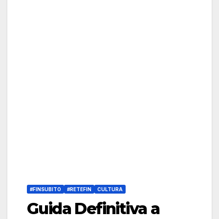
#FINSUBITO
#RETEFIN
CULTURA
Guida Definitiva a