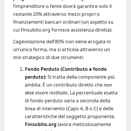
l’imprenditore o l’ente dovrà garantire solo il
restante 20% attraverso mezzi propri o
finanziamenti bancari ordinari (un aspetto su
cui Finsubito.org fornisce assistenza diretta).
L’agevolazione dell’80% non viene erogata in
un’unica forma, ma si articola attraverso un
mix strategico di due strumenti:
Fondo Perduto (Contributo a fondo
perduto):
Si tratta della componente più
ambita. È un contributo diretto che
non
deve essere restituito
. La percentuale esatta
di fondo perduto varia a seconda della
linea di intervento (Capo A, B o C) e delle
caratteristiche del soggetto proponente.
Finsubito.org
lavora meticolosamente