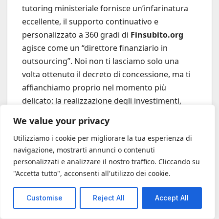
tutoring ministeriale fornisce un’infarinatura
eccellente, il supporto continuativo e
personalizzato a 360 gradi di
Finsubito.org
agisce come un “direttore finanziario in
outsourcing”. Noi non ti lasciamo solo una
volta ottenuto il decreto di concessione, ma ti
affianchiamo proprio nel momento più
delicato: la realizzazione degli investimenti,
l’erogazione dei SAL (Stati Avanzamento Lavori)
We value your privacy
e il rispetto ferreo delle tempistiche.
Utilizziamo i cookie per migliorare la tua esperienza di
navigazione, mostrarti annunci o contenuti
personalizzati e analizzare il nostro traffico. Cliccando su
"Accetta tutto", acconsenti all'utilizzo dei cookie.
Customise
Reject All
Accept All