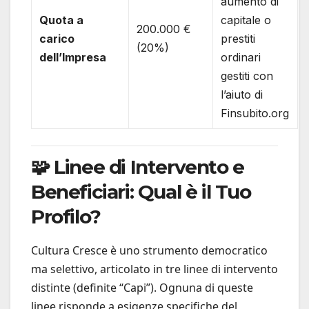
aumento di
Quota a
capitale o
200.000 €
carico
prestiti
(20%)
dell’Impresa
ordinari
gestiti con
l’aiuto di
Finsubito.org
🧩 Linee di Intervento e
Beneficiari: Qual è il Tuo
Profilo?
Cultura Cresce è uno strumento democratico
ma selettivo, articolato in tre linee di intervento
distinte (definite “Capi”). Ognuna di queste
linee risponde a esigenze specifiche del