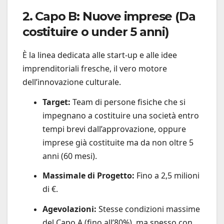
2. Capo B: Nuove imprese (Da
costituire o under 5 anni)
È la linea dedicata alle start-up e alle idee
imprenditoriali fresche, il vero motore
dell’innovazione culturale.
Target:
Team di persone fisiche che si
impegnano a costituire una società entro
tempi brevi dall’approvazione, oppure
imprese già costituite ma da non oltre 5
anni (60 mesi).
Massimale di Progetto:
Fino a 2,5 milioni
di €.
Agevolazioni:
Stesse condizioni massime
del Capo A (fino all’80%), ma spesso con