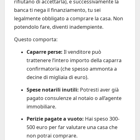
rifiutano di accettarla), e successivamente la
banca ti nega il finanziamento, tu sei
legalmente obbligato a comprare la casa. Non
potendolo fare, diventi inadempiente.
Questo comporta:
Caparre perse:
Il venditore può
trattenere l’intero importo della caparra
confirmatoria (che spesso ammonta a
decine di migliaia di euro).
Spese notarili inutili:
Potresti aver già
pagato consulenze al notaio o all’agente
immobiliare.
Perizie pagate a vuoto:
Hai speso 300-
500 euro per far valutare una casa che
non potrai comprare.