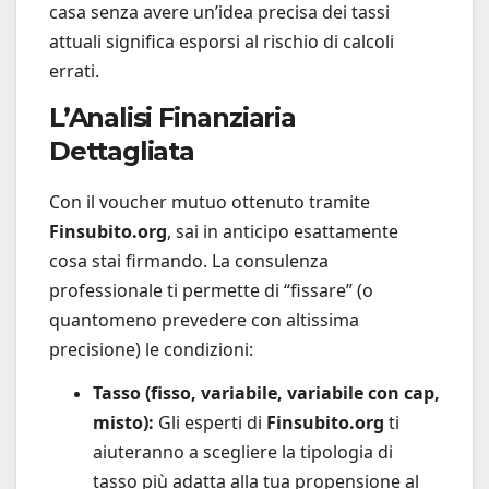
casa senza avere un’idea precisa dei tassi
attuali significa esporsi al rischio di calcoli
errati.
L’Analisi Finanziaria
Dettagliata
Con il voucher mutuo ottenuto tramite
Finsubito.org
, sai in anticipo esattamente
cosa stai firmando. La consulenza
professionale ti permette di “fissare” (o
quantomeno prevedere con altissima
precisione) le condizioni:
Tasso (fisso, variabile, variabile con cap,
misto):
Gli esperti di
Finsubito.org
ti
aiuteranno a scegliere la tipologia di
tasso più adatta alla tua propensione al