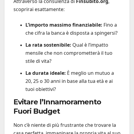
Attraverso la consulenza di
Finsubito.org
,
scoprirai esattamente:
L’importo massimo finanziabile:
Fino a
che cifra la banca è disposta a spingersi?
La rata sostenibile:
Qual è l’impatto
mensile che non comprometterà il tuo
stile di vita?
La durata ideale:
È meglio un mutuo a
20, 25 o 30 anni in base alla tua età e ai
tuoi obiettivi?
Evitare l’Innamoramento
Fuori Budget
Non c’è niente di più frustrante che trovare la
casa perfetta, immaginare la propria vita al suo