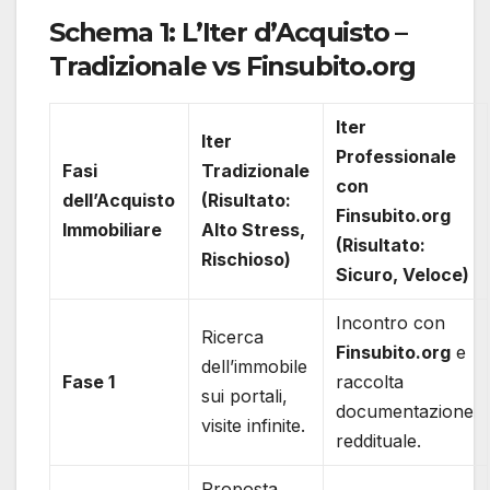
Schema 1: L’Iter d’Acquisto –
Tradizionale vs Finsubito.org
Iter
Iter
Professionale
Fasi
Tradizionale
con
dell’Acquisto
(Risultato:
Finsubito.org
Immobiliare
Alto Stress,
(Risultato:
Rischioso)
Sicuro, Veloce)
Incontro con
Ricerca
Finsubito.org
e
dell’immobile
Fase 1
raccolta
sui portali,
documentazione
visite infinite.
reddituale.
Proposta