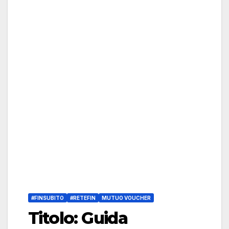
#FINSUBITO
#RETEFIN
MUTUO VOUCHER
Titolo: Guida