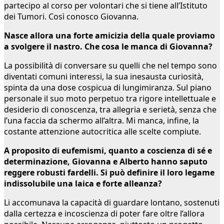
partecipo al corso per volontari che si tiene all’Istituto
dei Tumori. Così conosco Giovanna.
Nasce allora una forte amicizia della quale proviamo
a svolgere il nastro. Che cosa le manca di Giovanna?
La possibilità di conversare su quelli che nel tempo sono
diventati comuni interessi, la sua inesausta curiosità,
spinta da una dose cospicua di lungimiranza. Sul piano
personale il suo moto perpetuo tra rigore intellettuale e
desiderio di conoscenza, tra allegria e serietà, senza che
l’una faccia da schermo all’altra. Mi manca, infine, la
costante attenzione autocritica alle scelte compiute.
A proposito di eufemismi, quanto a coscienza di sé e
determinazione, Giovanna e Alberto hanno saputo
reggere robusti fardelli. Si può definire il loro legame
indissolubile una laica e forte alleanza?
Li accomunava la capacità di guardare lontano, sostenuti
dalla certezza e incoscienza di poter fare oltre l’allora