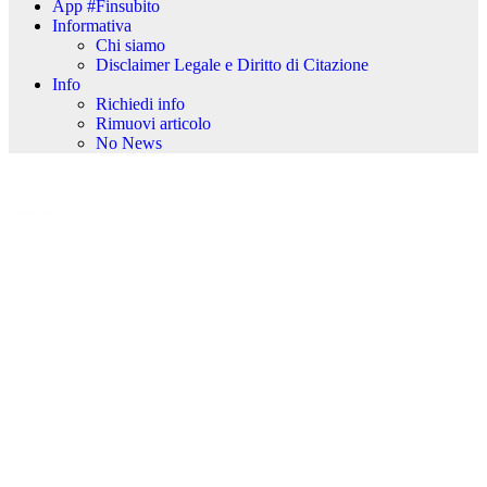
App #Finsubito
Informativa
Chi siamo
Disclaimer Legale e Diritto di Citazione
Info
Richiedi info
Rimuovi articolo
No News
kèo nhà cái