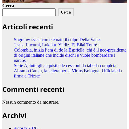
Ago 7, 2026
Cerca
Cerca
Articoli recenti
Sogolow svela come è nato il colpo Della Valle
Jesus, Lucumi, Lukaku, Yildiz, El Bilal Touré…
Colombia, inizia l’era di de la Espriella: chi è il neo-presidente
di origini italiane che incide dischi e vuole bombardare i
narcos
Serie A, tutti gli acquisti e le cessioni: la tabella completa
Abramo Canka, la lettera per la Virtus Bologna. Ufficiale la
firma a Trieste
Commenti recenti
Nessun commento da mostrare.
Archivi
Agosto 2026