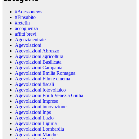
#Adessonews
#Finsubito
#retefin
accoglienza
affitti brevi
Agenzia entrate
Agevolazioni
Agevolazioni Abruzzo
Agevolazioni agricoltura
Agevolazioni Basilicata
Agevolazioni Campania
Agevolazioni Emilia Romagna
Agevolazioni Film e cinema
Agevolazioni fiscali
Agevolazioni fotovoltaico
Agevolazioni Friuli Venezia Giulia
Agevolazioni Imprese
Agevolazioni innovazione
Agevolazioni Inps
Agevolazioni Lazio
Agevolazioni Liguria
Agevolazioni Lombardia
Agevolazioni Marche