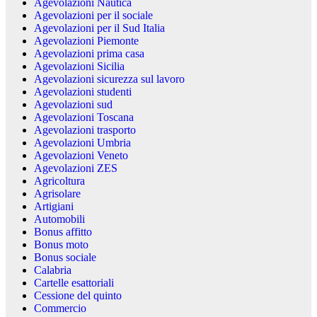
Agevolazioni Nautica
Agevolazioni per il sociale
Agevolazioni per il Sud Italia
Agevolazioni Piemonte
Agevolazioni prima casa
Agevolazioni Sicilia
Agevolazioni sicurezza sul lavoro
Agevolazioni studenti
Agevolazioni sud
Agevolazioni Toscana
Agevolazioni trasporto
Agevolazioni Umbria
Agevolazioni Veneto
Agevolazioni ZES
Agricoltura
Agrisolare
Artigiani
Automobili
Bonus affitto
Bonus moto
Bonus sociale
Calabria
Cartelle esattoriali
Cessione del quinto
Commercio