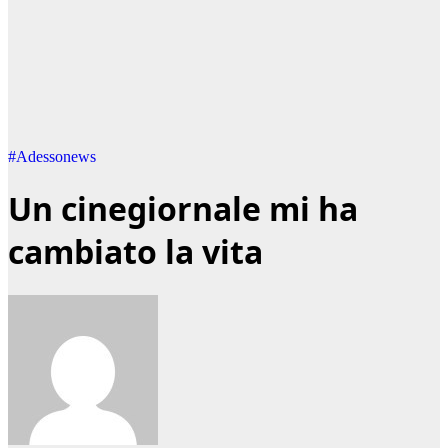
#Adessonews
Un cinegiornale mi ha
cambiato la vita