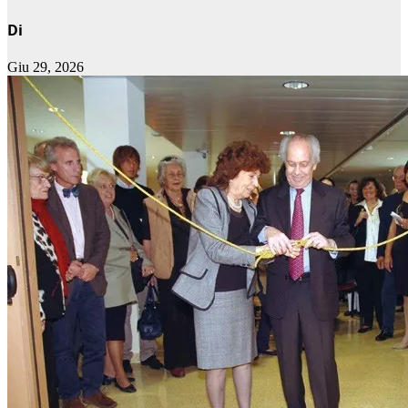
Di
Giu 29, 2026