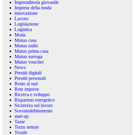
Imprenditoria giovanile
Imprese della moda
innovazione
Lavoro
Legislazione
Logistica
Moda
Mutuo casa
Mutuo nullo
Mutuo prima casa
Mutuo surroga
Mutuo voucher
News
Prestiti digitali
Prestiti personali
Resto al sud
Rete imprese
Ricerca e sviluppo
Risparmio energetico
Sicurezza sul lavoro
Sovraindebitamento
start-up
Tasse
Terzo settore
Tessile