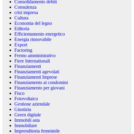
Consolidamento debiti
Consulenza
crisi impresa
Cultura
Economia del legno
Editoria
Efficientamento energetico
Energia rinnovabile
Export
Factoring
Fermo amministrativo
Fiere Internationali
Finanziamenti
Finanziamenti agevolati
Finanziamenti Imprese
Finanziamento ai condomini
Finanziamento per giovani
Fisco
Fotovoltaico
Gestione aziendale
Giustizia
Green digitale
Immobili asta
Immobiliare
Imprenditoria femminile