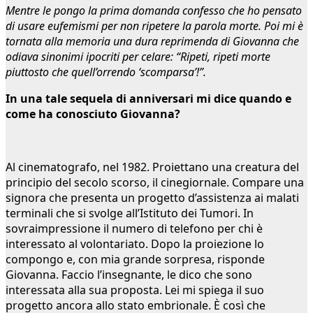
Mentre le pongo la prima domanda confesso che ho pensato
di usare eufemismi per non ripetere la parola morte. Poi mi è
tornata alla memoria una dura reprimenda di Giovanna che
odiava sinonimi ipocriti per celare: “Ripeti, ripeti morte
piuttosto che quell’orrendo ‘scomparsa’!”.
In una tale sequela di anniversari mi dice quando e
come ha conosciuto Giovanna?
Al cinematografo, nel 1982. Proiettano una creatura del
principio del secolo scorso, il cinegiornale. Compare una
signora che presenta un progetto d’assistenza ai malati
terminali che si svolge all’Istituto dei Tumori. In
sovraimpressione il numero di telefono per chi è
interessato al volontariato. Dopo la proiezione lo
compongo e, con mia grande sorpresa, risponde
Giovanna. Faccio l’insegnante, le dico che sono
interessata alla sua proposta. Lei mi spiega il suo
progetto ancora allo stato embrionale. È così che