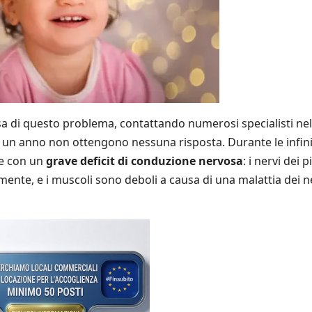
usa di questo problema, contattando numerosi specialisti nel
i un anno non ottengono nessuna risposta. Durante le infin
re con un
grave deficit di conduzione nervosa
: i nervi dei p
nte, e i muscoli sono deboli a causa di una malattia dei n