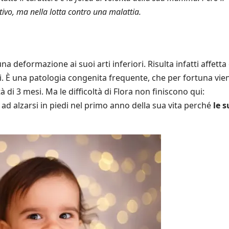
tivo, ma nella lotta contro una malattia.
na deformazione ai suoi arti inferiori. Risulta infatti affetta
. È una patologia congenita frequente, che per fortuna vie
à di 3 mesi. Ma le difficoltà di Flora non finiscono qui:
ad alzarsi in piedi nel primo anno della sua vita perché
le s