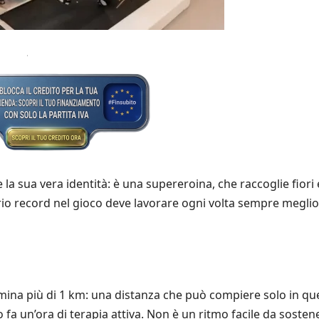
a sua vera identità: è una supereroina, che raccoglie fiori 
 record nel gioco deve lavorare ogni volta sempre meglio, 
mina più di 1 km: una distanza che può compiere solo in qu
fa un’ora di terapia attiva. Non è un ritmo facile da sosten