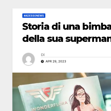
#ADESSONEWS
Storia di una bimb
della sua superm
Di
APR 29, 2023