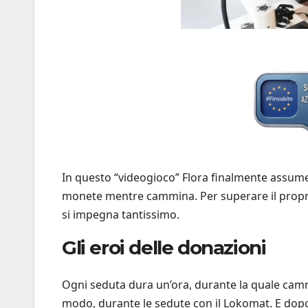
In questo “videogioco” Flora finalmente assume l
monete mentre cammina. Per superare il proprio
si impegna tantissimo.
Gli eroi delle donazioni
Ogni seduta dura un’ora, durante la quale cam
modo, durante le sedute con il Lokomat. E dopo 