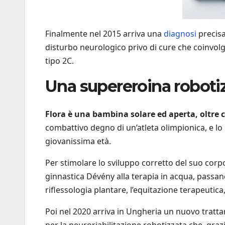
Finalmente nel 2015 arriva una
diagnosi
precisa:
disturbo neurologico privo di cure che coinvolge 
tipo 2C.
Una supereroina roboti
Flora è una bambina solare ed aperta, oltre 
combattivo degno di un’atleta olimpionica, e lo 
giovanissima età.
Per stimolare lo sviluppo corretto del suo corp
ginnastica Dévény alla terapia in acqua, passando
riflessologia plantare, l’equitazione terapeutica, i
Poi nel 2020 arriva in Ungheria un nuovo tratt