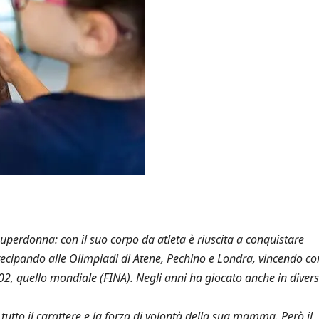
uperdonna: con il suo corpo da atleta è riuscita a conquistare
ecipando alle Olimpiadi di Atene, Pechino e Londra, vincendo con
2, quello mondiale (FINA). Negli anni ha giocato anche in diver
tutto il carattere e la forza di volontà della sua mamma. Però il