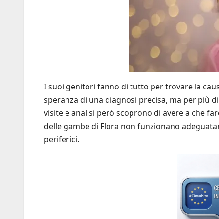
I suoi genitori fanno di tutto per trovare la ca
speranza di una diagnosi precisa, ma per più d
visite e analisi però scoprono di avere a che fa
delle gambe di Flora non funzionano adeguatame
periferici.