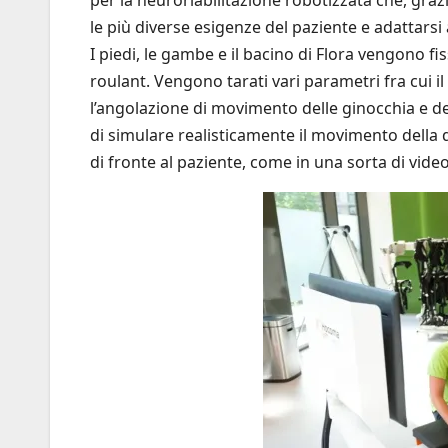
per la neuroriabilitazione robotizzata che, gra
le più diverse esigenze del paziente e adattarsi 
I piedi, le gambe e il bacino di Flora vengono fi
roulant. Vengono tarati vari parametri fra cui i
l’angolazione di movimento delle ginocchia e delle
di simulare realisticamente il movimento della
di fronte al paziente, come in una sorta di vide