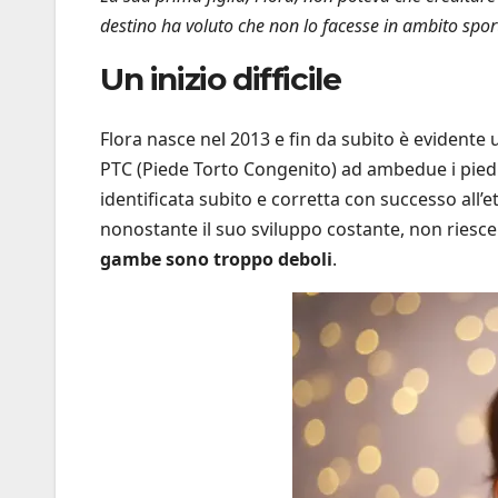
destino ha voluto che non lo facesse in ambito spor
Un inizio difficile
Flora nasce nel 2013 e fin da subito è evidente u
PTC (Piede Torto Congenito) ad ambedue i piedi
identificata subito e corretta con successo all’et
nonostante il suo sviluppo costante, non riesce 
gambe sono troppo deboli
.