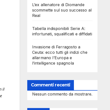
L’ex allenatore di Diomande
scommette sul suo successo al
Real
Tabella indisponibili Serie A:
infortunati, squalificati e diffidati
Invasione di Ferragosto a
Ceuta: ecco tutti gli indizi che
allarmano l’Europa e
l’intelligence spagnola
Commenti recenti
 il
Nessun commento da mostrare.
se