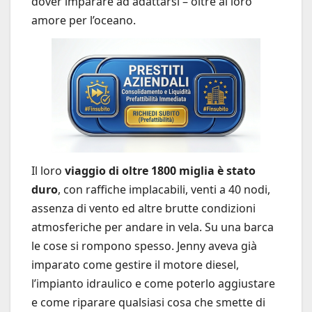
dover imparare ad adattarsi – oltre al loro
amore per l’oceano.
Il loro
viaggio di oltre 1800 miglia è stato
duro
, con raffiche implacabili, venti a 40 nodi,
assenza di vento ed altre brutte condizioni
atmosferiche per andare in vela. Su una barca
le cose si rompono spesso. Jenny aveva già
imparato come gestire il motore diesel,
l’impianto idraulico e come poterlo aggiustare
e come riparare qualsiasi cosa che smette di