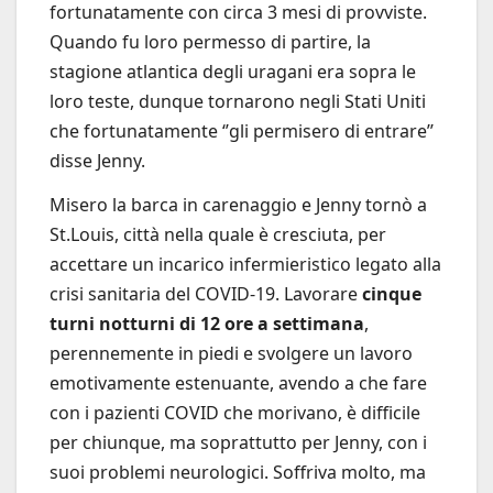
fortunatamente con circa 3 mesi di provviste.
Quando fu loro permesso di partire, la
stagione atlantica degli uragani era sopra le
loro teste, dunque tornarono negli Stati Uniti
che fortunatamente ‘’gli permisero di entrare’’
disse Jenny.
Misero la barca in carenaggio e Jenny tornò a
St.Louis, città nella quale è cresciuta, per
accettare un incarico infermieristico legato alla
crisi sanitaria del COVID-19. Lavorare
cinque
turni notturni di 12 ore a settimana
,
perennemente in piedi e svolgere un lavoro
emotivamente estenuante, avendo a che fare
con i pazienti COVID che morivano, è difficile
per chiunque, ma soprattutto per Jenny, con i
suoi problemi neurologici. Soffriva molto, ma