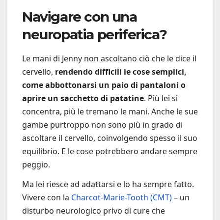
Navigare con una
neuropatia periferica?
Le mani di Jenny non ascoltano ciò che le dice il
cervello,
rendendo difficili le cose semplici,
come abbottonarsi un paio di pantaloni o
aprire un sacchetto di patatine
. Più lei si
concentra, più le tremano le mani. Anche le sue
gambe purtroppo non sono più in grado di
ascoltare il cervello, coinvolgendo spesso il suo
equilibrio. E le cose potrebbero andare sempre
peggio.
Ma lei riesce ad adattarsi e lo ha sempre fatto.
Vivere con la
Charcot-Marie-Tooth (CMT)
– un
disturbo neurologico privo di cure che