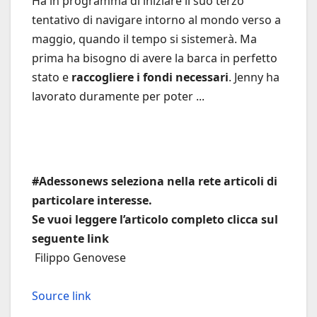
Ha in programma di iniziare il suo terzo
tentativo di navigare intorno al mondo verso a
maggio, quando il tempo si sistemerà. Ma
prima ha bisogno di avere la barca in perfetto
stato e
raccogliere i fondi necessari
. Jenny ha
lavorato duramente per poter ...
#Adessonews seleziona nella rete articoli di
particolare interesse.
Se vuoi leggere l’articolo completo clicca sul
seguente link
Filippo Genovese
Source link