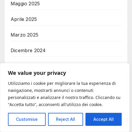
Maggio 2025
Aprile 2025
Marzo 2025
Dicembre 2024
Ottobre 2024
We value your privacy
Agosto 2024
Utilizziamo i cookie per migliorare la tua esperienza di
navigazione, mostrarti annunci o contenuti
Giugno 2024
personalizzati e analizzare il nostro traffico. Cliccando su
"Accetta tutto", acconsenti all'utilizzo dei cookie.
Maggio 2024
Customise
Reject All
Accept All
Marzo 2024