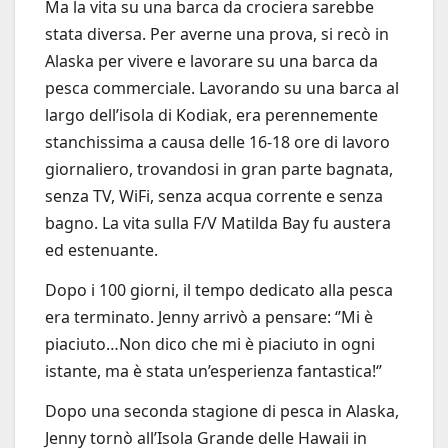
Ma la vita su una barca da crociera sarebbe
stata diversa. Per averne una prova, si recò in
Alaska per vivere e lavorare su una barca da
pesca commerciale. Lavorando su una barca al
largo dell’isola di Kodiak, era perennemente
stanchissima a causa delle 16-18 ore di lavoro
giornaliero, trovandosi in gran parte bagnata,
senza TV, WiFi, senza acqua corrente e senza
bagno. La vita sulla F/V Matilda Bay fu austera
ed estenuante.
Dopo i 100 giorni, il tempo dedicato alla pesca
era terminato. Jenny arrivò a pensare: ‘’Mi è
piaciuto…Non dico che mi è piaciuto in ogni
istante, ma è stata un’esperienza fantastica!‘’
Dopo una seconda stagione di pesca in Alaska,
Jenny tornò all’Isola Grande delle Hawaii in