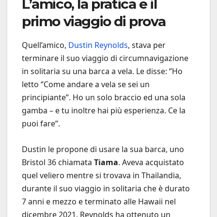
L’amico, la pratica e il
primo viaggio di prova
Quell’amico,
Dustin Reynolds
, stava per
terminare il suo viaggio di circumnavigazione
in solitaria su una barca a vela. Le disse: ‘’Ho
letto ‘’Come andare a vela se sei un
principiante’’. Ho un solo braccio ed una sola
gamba – e tu inoltre hai più esperienza. Ce la
puoi fare’’.
Dustin le propone di usare la sua barca, uno
Bristol 36 chiamata
Tiama
. Aveva acquistato
quel veliero mentre si trovava in Thailandia,
durante il suo viaggio in solitaria che è durato
7 anni e mezzo e terminato alle Hawaii nel
dicembre 2021. Reynolds ha ottenuto un