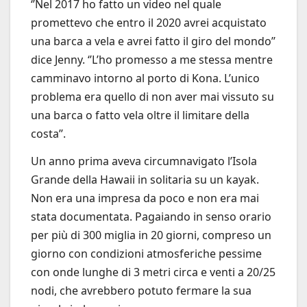
‘’Nel 2017 ho fatto un video nel quale
promettevo che entro il 2020 avrei acquistato
una barca a vela e avrei fatto il giro del mondo’’
dice Jenny. ‘’L’ho promesso a me stessa mentre
camminavo intorno al porto di Kona. L’unico
problema era quello di non aver mai vissuto su
una barca o fatto vela oltre il limitare della
costa’’.
Un anno prima aveva circumnavigato l’Isola
Grande della Hawaii in solitaria su un kayak.
Non era una impresa da poco e non era mai
stata documentata. Pagaiando in senso orario
per più di 300 miglia in 20 giorni, compreso un
giorno con condizioni atmosferiche pessime
con onde lunghe di 3 metri circa e venti a 20/25
nodi, che avrebbero potuto fermare la sua