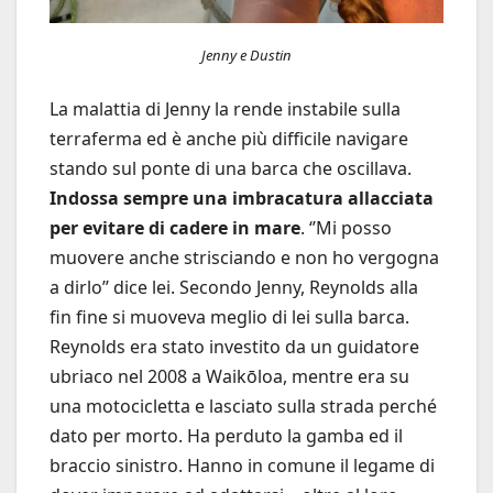
Jenny e Dustin
La malattia di Jenny la rende instabile sulla
terraferma ed è anche più difficile navigare
stando sul ponte di una barca che oscillava.
Indossa sempre una imbracatura allacciata
per evitare di cadere in mare
. ‘’Mi posso
muovere anche strisciando e non ho vergogna
a dirlo’’ dice lei. Secondo Jenny, Reynolds alla
fin fine si muoveva meglio di lei sulla barca.
Reynolds era stato investito da un guidatore
ubriaco nel 2008 a Waikōloa, mentre era su
una motocicletta e lasciato sulla strada perché
dato per morto. Ha perduto la gamba ed il
braccio sinistro. Hanno in comune il legame di