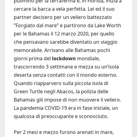
pullmino per la terraferma e, in Florida, inizia a
cercare la barca a vela perfetta. Lei ed il suo
partner decisero per un veliero battezzato
‘’Forgiato dal mare’’ e partirono da Lake Worth
per le Bahamas il 12 marzo 2020, per quello
che pensavano sarebbe diventato un viaggio
memorabile. Arrivano alle Bahamas pochi
giorni prima del
lockdown
mondiale,
trascorrendo 3 settimane e mezza su un’isola
deserta senza contatti con il mondo esterno.
Quando riapparvero sulla piccola isola di
Green Turtle negli Abacos, la polizia delle
Bahamas glii impose di non muovere il veliero.
La pandemia COVID-19 era in fase iniziale, un
qualcosa di preoccupante e sconosciuto.
Per 2 mesi e mezzo furono arenati in mare,