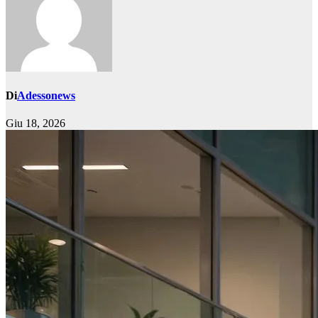
Di
Adessonews
Giu 18, 2026