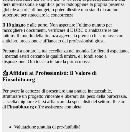
fiera internazionale significa poter raddoppiare la propria presenza
globale a parità di budget, o poter allestire uno stand di caratura
superiore per stracciare la concorrenza.
Il
18 giugno
è alle porte. Non aspettare l’ultimo minuto per
raccogliere i documenti, verificare il DURC o analizzare le tue
fatture. Il mondo della finanza agevolata premia chi si muove con
anticipo, precisione e affiancato dai professionisti giusti.
Preparati a portare la tua eccellenza nel mondo. Le fiere ti aspettano,
i mercati esteri cercano la qualità umbra, e i fondi sono a
disposizione. Ora tocca a te fare la prima mossa.
📩 Affidati ai Professionisti: Il Valore di
Finsubito.org
Per avere la certezza di presentare una pratica inattaccabile,
strutturare un progetto vincente e liberarti dal peso della burocrazia,
la scelta migliore è farsi affiancare da specialisti del settore. Il team
di
Finsubito.org
offre assistenza completa:
Valutazione gratuita di pre-fattibilità.