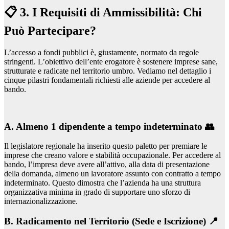
📋 3. I Requisiti di Ammissibilità: Chi
Può Partecipare?
L’accesso a fondi pubblici è, giustamente, normato da regole
stringenti. L’obiettivo dell’ente erogatore è sostenere imprese sane,
strutturate e radicate nel territorio umbro. Vediamo nel dettaglio i
cinque pilastri fondamentali richiesti alle aziende per accedere al
bando.
A. Almeno 1 dipendente a tempo indeterminato 👥
Il legislatore regionale ha inserito questo paletto per premiare le
imprese che creano valore e stabilità occupazionale. Per accedere al
bando, l’impresa deve avere all’attivo, alla data di presentazione
della domanda, almeno un lavoratore assunto con contratto a tempo
indeterminato. Questo dimostra che l’azienda ha una struttura
organizzativa minima in grado di supportare uno sforzo di
internazionalizzazione.
B. Radicamento nel Territorio (Sede e Iscrizione) 📍