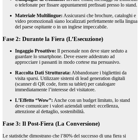
o telefonate per fissare appuntamenti prefissati presso lo stand.
Materiale Multilingue:
Assicurarsi che brochure, cataloghi e
video promozionali siano localizzati perfettamente nella lingua
del paese ospitante o in un inglese impeccabile.
Fase 2: Durante la Fiera (L’Esecuzione)
Ingaggio Proattivo:
Il personale non deve stare seduto a
guardare lo smartphone. Deve essere addestrato ad
approcciare i passanti in modo cortese ma persuasivo.
Raccolta Dati Strutturata:
Abbandonare i bigliettini da
visita sparsi. Utilizzare sistemi di lead generation digitali
(scanner di QR code, form su tablet) per catalogare
immediatamente l’interesse del visitatore.
L’Effetto “Wow”:
Anche con un budget limitato, lo stand
deve comunicare i valori aziendali umbri: eccellenza,
attenzione al dettaglio, sostenibilità.
Fase 3: Il Post-Fiera (La Conversione)
Le statistiche dimostrano che l’80% del successo di una fiera si