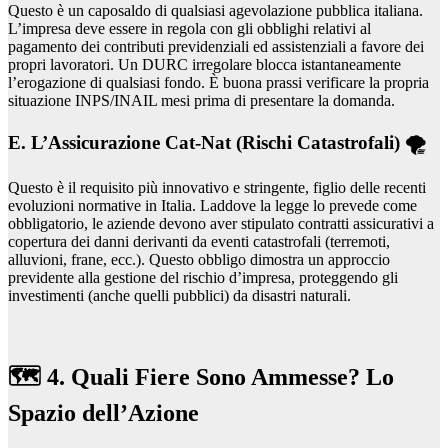
Questo è un caposaldo di qualsiasi agevolazione pubblica italiana.
L’impresa deve essere in regola con gli obblighi relativi al
pagamento dei contributi previdenziali ed assistenziali a favore dei
propri lavoratori. Un DURC irregolare blocca istantaneamente
l’erogazione di qualsiasi fondo. È buona prassi verificare la propria
situazione INPS/INAIL mesi prima di presentare la domanda.
E. L’Assicurazione Cat-Nat (Rischi Catastrofali) 🌪️
Questo è il requisito più innovativo e stringente, figlio delle recenti
evoluzioni normative in Italia. Laddove la legge lo prevede come
obbligatorio, le aziende devono aver stipulato contratti assicurativi a
copertura dei danni derivanti da eventi catastrofali (terremoti,
alluvioni, frane, ecc.). Questo obbligo dimostra un approccio
previdente alla gestione del rischio d’impresa, proteggendo gli
investimenti (anche quelli pubblici) da disastri naturali.
🗺️ 4. Quali Fiere Sono Ammesse? Lo
Spazio dell’Azione