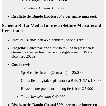
Servizi digitali in fiera: € 1.000
Totale Investimento:
€ 10.000
Risultato del Bando (Ipotesi 70% per micro-imprese):
Schema B: La Media Impresa (Settore Meccanica di
Precisione)
Profilo:
Azienda con 45 dipendenti, sede a Terni.
Progetto:
Partecipazione a due fiere (una in presenza in
Germania a settembre 2026 e una digitale negli USA a
dicembre 2026).
Costi previsti:
Spazi e allestimenti (Germania): € 25.000
Quota fiera digitale e piattaforma B2B (USA): € 8.000
Hostess, interpreti e marketing fieristico: € 7.000
Totale Investimento:
€ 40.000
Risultato del Bando (Ipotesi 50% per medie imprese):