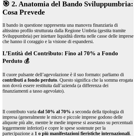
🎯 2. Anatomia del Bando Sviluppumbria:
Cosa Prevede
Il bando in questione rappresenta una manovra finanziaria di
altissimo profilo strutturata dalla Regione Umbria (gestita tramite
Sviluppumbria) per iniettare liquidità diretta nelle casse delle imprese
che hanno il coraggio e la visione di espandersi.
L’Entità del Contributo: Fino al 70% a Fondo
Perduto 💰
Il cuore pulsante dell’agevolazione è il suo formato: parliamo di
contributi a fondo perduto
. Questo significa che la somma erogata
non dovrà essere restituita dall’azienda (a differenza dei
finanziamenti a tasso agevolato).
Il contributo varia
dal 50% al 70%
a seconda della tipologia di
impresa (generalmente le micro e piccole imprese godono delle
aliquote più alte, mentre le medie imprese si assestano su percentuali
leggermente inferiori) e copre le spese sostenute per la
partecipazione a
1 o più manifestazioni fieristiche internazionali
.