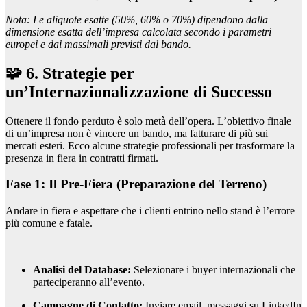
Nota: Le aliquote esatte (50%, 60% o 70%) dipendono dalla
dimensione esatta dell’impresa calcolata secondo i parametri
europei e dai massimali previsti dal bando.
🧩 6. Strategie per
un’Internazionalizzazione di Successo
Ottenere il fondo perduto è solo metà dell’opera. L’obiettivo finale
di un’impresa non è vincere un bando, ma fatturare di più sui
mercati esteri. Ecco alcune strategie professionali per trasformare la
presenza in fiera in contratti firmati.
Fase 1: Il Pre-Fiera (Preparazione del Terreno)
Andare in fiera e aspettare che i clienti entrino nello stand è l’errore
più comune e fatale.
Analisi del Database:
Selezionare i buyer internazionali che
parteciperanno all’evento.
Campagne di Contatto:
Inviare email, messaggi su LinkedIn