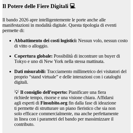
Il Potere delle Fiere Digitali 💻
Il bando 2026 apre intelligentemente le porte anche alle
manifestazioni in modalità digitale. Questa tipologia di eventi
permette di:
Abbattimento dei costi logistici:
Nessun volo, nessun costo
di vitto o alloggio.
Copertura globale:
Possibilità di incontrare un buyer di
Tokyo e uno di New York nella stessa mattinata.
Dati misurabili:
Tracciamento millimetrico dei visitatori del
proprio “stand virtuale” e delle interazioni con i cataloghi
digitali.
💡
Il consiglio dell’esperto:
Pianificare una fiera
richiede tempo, risorse e una visione chiara. Affidarsi
agli esperti di
Finsubito.org
fin dalla fase di ideazione
ti permette di strutturare un piano fieristico che sia non
solo efficace commercialmente, ma anche perfettamente
in linea con i parametri del bando per massimizzare il
contributo.