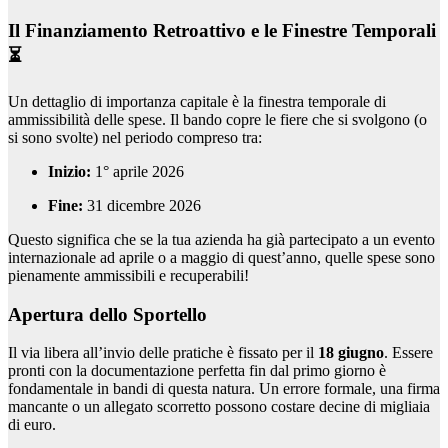
Il Finanziamento Retroattivo e le Finestre Temporali
⏳
Un dettaglio di importanza capitale è la finestra temporale di
ammissibilità delle spese. Il bando copre le fiere che si svolgono (o
si sono svolte) nel periodo compreso tra:
Inizio:
1° aprile 2026
Fine:
31 dicembre 2026
Questo significa che se la tua azienda ha già partecipato a un evento
internazionale ad aprile o a maggio di quest’anno, quelle spese sono
pienamente ammissibili e recuperabili!
Apertura dello Sportello
Il via libera all’invio delle pratiche è fissato per il
18 giugno
. Essere
pronti con la documentazione perfetta fin dal primo giorno è
fondamentale in bandi di questa natura. Un errore formale, una firma
mancante o un allegato scorretto possono costare decine di migliaia
di euro.