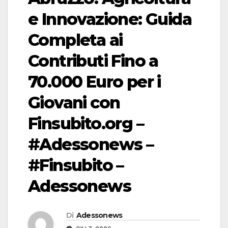
e Innovazione: Guida
Completa ai
Contributi Fino a
70.000 Euro per i
Giovani con
Finsubito.org –
#Adessonews –
#Finsubito –
Adessonews
Di
Adessonews