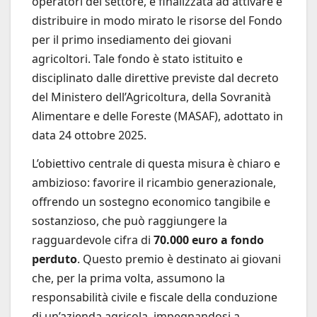
operatori del settore, è finalizzata ad attivare e
distribuire in modo mirato le risorse del Fondo
per il primo insediamento dei giovani
agricoltori. Tale fondo è stato istituito e
disciplinato dalle direttive previste dal decreto
del Ministero dell’Agricoltura, della Sovranità
Alimentare e delle Foreste (MASAF), adottato in
data 24 ottobre 2025.
L’obiettivo centrale di questa misura è chiaro e
ambizioso: favorire il ricambio generazionale,
offrendo un sostegno economico tangibile e
sostanzioso, che può raggiungere la
ragguardevole cifra di
70.000 euro a fondo
perduto
. Questo premio è destinato ai giovani
che, per la prima volta, assumono la
responsabilità civile e fiscale della conduzione
di un’azienda agricola, impegnandosi a