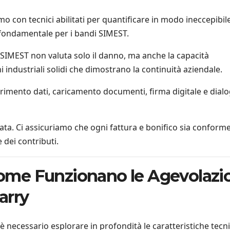
o con tecnici abilitati per quantificare in modo ineccepibile
o fondamentale per i bandi SIMEST.
SIMEST non valuta solo il danno, ma anche la capacità
i industriali solidi che dimostrano la continuità aziendale.
rimento dati, caricamento documenti, firma digitale e dial
cata. Ci assicuriamo che ogni fattura e bonifico sia conforme
 dei contributi.
ome Funzionano le Agevolazi
arry
è necessario esplorare in profondità le caratteristiche tecn