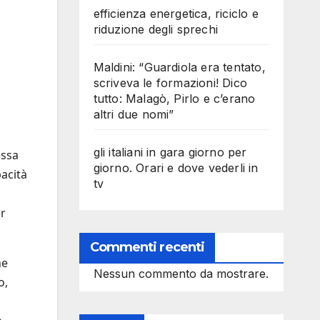
efficienza energetica, riciclo e
riduzione degli sprechi
Maldini: “Guardiola era tentato,
scriveva le formazioni! Dico
tutto: Malagò, Pirlo e c’erano
altri due nomi”
gli italiani in gara giorno per
essa
giorno. Orari e dove vederli in
pacità
tv
er
Commenti recenti
he
Nessun commento da mostrare.
o,