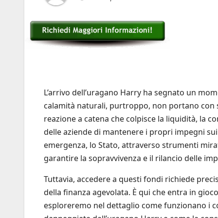
L’arrivo dell’uragano Harry ha segnato un momen
calamità naturali, purtroppo, non portano con 
reazione a catena che colpisce la liquidità, la 
delle aziende di mantenere i propri impegni sui 
emergenza, lo Stato, attraverso strumenti mirat
garantire la sopravvivenza e il rilancio delle imp
Tuttavia, accedere a questi fondi richiede pre
della finanza agevolata. È qui che entra in gioc
esploreremo nel dettaglio come funzionano i co