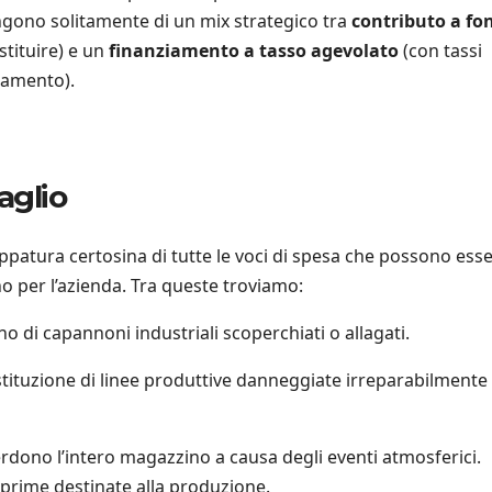
ngono solitamente di un mix strategico tra
contributo a fo
tituire) e un
finanziamento a tasso agevolato
(con tassi
tamento).
aglio
patura certosina di tutte le voci di spesa che possono ess
o per l’azienda. Tra queste troviamo:
ino di capannoni industriali scoperchiati o allagati.
tituzione di linee produttive danneggiate irreparabilmente
dono l’intero magazzino a causa degli eventi atmosferici.
 prime destinate alla produzione.