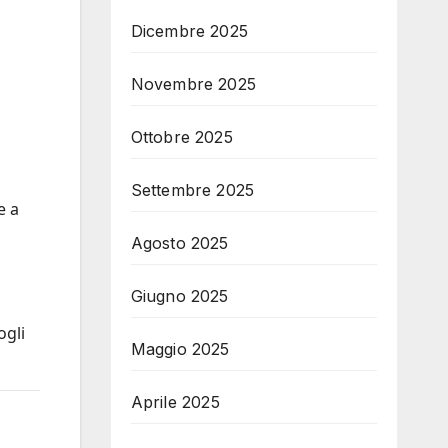
Dicembre 2025
Novembre 2025
Ottobre 2025
Settembre 2025
e a
Agosto 2025
Giugno 2025
ogli
Maggio 2025
Aprile 2025