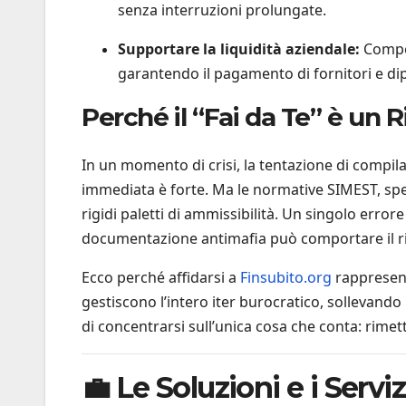
senza interruzioni prolungate.
Supportare la liquidità aziendale:
Compen
garantendo il pagamento di fornitori e di
Perché il “Fai da Te” è un R
In un momento di crisi, la tentazione di comp
immediata è forte. Ma le normative SIMEST, sp
rigidi paletti di ammissibilità. Un singolo erro
documentazione antimafia può comportare il rige
Ecco perché affidarsi a
Finsubito.org
rappresenta
gestiscono l’intero iter burocratico, sollevand
di concentrarsi sull’unica cosa che conta: rimett
💼 Le Soluzioni e i Serviz