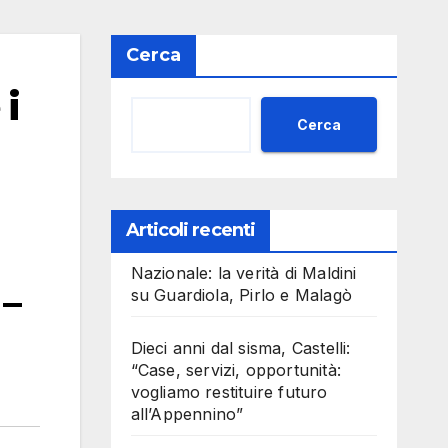
Cerca
i
Cerca
Articoli recenti
Nazionale: la verità di Maldini
–
su Guardiola, Pirlo e Malagò
Dieci anni dal sisma, Castelli:
“Case, servizi, opportunità:
vogliamo restituire futuro
all’Appennino”