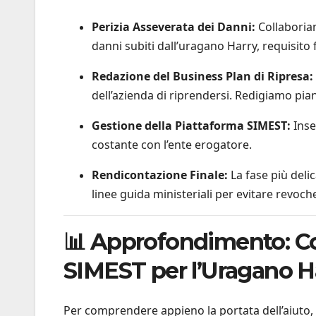
Perizia Asseverata dei Danni:
Collaboriam
danni subiti dall’uragano Harry, requisit
Redazione del Business Plan di Ripresa:
dell’azienda di riprendersi. Redigiamo pian
Gestione della Piattaforma SIMEST:
Inse
costante con l’ente erogatore.
Rendicontazione Finale:
La fase più deli
linee guida ministeriali per evitare revoche
📊 Approfondimento: C
SIMEST per l’Uragano H
Per comprendere appieno la portata dell’aiuto, 