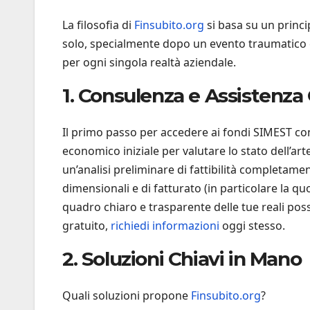
La filosofia di
Finsubito.org
si basa su un princ
solo, specialmente dopo un evento traumatico c
per ogni singola realtà aziendale.
1. Consulenza e Assistenz
Il primo passo per accedere ai fondi SIMEST con 
economico iniziale per valutare lo stato dell’art
un’analisi preliminare di fattibilità completamen
dimensionali e di fatturato (in particolare la q
quadro chiaro e trasparente delle tue reali poss
gratuito,
richiedi informazioni
oggi stesso.
2. Soluzioni Chiavi in Mano
Quali soluzioni propone
Finsubito.org
?