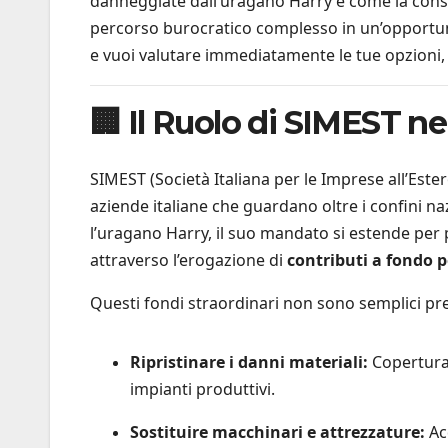
danneggiate dall’uragano Harry e come la cons
percorso burocratico complesso in un’opportunit
e vuoi valutare immediatamente le tue opzioni
🏢 Il Ruolo di SIMEST n
SIMEST (Società Italiana per le Imprese all’Ester
aziende italiane che guardano oltre i confini naz
l’uragano Harry, il suo mandato si estende per 
attraverso l’erogazione di
contributi a fondo 
Questi fondi straordinari non sono semplici prest
Ripristinare i danni materiali:
Copertura 
impianti produttivi.
Sostituire macchinari e attrezzature:
Ac