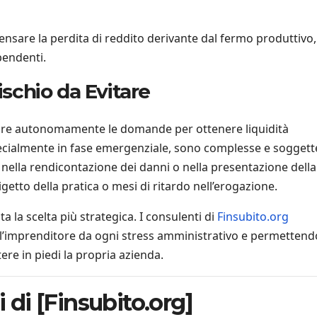
sare la perdita di reddito derivante dal fermo produttivo,
pendenti.
ischio da Evitare
ilare autonomamente le domande per ottenere liquidità
ecialmente in fase emergenziale, sono complesse e soggett
re nella rendicontazione dei danni o nella presentazione della
tto della pratica o mesi di ritardo nell’erogazione.
 la scelta più strategica. I consulenti di
Finsubito.org
o l’imprenditore da ogni stress amministrativo e permettend
ere in piedi la propria azienda.
i di [Finsubito.org]