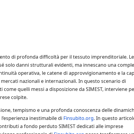
to di profonda difficoltà per il tessuto imprenditoriale. Le
sé solo danni strutturali evidenti, ma innescano una compl
continuità operativa, le catene di approvvigionamento e la ca
mercati nazionali e internazionali. In questo scenario di
i come quelli messi a disposizione da SIMEST, interviene p
rese colpite.
cisione, tempismo e una profonda conoscenza delle dinamic
o l’esperienza inestimabile di
Finsubito.org
. In questo articol
ntributi a fondo perduto SIMEST dedicati alle imprese