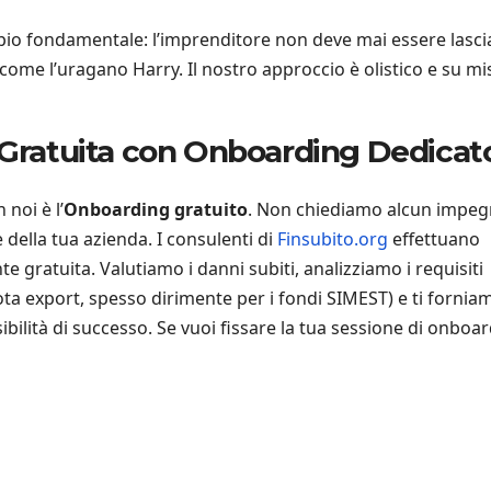
ipio fondamentale: l’imprenditore non deve mai essere lasci
ome l’uragano Harry. Il nostro approccio è olistico e su mi
a Gratuita con Onboarding Dedicat
noi è l’
Onboarding gratuito
. Non chiediamo alcun impe
e della tua azienda. I consulenti di
Finsubito.org
effettuano
te gratuita. Valutiamo i danni subiti, analizziamo i requisiti
uota export, spesso dirimente per i fondi SIMEST) e ti forni
ibilità di successo. Se vuoi fissare la tua sessione di onboa