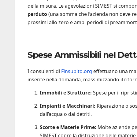
della misura. Le agevolazioni SIMEST si compo
perduto
(una somma che l’azienda non deve res
prossimi allo zero e ampi periodi di preammor
Spese Ammissibili nel Dett
I consulenti di
Finsubito.org
effettuano una map
inserite nella domanda, massimizzando il ritorn
Immobili e Strutture:
Spese per il riprist
Impianti e Macchinari:
Riparazione o sos
dall’acqua o dai detriti.
Scorte e Materie Prime:
Molte aziende per
SIMEST copre la distruzione delle materie