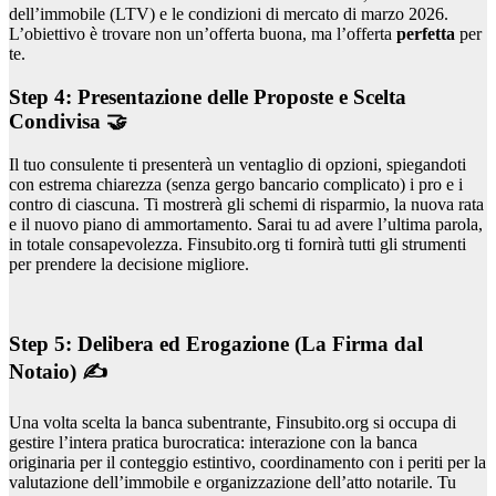
dell’immobile (LTV) e le condizioni di mercato di marzo 2026.
L’obiettivo è trovare non un’offerta buona, ma l’offerta
perfetta
per
te.
Step 4: Presentazione delle Proposte e Scelta
Condivisa 🤝
Il tuo consulente ti presenterà un ventaglio di opzioni, spiegandoti
con estrema chiarezza (senza gergo bancario complicato) i pro e i
contro di ciascuna. Ti mostrerà gli schemi di risparmio, la nuova rata
e il nuovo piano di ammortamento. Sarai tu ad avere l’ultima parola,
in totale consapevolezza. Finsubito.org ti fornirà tutti gli strumenti
per prendere la decisione migliore.
Step 5: Delibera ed Erogazione (La Firma dal
Notaio) ✍️
Una volta scelta la banca subentrante, Finsubito.org si occupa di
gestire l’intera pratica burocratica: interazione con la banca
originaria per il conteggio estintivo, coordinamento con i periti per la
valutazione dell’immobile e organizzazione dell’atto notarile. Tu