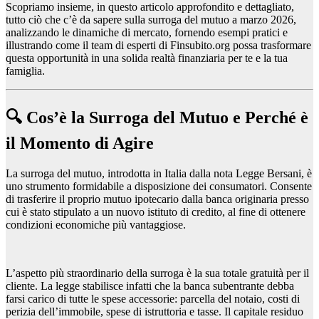
Scopriamo insieme, in questo articolo approfondito e dettagliato,
tutto ciò che c’è da sapere sulla surroga del mutuo a marzo 2026,
analizzando le dinamiche di mercato, fornendo esempi pratici e
illustrando come il team di esperti di Finsubito.org possa trasformare
questa opportunità in una solida realtà finanziaria per te e la tua
famiglia.
🔍 Cos’è la Surroga del Mutuo e Perché è
il Momento di Agire
La surroga del mutuo, introdotta in Italia dalla nota Legge Bersani, è
uno strumento formidabile a disposizione dei consumatori. Consente
di trasferire il proprio mutuo ipotecario dalla banca originaria presso
cui è stato stipulato a un nuovo istituto di credito, al fine di ottenere
condizioni economiche più vantaggiose.
L’aspetto più straordinario della surroga è la sua totale gratuità per il
cliente. La legge stabilisce infatti che la banca subentrante debba
farsi carico di tutte le spese accessorie: parcella del notaio, costi di
perizia dell’immobile, spese di istruttoria e tasse. Il capitale residuo