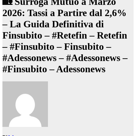
🏡 Surroga Mutuo a Marzo
2026: Tassi a Partire dal 2,6%
– La Guida Definitiva di
Finsubito – #Retefin – Retefin
– #Finsubito – Finsubito –
#Adessonews – #Adessonews –
#Finsubito – Adessonews