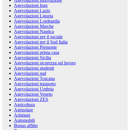
Agevolazioni innovazione
Agevolazioni Inps
Agevolazioni Lazio
Agevolazioni Liguria
Agevolazioni Lombardia
Agevolazioni Marche
Agevolazioni Nautica
Agevolazioni per il sociale
Agevolazioni per il Sud Italia
Agevolazioni Piemonte
Agevolazioni prima casa
Agevolazioni Sicilia
Agevolazioni sicurezza sul lavoro
Agevolazioni studenti
Agevolazioni sud
Agevolazioni Toscana
Agevolazioni trasporto
Agevolazioni Umbria
Agevolazioni Veneto
Agevolazioni ZES
Agricoltura
Agrisolare
Artigiani
Automobili
Bonus affitto