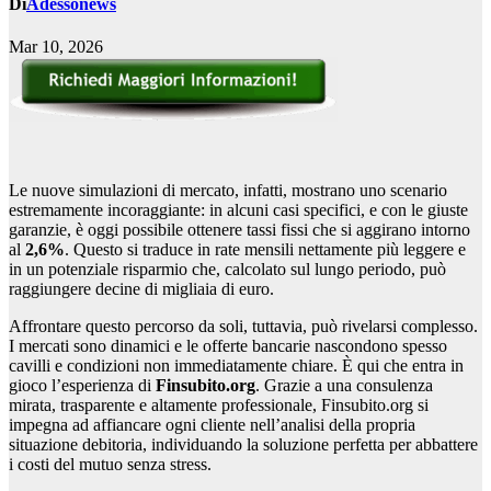
Di
Adessonews
Mar 10, 2026
Le nuove simulazioni di mercato, infatti, mostrano uno scenario
estremamente incoraggiante: in alcuni casi specifici, e con le giuste
garanzie, è oggi possibile ottenere tassi fissi che si aggirano intorno
al
2,6%
. Questo si traduce in rate mensili nettamente più leggere e
in un potenziale risparmio che, calcolato sul lungo periodo, può
raggiungere decine di migliaia di euro.
Affrontare questo percorso da soli, tuttavia, può rivelarsi complesso.
I mercati sono dinamici e le offerte bancarie nascondono spesso
cavilli e condizioni non immediatamente chiare. È qui che entra in
gioco l’esperienza di
Finsubito.org
. Grazie a una consulenza
mirata, trasparente e altamente professionale, Finsubito.org si
impegna ad affiancare ogni cliente nell’analisi della propria
situazione debitoria, individuando la soluzione perfetta per abbattere
i costi del mutuo senza stress.