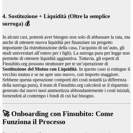
4. Sostituzione + Liquidità (Oltre la semplice
surroga) 💰
In alcuni casi, potresti aver bisogno non solo di abbassare la rata, ma
anche di ottenere nuova liquidità per finanziare un progetto
importante (la ristrutturazione della casa, l’acquisto di un’auto, gli
studi universitari all’estero per i figli). La surroga pura per legge non
permette di ottenere liquidità aggiuntiva. Tuttavia, gli esperti di
Finsubito.org possono strutturare per te un’operazione di
Sostituzione del Mutuo con Liquidità
. In questo caso si estingue il
vecchio mutuo e se ne apre uno nuovo, con importo maggiore.
Sebbene questa operazione comporti dei costi notarili (a differenza
della surroga pura), il team di Finsubito.org calcolerà se il risparmio
generato dai nuovi tassi ammortizza abbondantemente i costi iniziali,
fornendoti al contempo i fondi di cui hai bisogno.
🚀 Onboarding con Finsubito: Come
Funziona il Processo