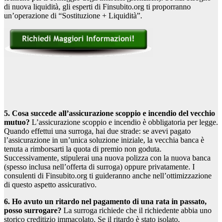
di nuova liquidità, gli esperti di Finsubito.org ti proporranno
un’operazione di “Sostituzione + Liquidità”.
5. Cosa succede all’assicurazione scoppio e incendio del vecchio
mutuo?
L’assicurazione scoppio e incendio è obbligatoria per legge.
Quando effettui una surroga, hai due strade: se avevi pagato
l’assicurazione in un’unica soluzione iniziale, la vecchia banca è
tenuta a rimborsarti la quota di premio non goduta.
Successivamente, stipulerai una nuova polizza con la nuova banca
(spesso inclusa nell’offerta di surroga) oppure privatamente. I
consulenti di Finsubito.org ti guideranno anche nell’ottimizzazione
di questo aspetto assicurativo.
6. Ho avuto un ritardo nel pagamento di una rata in passato,
posso surrogare?
La surroga richiede che il richiedente abbia uno
storico creditizio immacolato. Se il ritardo è stato isolato,