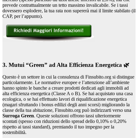
prevede contrattualmente un tetto massimo invalicabile. Se i tassi
dovessero esplodere, la tua rata non supererà mai il limite stabilato (il
CAP, per l’appunto).
3. Mutui “Green” ad Alta Efficienza Energetica 🌿
Questo è un settore in cui la consulenza di Finsubito.org si distingue
particolarmente. Le normative europee e l’attenzione all’ambiente
hanno spinto le banche a creare prodotti dedicati agli immobili ad
alta efficienza energetica (Classe A o B). Se hai acquistato una casa
ecologica, o se hai effettuato lavori di riqualificazione energetica
(magari sfruttando i bonus edilizi degli anni scorsi) migliorando la
classe della tua abitazione, Finsubito.org può indirizzarti verso una
Surroga Green
. Queste soluzioni offrono tassi ulteriormente
scontati (spesso con riduzioni dello spread dello 0,10% o 0,20%
rispetto ai tassi standard), premiando il tuo impegno per la
sostenibilità.