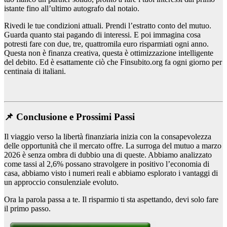
istante fino all’ultimo autografo dal notaio.
Rivedi le tue condizioni attuali. Prendi l’estratto conto del mutuo.
Guarda quanto stai pagando di interessi. E poi immagina cosa
potresti fare con due, tre, quattromila euro risparmiati ogni anno.
Questa non è finanza creativa, questa è ottimizzazione intelligente
del debito. Ed è esattamente ciò che Finsubito.org fa ogni giorno per
centinaia di italiani.
📌 Conclusione e Prossimi Passi
Il viaggio verso la libertà finanziaria inizia con la consapevolezza
delle opportunità che il mercato offre. La surroga del mutuo a marzo
2026 è senza ombra di dubbio una di queste. Abbiamo analizzato
come tassi al 2,6% possano stravolgere in positivo l’economia di
casa, abbiamo visto i numeri reali e abbiamo esplorato i vantaggi di
un approccio consulenziale evoluto.
Ora la parola passa a te. Il risparmio ti sta aspettando, devi solo fare
il primo passo.