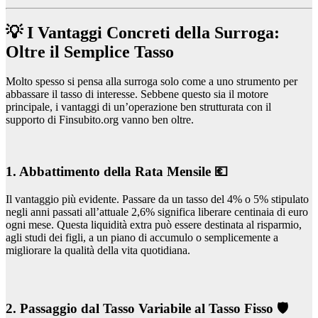
💡 I Vantaggi Concreti della Surroga:
Oltre il Semplice Tasso
Molto spesso si pensa alla surroga solo come a uno strumento per
abbassare il tasso di interesse. Sebbene questo sia il motore
principale, i vantaggi di un’operazione ben strutturata con il
supporto di Finsubito.org vanno ben oltre.
1. Abbattimento della Rata Mensile 💶
Il vantaggio più evidente. Passare da un tasso del 4% o 5% stipulato
negli anni passati all’attuale 2,6% significa liberare centinaia di euro
ogni mese. Questa liquidità extra può essere destinata al risparmio,
agli studi dei figli, a un piano di accumulo o semplicemente a
migliorare la qualità della vita quotidiana.
2. Passaggio dal Tasso Variabile al Tasso Fisso 🛡️