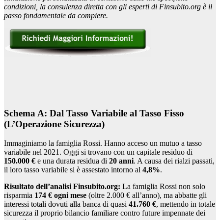
condizioni, la consulenza diretta con gli esperti di Finsubito.org è il
passo fondamentale da compiere.
Schema A: Dal Tasso Variabile al Tasso Fisso
(L’Operazione Sicurezza)
Immaginiamo la famiglia Rossi. Hanno acceso un mutuo a tasso
variabile nel 2021. Oggi si trovano con un capitale residuo di
150.000 €
e una durata residua di
20 anni
. A causa dei rialzi passati,
il loro tasso variabile si è assestato intorno al
4,8%
.
Risultato dell’analisi Finsubito.org:
La famiglia Rossi non solo
risparmia
174 € ogni mese
(oltre 2.000 € all’anno), ma abbatte gli
interessi totali dovuti alla banca di quasi
41.760 €
, mettendo in totale
sicurezza il proprio bilancio familiare contro future impennate dei