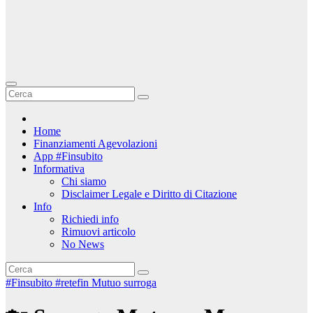
Home
Finanziamenti Agevolazioni
App #Finsubito
Informativa
Chi siamo
Disclaimer Legale e Diritto di Citazione
Info
Richiedi info
Rimuovi articolo
No News
#Finsubito
#retefin
Mutuo surroga