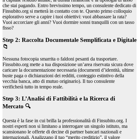
che stai pagando. Entro brevissimo tempo, un consulente dedicato di
Finsubito.org si metterà in contatto con te. Questo primo colloquio
esplorativo serve a capire i tuoi obiettivi: vuoi abbassare la rata?
Vuoi accorciare gli anni? Vuoi dormire sonni tranquilli con un tasso
fisso?
Step 2: Raccolta Documentale Semplificata e Digitale
📁
Nessuna fotocopia smarrita o faldoni pesanti da trasportare.
Finsubito.org mette a tua disposizione un’area riservata sicura dove
caricare la documentazione necessaria (documenti d’identità, ultime
buste paga o dichiarazioni dei redditi, conteggio estintivo della
vecchia banca, atto di mutuo originario). Il tuo consulente
verificherà tutto in tempo reale.
Step 3: L’Analisi di Fattibilità e la Ricerca di
Mercato 🔍
Questa è la fase in cui brilla la professionalità di Finsubito.org. I
nostri esperti non si limitano a interrogare un singolo istituto, ma
scansionano le offerte di decine di partner bancari nazionali e
internazionali. Analizzano il tuo “merito creditizio”, il valore