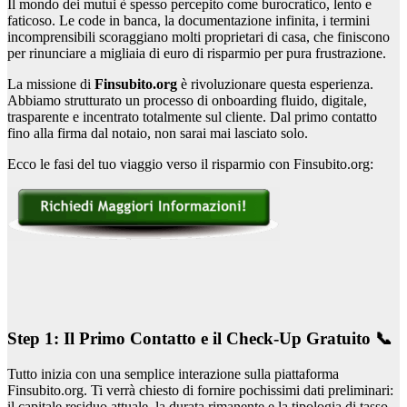
Il mondo dei mutui è spesso percepito come burocratico, lento e
faticoso. Le code in banca, la documentazione infinita, i termini
incomprensibili scoraggiano molti proprietari di casa, che finiscono
per rinunciare a migliaia di euro di risparmio per pura frustrazione.
La missione di
Finsubito.org
è rivoluzionare questa esperienza.
Abbiamo strutturato un processo di onboarding fluido, digitale,
trasparente e incentrato totalmente sul cliente. Dal primo contatto
fino alla firma dal notaio, non sarai mai lasciato solo.
Ecco le fasi del tuo viaggio verso il risparmio con Finsubito.org:
Step 1: Il Primo Contatto e il Check-Up Gratuito 📞
Tutto inizia con una semplice interazione sulla piattaforma
Finsubito.org. Ti verrà chiesto di fornire pochissimi dati preliminari:
il capitale residuo attuale, la durata rimanente e la tipologia di tasso