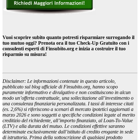
Vuoi scoprire subito quanto potresti risparmiare surrogando il
tuo mutuo oggi? Prenota ora il tuo Check-Up Gratuito con i
consulenti esperti di Finsubito.org e inizia a costruire il tuo
risparmio su misura!
Disclaimer: Le informazioni contenute in questo articolo,
pubblicato sul blog ufficiale di Finsubito.org, hanno scopo
puramente informativo e divulgativo e non costituiscono in alcun
modo un’offerta contrattuale, una sollecitazione all’investimento o
una consulenza finanziaria personalizzata. I tassi di interesse citati
(es. 2,6%) si riferiscono a scenari di mercato ipotetici aggiornati a
marzo 2026 e sono soggetti a specifiche condizioni legate al merito
creditizio del richiedente, all’importo finanziato, al Loan-To-Value
(LTV) e alla durata del mutuo. Le condizioni effettive saranno
determinate esclusivamente dall’istituto di credito erogante in sede
di istruttoria. Prima della sottoscrizione di qualsiasi prodotto