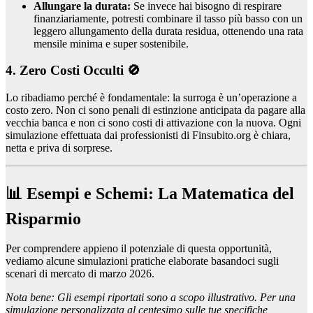
Allungare la durata:
Se invece hai bisogno di respirare
finanziariamente, potresti combinare il tasso più basso con un
leggero allungamento della durata residua, ottenendo una rata
mensile minima e super sostenibile.
4. Zero Costi Occulti 🚫
Lo ribadiamo perché è fondamentale: la surroga è un’operazione a
costo zero. Non ci sono penali di estinzione anticipata da pagare alla
vecchia banca e non ci sono costi di attivazione con la nuova. Ogni
simulazione effettuata dai professionisti di Finsubito.org è chiara,
netta e priva di sorprese.
📊 Esempi e Schemi: La Matematica del
Risparmio
Per comprendere appieno il potenziale di questa opportunità,
vediamo alcune simulazioni pratiche elaborate basandoci sugli
scenari di mercato di marzo 2026.
Nota bene: Gli esempi riportati sono a scopo illustrativo. Per una
simulazione personalizzata al centesimo sulle tue specifiche