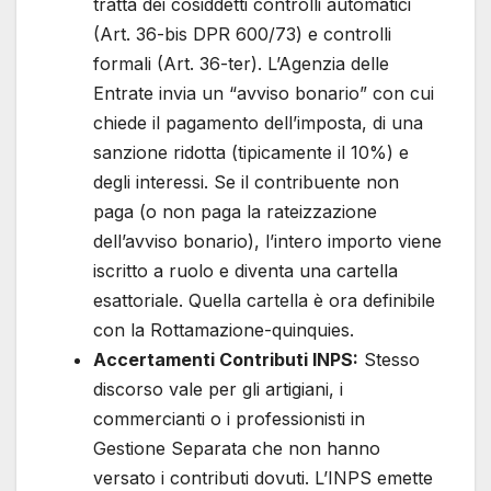
tratta dei cosiddetti controlli automatici
(Art. 36-bis DPR 600/73) e controlli
formali (Art. 36-ter). L’Agenzia delle
Entrate invia un “avviso bonario” con cui
chiede il pagamento dell’imposta, di una
sanzione ridotta (tipicamente il 10%) e
degli interessi. Se il contribuente non
paga (o non paga la rateizzazione
dell’avviso bonario), l’intero importo viene
iscritto a ruolo e diventa una cartella
esattoriale. Quella cartella è ora definibile
con la Rottamazione-quinquies.
Accertamenti Contributi INPS:
Stesso
discorso vale per gli artigiani, i
commercianti o i professionisti in
Gestione Separata che non hanno
versato i contributi dovuti. L’INPS emette