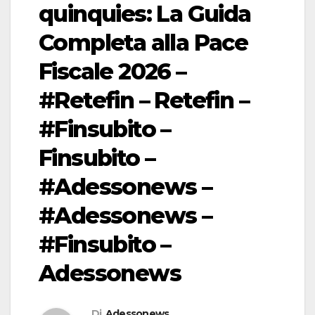
quinquies: La Guida
Completa alla Pace
Fiscale 2026 –
#Retefin – Retefin –
#Finsubito –
Finsubito –
#Adessonews –
#Adessonews –
#Finsubito –
Adessonews
Di
Adessonews