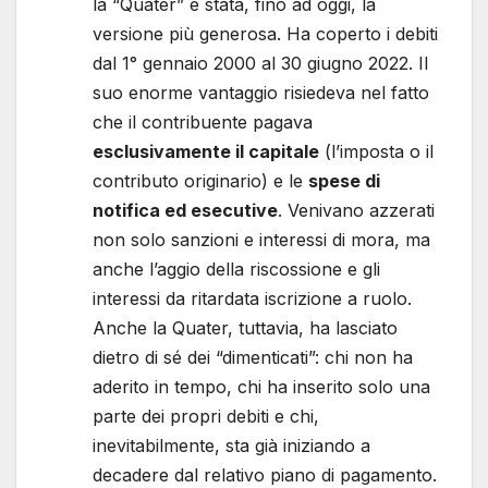
la “Quater” è stata, fino ad oggi, la
versione più generosa. Ha coperto i debiti
dal 1° gennaio 2000 al 30 giugno 2022. Il
suo enorme vantaggio risiedeva nel fatto
che il contribuente pagava
esclusivamente il capitale
(l’imposta o il
contributo originario) e le
spese di
notifica ed esecutive
. Venivano azzerati
non solo sanzioni e interessi di mora, ma
anche l’aggio della riscossione e gli
interessi da ritardata iscrizione a ruolo.
Anche la Quater, tuttavia, ha lasciato
dietro di sé dei “dimenticati”: chi non ha
aderito in tempo, chi ha inserito solo una
parte dei propri debiti e chi,
inevitabilmente, sta già iniziando a
decadere dal relativo piano di pagamento.