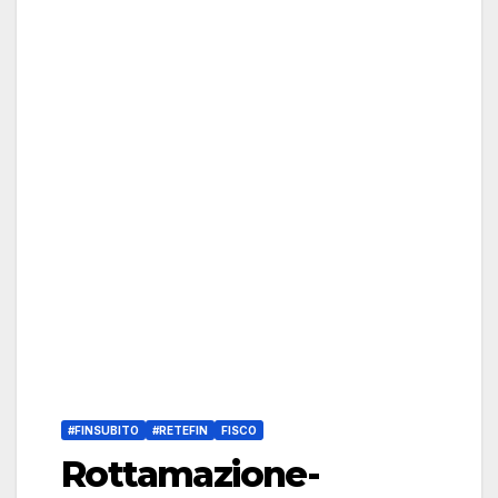
#FINSUBITO
#RETEFIN
FISCO
Rottamazione-