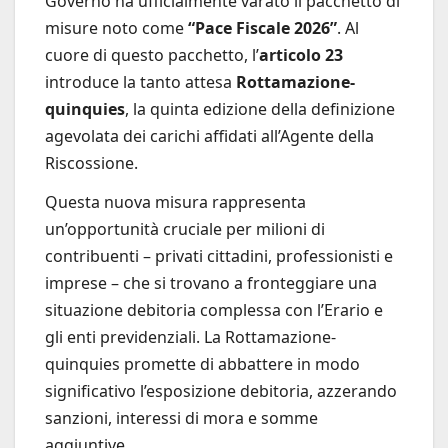
Governo ha ufficialmente varato il pacchetto di
misure noto come
“Pace Fiscale 2026”
. Al
cuore di questo pacchetto, l’
articolo 23
introduce la tanto attesa
Rottamazione-
quinquies
, la quinta edizione della definizione
agevolata dei carichi affidati all’Agente della
Riscossione.
Questa nuova misura rappresenta
un’opportunità cruciale per milioni di
contribuenti – privati cittadini, professionisti e
imprese – che si trovano a fronteggiare una
situazione debitoria complessa con l’Erario e
gli enti previdenziali. La Rottamazione-
quinquies promette di abbattere in modo
significativo l’esposizione debitoria, azzerando
sanzioni, interessi di mora e somme
aggiuntive.