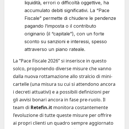
liquidità, errori o difficoltà oggettive, ha
accumulato debiti significativi. La “Pace
Fiscale” permette di chiudere le pendenze
pagando l’imposta o il contributo
originario (il “capitale”), con un forte
sconto su sanzioni e interessi, spesso
attraverso un piano rateale.
La “Pace Fiscale 2026” si inserisce in questo
solco, proponendo diverse misure che vanno
dalla nuova rottamazione allo stralcio di mini-
cartelle (una misura su cui si attendono ancora
i decreti attuativi) e a possibili definizioni per
gli avvisi bonari ancora in fase pre-ruolo. Il
team di
Retefin.it
monitora costantemente
l’evoluzione di tutte queste misure per offrire
ai propri clienti un quadro sempre aggiornato