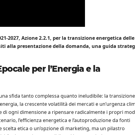
1-2027, Azione 2.2.1, per la transizione energetica delle
siti alla presentazione della domanda, una guida strateg
pocale per l’Energia e la
a sfida tanto complessa quanto ineludibile: la transizione
energia, la crescente volatilità dei mercati e un’urgenza cli
 di ogni dimensione a ripensare radicalmente i propri mode
ario, l’efficienza energetica e l’autoproduzione da fonti
 scelta etica o un’opzione di marketing, ma un pilastro