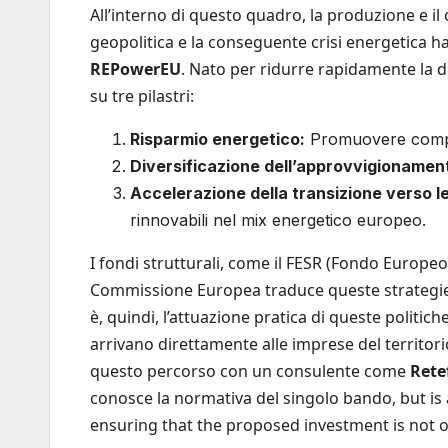
All’interno di questo quadro, la produzione e il
geopolitica e la conseguente crisi energetica h
REPowerEU
. Nato per ridurre rapidamente la d
su tre pilastri:
Risparmio energetico:
Promuovere compor
Diversificazione dell’approvvigionamen
Accelerazione della transizione verso le
rinnovabili nel mix energetico europeo.
I fondi strutturali, come il FESR (Fondo Europe
Commissione Europea traduce queste strategie in
è, quindi, l’attuazione pratica di queste politic
arrivano direttamente alle imprese del territorio
questo percorso con un consulente come
Retef
conosce la normativa del singolo bando, but i
ensuring that the proposed investment is not o