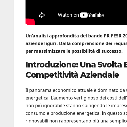
Un’analisi approfondita del bando PR FESR 202
aziende liguri. Dalla comprensione dei requi
per massimizzare le possibilità di successo.
Introduzione: Una Svolta E
Competitività Aziendale
Il panorama economico attuale è dominato da un
energetica. L’aumento vertiginoso dei costi dell’
non più ignorabile stanno spingendo le imprese
consumo e produzione energetica. In questo scen
rinnovabili non rappresentano più una semplice