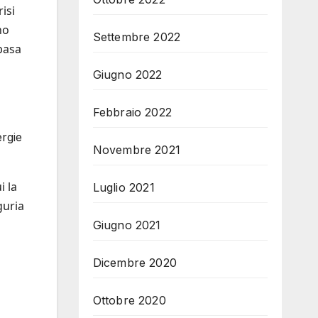
isi
no
Settembre 2022
basa
Giugno 2022
Febbraio 2022
rgie
Novembre 2021
i la
Luglio 2021
guria
Giugno 2021
Dicembre 2020
Ottobre 2020