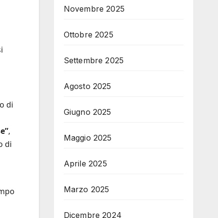
Novembre 2025
Ottobre 2025
i
Settembre 2025
Agosto 2025
o di
Giugno 2025
se”
,
Maggio 2025
o di
Aprile 2025
Marzo 2025
empo
Dicembre 2024