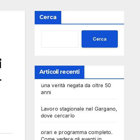
Cerca
Cerca
i
Articoli recenti
–
una verità negata da oltre 50
anni
Lavoro stagionale nel Gargano,
dove cercarlo
orari e programma completo.
Come vedere gli eventi in