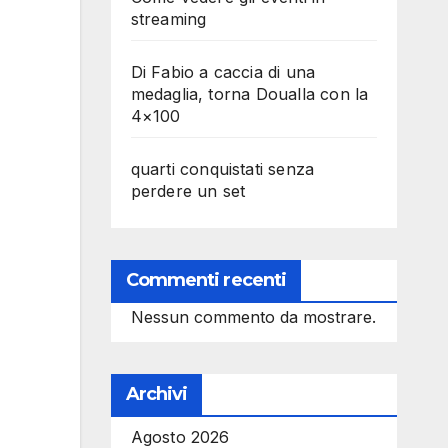
streaming
Di Fabio a caccia di una
medaglia, torna Doualla con la
4×100
quarti conquistati senza
perdere un set
Commenti recenti
Nessun commento da mostrare.
Archivi
Agosto 2026