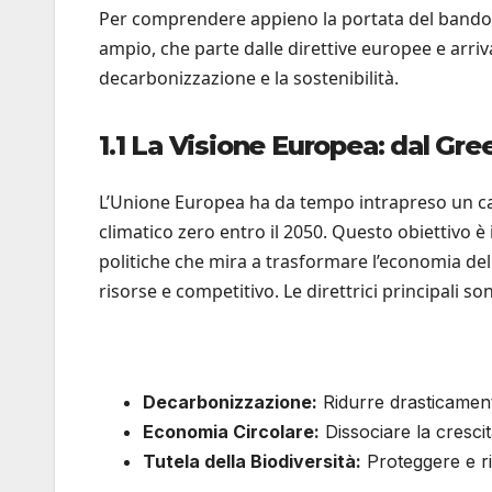
Per comprendere appieno la portata del bando d
ampio, che parte dalle direttive europee e arriv
decarbonizzazione e la sostenibilità.
1.1 La Visione Europea: dal G
L’Unione Europea ha da tempo intrapreso un c
climatico zero entro il 2050. Questo obiettivo è 
politiche che mira a trasformare l’economia dell
risorse e competitivo. Le direttrici principali so
Decarbonizzazione:
Ridurre drasticamente
Economia Circolare:
Dissociare la crescit
Tutela della Biodiversità:
Proteggere e rip