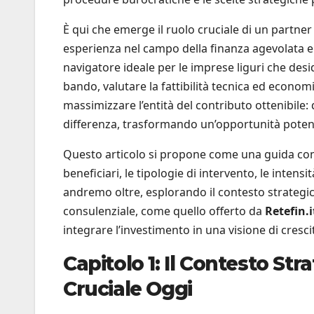
È qui che emerge il ruolo cruciale di un partner
esperienza nel campo della finanza agevolata e 
navigatore ideale per le imprese liguri che de
bando, valutare la fattibilità tecnica ed econ
massimizzare l’entità del contributo ottenibile: 
differenza, trasformando un’opportunità potenz
Questo articolo si propone come una guida com
beneficiari, le tipologie di intervento, le inte
andremo oltre, esplorando il contesto strategi
consulenziale, come quello offerto da
Retefin.i
integrare l’investimento in una visione di cresci
Capitolo 1: Il Contesto St
Cruciale Oggi