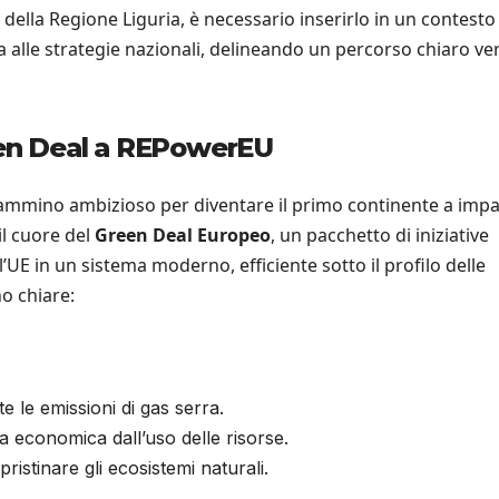
ella Regione Liguria, è necessario inserirlo in un contesto
a alle strategie nazionali, delineando un percorso chiaro ve
reen Deal a REPowerEU
ammino ambizioso per diventare il primo continente a impa
il cuore del
Green Deal Europeo
, un pacchetto di iniziative
’UE in un sistema moderno, efficiente sotto il profilo delle
no chiare:
 le emissioni di gas serra.
a economica dall’uso delle risorse.
ristinare gli ecosistemi naturali.