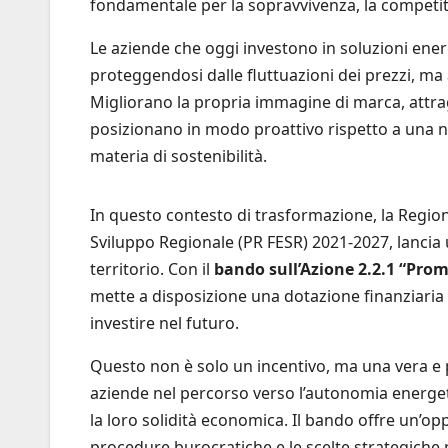
fondamentale per la sopravvivenza, la competitiv
Le aziende che oggi investono in soluzioni energ
proteggendosi dalle fluttuazioni dei prezzi, m
Migliorano la propria immagine di marca, attragg
posizionano in modo proattivo rispetto a una 
materia di sostenibilità.
In questo contesto di trasformazione, la Regi
Sviluppo Regionale (PR FESR) 2021-2027, lancia 
territorio. Con il
bando sull’Azione 2.2.1 “Promo
mette a disposizione una dotazione finanziaria
investire nel futuro.
Questo non è solo un incentivo, ma una vera e p
aziende nel percorso verso l’autonomia energe
la loro solidità economica. Il bando offre un’opp
procedure burocratiche e le scelte strategiche 