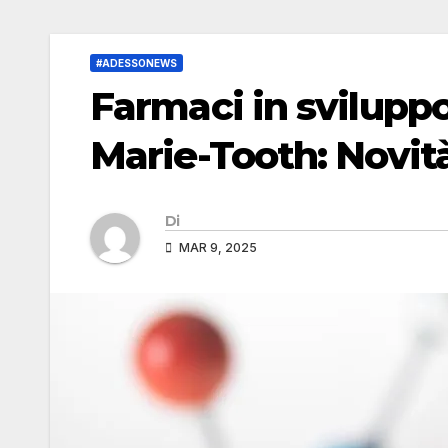
#ADESSONEWS
Farmaci in sviluppo
Marie-Tooth: Novit
Di
MAR 9, 2025