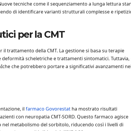
 Nuove tecniche come il sequenziamento a lunga lettura sta
o di identificare varianti strutturali complesse e ripetizi
tici per la CMT
il trattamento della CMT. La gestione si basa su terapie
re deformità scheletriche e trattamenti sintomatici. Tuttavia
nIche che potrebbero portare a significativi avanzamenti ne
ntazione, il
farmaco Govorestat
ha mostrato risultati
nei pazienti con neuropatia CMT-SORD. Questo farmaco agisce
nel metabolismo del sorbitolo, riducendo così i livelli di