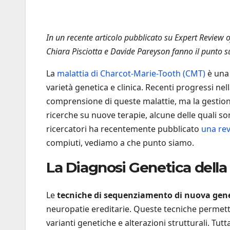
In un recente articolo pubblicato su Expert Review
Chiara Pisciotta e Davide Pareyson fanno il punto s
La
malattia di Charcot-Marie-Tooth (CMT)
è una 
varietà genetica e clinica. Recenti progressi n
comprensione di queste malattie, ma la gestion
ricerche su nuove terapie, alcune delle quali so
ricercatori ha recentemente pubblicato
una re
compiuti, vediamo a che punto siamo.
La Diagnosi Genetica dell
Le
tecniche di sequenziamento di nuova gen
neuropatie ereditarie. Queste tecniche permetto
varianti genetiche e alterazioni strutturali. Tutt