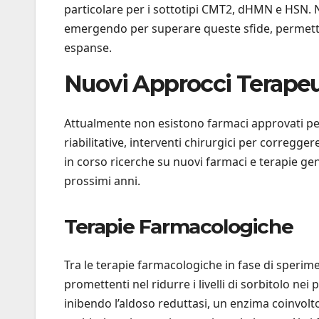
particolare per i sottotipi CMT2, dHMN e HSN.
emergendo per superare queste sfide, permettend
espanse.
Nuovi Approcci Terapeu
Attualmente non esistono farmaci approvati per 
riabilitative, interventi chirurgici per corregge
in corso ricerche su nuovi farmaci e terapie ge
prossimi anni.
Terapie Farmacologiche
Tra le terapie farmacologiche in fase di sperime
promettenti nel ridurre i livelli di sorbitolo 
inibendo l’aldoso reduttasi, un enzima coinvolto 