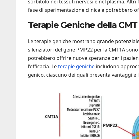
sorbitolo nei tessuti nervosi e nel plasma. Altri
fase di sperimentazione clinica e potrebbero of
Terapie Geniche della CMT
Le terapie geniche mostrano grande potenziale,
silenziatori del gene PMP22 per la CMT1A sono v
potrebbero offrire nuove speranze per i pazienti
l’efficacia. Le
terapie geniche
includono approcci 
genico, ciascuno dei quali presenta vantaggi e l