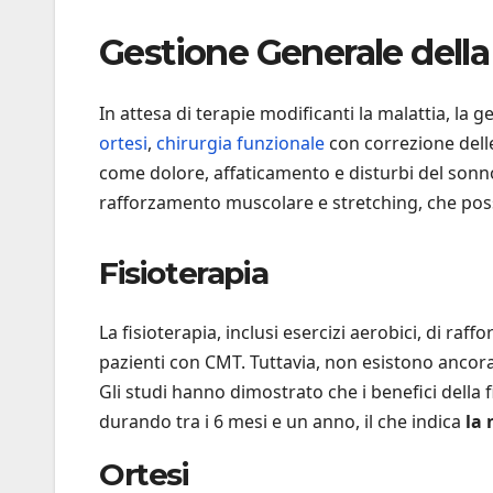
Gestione Generale della
In attesa di terapie modificanti la malattia, la
ortesi
,
chirurgia funzionale
con correzione delle
come dolore, affaticamento e disturbi del sonno.
rafforzamento muscolare e stretching, che po
Fisioterapia
La fisioterapia, inclusi esercizi aerobici, di ra
pazienti con CMT. Tuttavia, non esistono ancora 
Gli studi hanno dimostrato che i benefici della
durando tra i 6 mesi e un anno, il che indica
la 
Ortesi