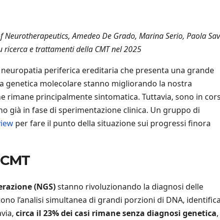
 of Neurotherapeutics, Amedeo De Grado, Marina Serio, Paola Sav
u ricerca e trattamenti della CMT nel 2025
neuropatia periferica ereditaria che presenta una grande
ella genetica molecolare stanno migliorando la nostra
e rimane principalmente sintomatica. Tuttavia, sono in cor
no già in fase di sperimentazione clinica. Un gruppo di
view
per fare il punto della situazione sui progressi finora
a CMT
erazione (NGS)
stanno rivoluzionando la diagnosi delle
no l’analisi simultanea di grandi porzioni di DNA, identifi
avia,
circa il 23% dei casi rimane senza diagnosi genetica
,