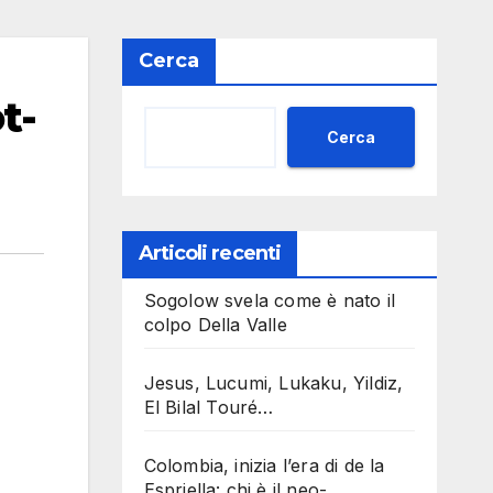
Cerca
t-
Cerca
Articoli recenti
Sogolow svela come è nato il
colpo Della Valle
Jesus, Lucumi, Lukaku, Yildiz,
El Bilal Touré…
Colombia, inizia l’era di de la
Espriella: chi è il neo-