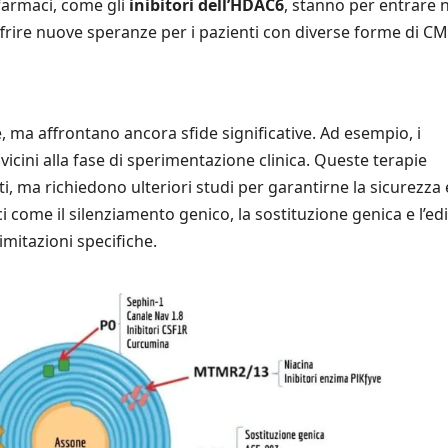
 farmaci, come gli
inibitori dell’HDAC6
, stanno per entrare n
frire nuove speranze per i pazienti con diverse forme di CM
 ma affrontano ancora sfide significative. Ad esempio, i
icini alla fase di sperimentazione clinica. Queste terapie
, ma richiedono ulteriori studi per garantirne la sicurezza 
come il silenziamento genico, la sostituzione genica e l’ed
imitazioni specifiche.