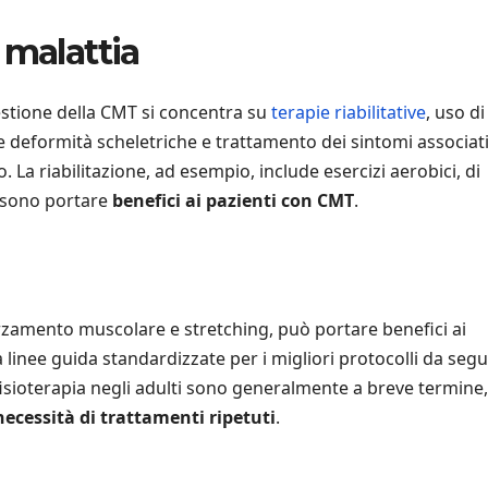
 malattia
 gestione della CMT si concentra su
terapie riabilitative
, uso di
 deformità scheletriche e trattamento dei sintomi associat
 La riabilitazione, ad esempio, include esercizi aerobici, di
ssono portare
benefici ai pazienti con CMT
.
fforzamento muscolare e stretching, può portare benefici ai
linee guida standardizzate per i migliori protocolli da segu
 fisioterapia negli adulti sono generalmente a breve termine,
necessità di trattamenti ripetuti
.