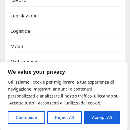
Lavoro
Legislazione
Logistica
Moda
Mutuo casa
We value your privacy
Mutuo nullo
Utilizziamo i cookie per migliorare la tua esperienza di
navigazione, mostrarti annunci o contenuti
Mutuo prima casa
personalizzati e analizzare il nostro traffico. Cliccando su
"Accetta tutto", acconsenti all'utilizzo dei cookie.
Mutuo surroga
Customise
Reject All
Accept All
Mutuo voucher