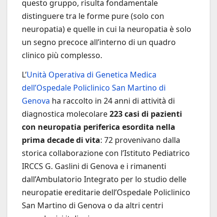
questo gruppo, risulta fondamentale
distinguere tra le forme pure (solo con
neuropatia) e quelle in cui la neuropatia è solo
un segno precoce all’interno di un quadro
clinico più complesso.
L’
Unità Operativa di Genetica Medica
dell’Ospedale Policlinico San Martino di
Genova
ha raccolto in 24 anni di attività di
diagnostica molecolare
223 casi di pazienti
con neuropatia periferica esordita nella
prima decade di vita
: 72 provenivano dalla
storica collaborazione con l’Istituto Pediatrico
IRCCS G. Gaslini di Genova e i rimanenti
dall’Ambulatorio Integrato per lo studio delle
neuropatie ereditarie dell’Ospedale Policlinico
San Martino di Genova o da altri centri