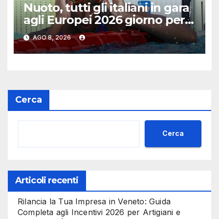
Nuoto, tutti gli italiani in gara
agli Europei 2026 giorno per
giorno
AGO 8, 2026
Cerca
Cerca
Articoli recenti
Rilancia la Tua Impresa in Veneto: Guida
Completa agli Incentivi 2026 per Artigiani e