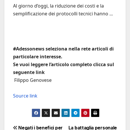
Al giorno d’oggi, la riduzione dei costi e la
semplificazione dei protocolli tecnici hanno ...
#Adessonews seleziona nella rete articoli di
particolare interesse.
Se vuoi leggere l’articolo completo clicca sul
seguente link
Filippo Genovese
Source link
Navigazione
Negati i benefici per
La battaglia personale