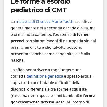
Le forme a esordio
pediatrico di CMT
La
malattia di Charcot-Marie-Tooth
esordisce
generalmente nella seconda decade di vita, ma
è ormai nota da tempo l’esistenza di
forme
precoci
con sintomi/segni di neuropatia sin dai
primi anni di vita e che talvolta possono
presentarsi anche come congenite, cioè alla
nascita.
La sfida per arrivare a raggiungere una
corretta
definizione genetica
è spesso ardua,
soprattutto per l’iniziale difficoltà della
diagnosi differenziale tra
forme acquisite
(rare, ma non impossibili nei bambini) e
forme
geneticamente determinate
. All’interno di