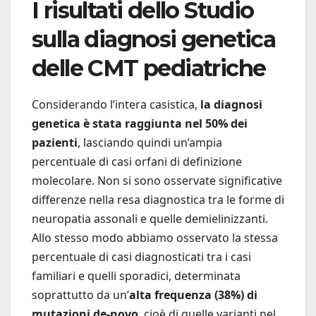
I risultati dello Studio
sulla diagnosi genetica
delle CMT pediatriche
Considerando l’intera casistica,
la diagnosi
genetica è stata raggiunta nel 50% dei
pazienti
, lasciando quindi un’ampia
percentuale di casi orfani di definizione
molecolare. Non si sono osservate significative
differenze nella resa diagnostica tra le forme di
neuropatia assonali e quelle demielinizzanti.
Allo stesso modo abbiamo osservato la stessa
percentuale di casi diagnosticati tra i casi
familiari e quelli sporadici, determinata
soprattutto da un’
alta frequenza (38%) di
mutazioni de-novo
, cioè di quelle varianti nel