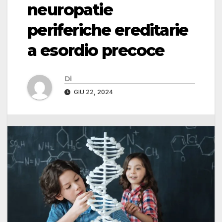
neuropatie
periferiche ereditarie
a esordio precoce
Di
GIU 22, 2024