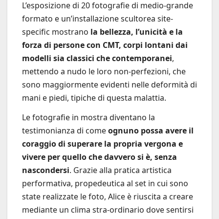
L’esposizione di 20 fotografie di medio-grande
formato e un’installazione scultorea site-
specific mostrano
la bellezza, l’unicità e la
forza di persone con CMT, corpi lontani dai
modelli sia classici che contemporanei
,
mettendo a nudo le loro non-perfezioni, che
sono maggiormente evidenti nelle deformità di
mani e piedi, tipiche di questa malattia.
Le fotografie in mostra diventano la
testimonianza di come
ognuno possa avere il
coraggio di superare la propria vergona e
vivere per quello che davvero si è, senza
nascondersi
. Grazie alla pratica artistica
performativa, propedeutica al set in cui sono
state realizzate le foto, Alice è riuscita a creare
mediante un clima stra-ordinario dove sentirsi