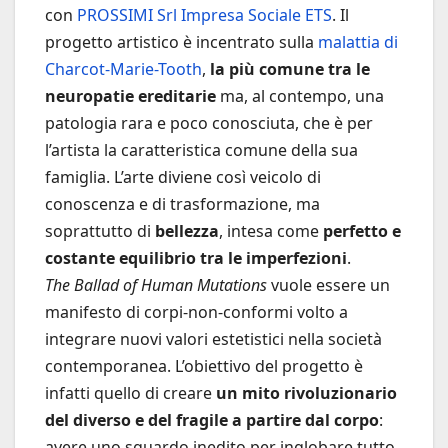
con
PROSSIMI Srl Impresa Sociale ETS
. Il
progetto artistico è incentrato sulla
malattia di
Charcot-Marie-Tooth
,
la più comune tra le
neuropatie ereditarie
ma, al contempo, una
patologia rara e poco conosciuta, che è per
l’artista la caratteristica comune della sua
famiglia. L’arte diviene così veicolo di
conoscenza e di trasformazione, ma
soprattutto di
bellezza
, intesa come
perfetto e
costante equilibrio tra le imperfezioni
.
The Ballad of Human Mutations
vuole essere un
manifesto di corpi-non-conformi volto a
integrare nuovi valori estetistici nella società
contemporanea. L’obiettivo del progetto è
infatti quello di creare
un mito rivoluzionario
del diverso e del fragile a partire dal corpo
:
avere uno sguardo inedito per inglobare tutto