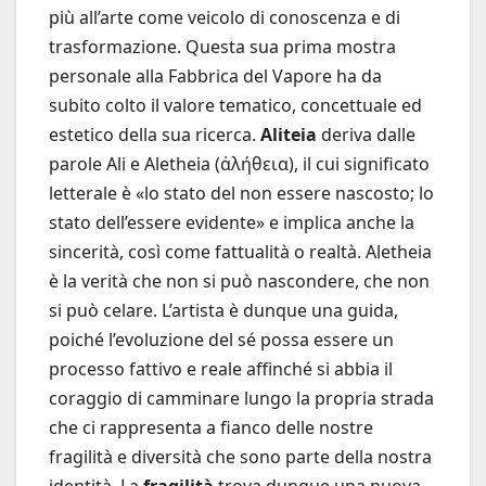
più all’arte come veicolo di conoscenza e di
trasformazione. Questa sua prima mostra
personale alla Fabbrica del Vapore ha da
subito colto il valore tematico, concettuale ed
estetico della sua ricerca.
Aliteia
deriva dalle
parole Ali e Aletheia (ἀλήθεια), il cui significato
letterale è «lo stato del non essere nascosto; lo
stato dell’essere evidente» e implica anche la
sincerità, così come fattualità o realtà. Aletheia
è la verità che non si può nascondere, che non
si può celare. L’artista è dunque una guida,
poiché l’evoluzione del sé possa essere un
processo fattivo e reale affinché si abbia il
coraggio di camminare lungo la propria strada
che ci rappresenta a fianco delle nostre
fragilità e diversità che sono parte della nostra
identità. La
fragilità
trova dunque una nuova