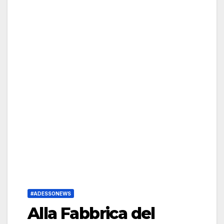
#ADESSONEWS
Alla Fabbrica del