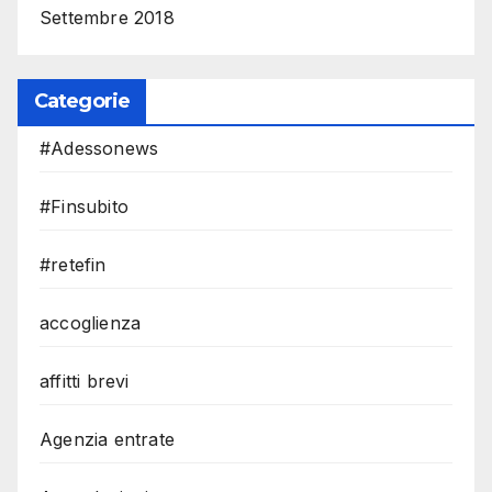
Settembre 2018
Categorie
#Adessonews
#Finsubito
#retefin
accoglienza
affitti brevi
Agenzia entrate