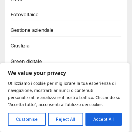
Fotovoltaico
Gestione aziendale
Giustizia
Green digitale
We value your privacy
Immobili asta
Utilizziamo i cookie per migliorare la tua esperienza di
navigazione, mostrarti annunci o contenuti
Immobiliare
personalizzati e analizzare il nostro traffico. Cliccando su
"Accetta tutto", acconsenti all'utilizzo dei cookie.
Imprenditoria femminile
Customise
Reject All
Accept All
Imprenditoria giovanile