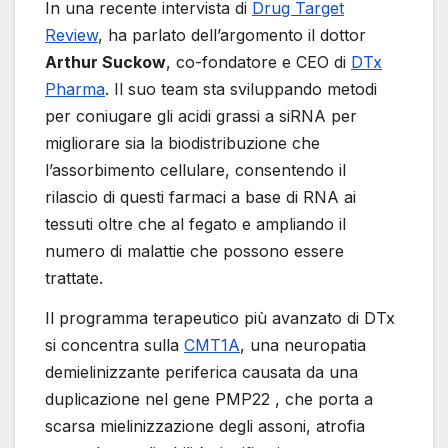
In una recente intervista di
Drug Target
Review
, ha parlato dell’argomento il dottor
Arthur Suckow
, co-fondatore e CEO di
DTx
Pharma
. Il suo team sta sviluppando metodi
per coniugare gli acidi grassi a siRNA per
migliorare sia la biodistribuzione che
l’assorbimento cellulare, consentendo il
rilascio di questi farmaci a base di RNA ai
tessuti oltre che al fegato e ampliando il
numero di malattie che possono essere
trattate.
Il programma terapeutico più avanzato di DTx
si concentra sulla
CMT1A
, una neuropatia
demielinizzante periferica causata da una
duplicazione nel gene PMP22 , che porta a
scarsa mielinizzazione degli assoni, atrofia