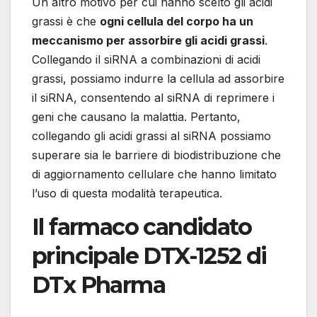
Un altro motivo per cui hanno scelto gli acidi
grassi è che
ogni cellula del corpo ha un
meccanismo per assorbire gli acidi grassi
.
Collegando il siRNA a combinazioni di acidi
grassi, possiamo indurre la cellula ad assorbire
il siRNA, consentendo al siRNA di reprimere i
geni che causano la malattia. Pertanto,
collegando gli acidi grassi al siRNA possiamo
superare sia le barriere di biodistribuzione che
di aggiornamento cellulare che hanno limitato
l’uso di questa modalità terapeutica.
Il farmaco candidato
principale DTX-1252 di
DTx Pharma