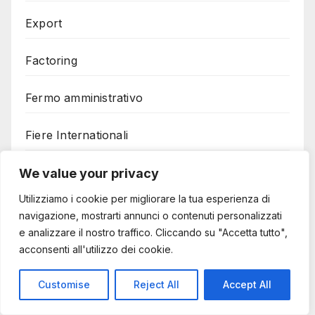
Export
Factoring
Fermo amministrativo
Fiere Internationali
Finanziamenti
We value your privacy
Utilizziamo i cookie per migliorare la tua esperienza di
Finanziamenti agevolati
navigazione, mostrarti annunci o contenuti personalizzati
e analizzare il nostro traffico. Cliccando su "Accetta tutto",
Finanziamenti Imprese
acconsenti all'utilizzo dei cookie.
Finanziamento ai condomini
Customise
Reject All
Accept All