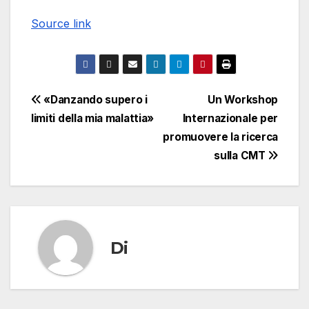
Source link
Navigazione
«Danzando supero i
Un Workshop
limiti della mia malattia»
Internazionale per
articoli
promuovere la ricerca
sulla CMT
Di