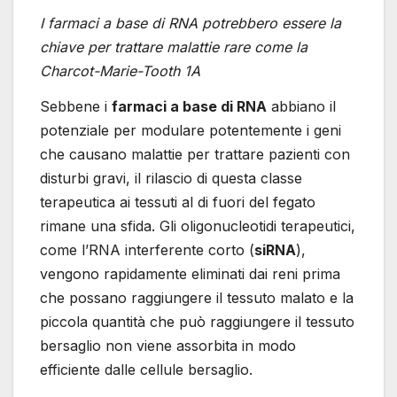
I farmaci a base di RNA potrebbero essere la
chiave per trattare malattie rare come la
Charcot-Marie-Tooth 1A
Sebbene i
farmaci a base di RNA
abbiano il
potenziale per modulare potentemente i geni
che causano malattie per trattare pazienti con
disturbi gravi, il rilascio di questa classe
terapeutica ai tessuti al di fuori del fegato
rimane una sfida. Gli oligonucleotidi terapeutici,
come l’RNA interferente corto (
siRNA
),
vengono rapidamente eliminati dai reni prima
che possano raggiungere il tessuto malato e la
piccola quantità che può raggiungere il tessuto
bersaglio non viene assorbita in modo
efficiente dalle cellule bersaglio.