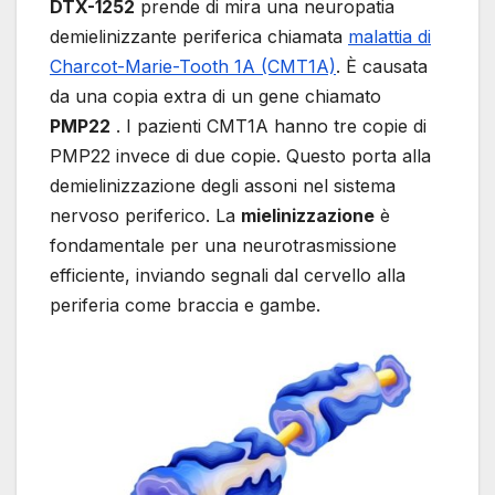
DTX-1252
prende di mira una neuropatia
demielinizzante periferica chiamata
malattia di
Charcot-Marie-Tooth 1A (CMT1A)
. È causata
da una copia extra di un gene chiamato
PMP22
. I pazienti CMT1A hanno tre copie di
PMP22 invece di due copie. Questo porta alla
demielinizzazione degli assoni nel sistema
nervoso periferico. La
mielinizzazione
è
fondamentale per una neurotrasmissione
efficiente, inviando segnali dal cervello alla
periferia come braccia e gambe.