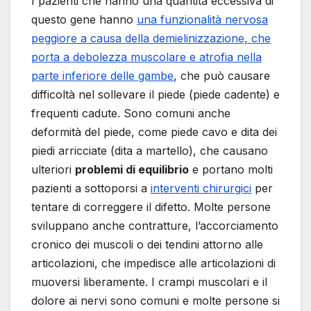
I pazienti che hanno una quantità eccessiva di
questo gene hanno
una funzionalità nervosa
peggiore a causa della demielinizzazione, che
porta a debolezza muscolare e atrofia nella
parte inferiore delle gambe
, che può causare
difficoltà nel sollevare il piede (piede cadente) e
frequenti cadute. Sono comuni anche
deformità del piede, come piede cavo e dita dei
piedi arricciate (dita a martello), che causano
ulteriori
problemi di equilibrio
e portano molti
pazienti a sottoporsi a
interventi chirurgici
per
tentare di correggere il difetto. Molte persone
sviluppano anche contratture, l’accorciamento
cronico dei muscoli o dei tendini attorno alle
articolazioni, che impedisce alle articolazioni di
muoversi liberamente. I crampi muscolari e il
dolore ai nervi sono comuni e molte persone si