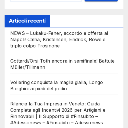
Articoli recenti
NEWS – Lukaku-Fener, accordo e offerta al
Napoli! Calha, Kristensen, Endrick, Rowe e
triplo colpo Frosinone
Gottardi/Orsi Toth ancora in semifinale! Battute
Müller/Tillmann
Vollering conquista la maglia gialla, Longo
Borghini ai piedi del podio
Rilancia la Tua Impresa in Veneto: Guida
Completa agli Incentivi 2026 per Artigiani e
Rinnovabili | Il Supporto di #Finsubito –
#Adessonews – #Finsubito – Adessonews