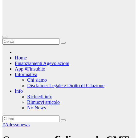
Home
Finanziamenti Agevolazioni
App #Finsubito
Informativa
Chi siamo
Disclaimer Legale e Diritto di Citazione
Info
Richiedi info
Rimuovi articolo
No News
#Adessonews