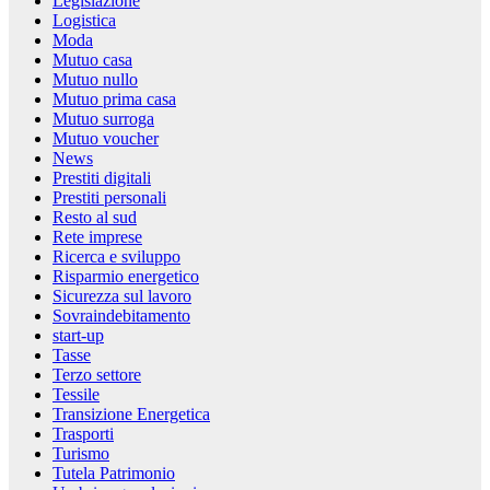
Legislazione
Logistica
Moda
Mutuo casa
Mutuo nullo
Mutuo prima casa
Mutuo surroga
Mutuo voucher
News
Prestiti digitali
Prestiti personali
Resto al sud
Rete imprese
Ricerca e sviluppo
Risparmio energetico
Sicurezza sul lavoro
Sovraindebitamento
start-up
Tasse
Terzo settore
Tessile
Transizione Energetica
Trasporti
Turismo
Tutela Patrimonio