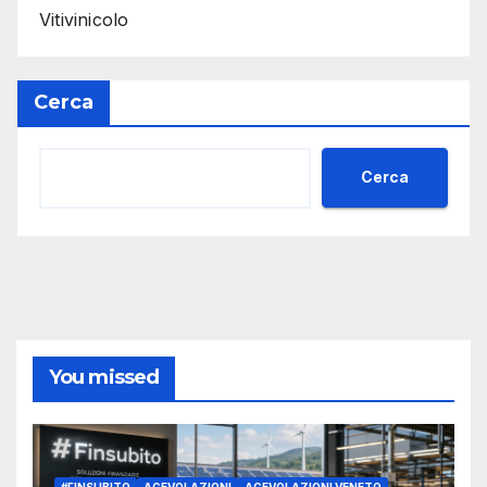
Vitivinicolo
Cerca
Cerca
You missed