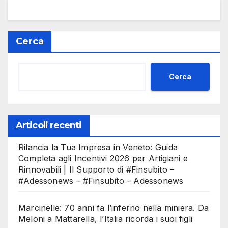
Cerca
Cerca
Articoli recenti
Rilancia la Tua Impresa in Veneto: Guida
Completa agli Incentivi 2026 per Artigiani e
Rinnovabili | Il Supporto di #Finsubito –
#Adessonews – #Finsubito – Adessonews
Marcinelle: 70 anni fa l’inferno nella miniera. Da
Meloni a Mattarella, l’Italia ricorda i suoi figli