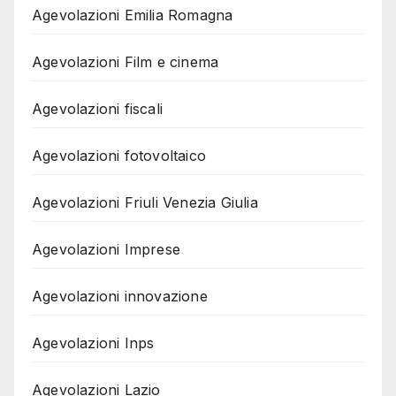
Agevolazioni Emilia Romagna
Agevolazioni Film e cinema
Agevolazioni fiscali
Agevolazioni fotovoltaico
Agevolazioni Friuli Venezia Giulia
Agevolazioni Imprese
Agevolazioni innovazione
Agevolazioni Inps
Agevolazioni Lazio