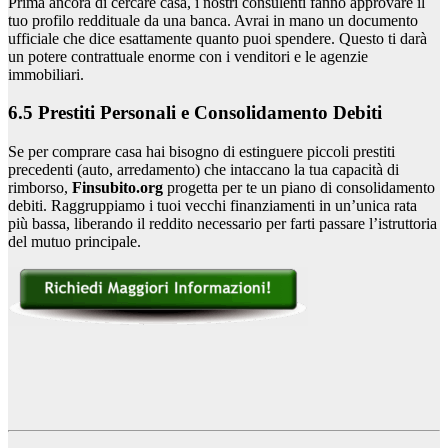
Prima ancora di cercare casa, i nostri consulenti fanno approvare il
tuo profilo reddituale da una banca. Avrai in mano un documento
ufficiale che dice esattamente quanto puoi spendere. Questo ti darà
un potere contrattuale enorme con i venditori e le agenzie
immobiliari.
6.5 Prestiti Personali e Consolidamento Debiti
Se per comprare casa hai bisogno di estinguere piccoli prestiti
precedenti (auto, arredamento) che intaccano la tua capacità di
rimborso,
Finsubito.org
progetta per te un piano di consolidamento
debiti. Raggruppiamo i tuoi vecchi finanziamenti in un’unica rata
più bassa, liberando il reddito necessario per farti passare l’istruttoria
del mutuo principale.