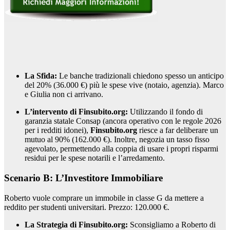
La Sfida:
Le banche tradizionali chiedono spesso un anticipo
del 20% (36.000 €) più le spese vive (notaio, agenzia). Marco
e Giulia non ci arrivano.
L’intervento di Finsubito.org:
Utilizzando il fondo di
garanzia statale Consap (ancora operativo con le regole 2026
per i redditi idonei),
Finsubito.org
riesce a far deliberare un
mutuo al 90% (162.000 €). Inoltre, negozia un tasso fisso
agevolato, permettendo alla coppia di usare i propri risparmi
residui per le spese notarili e l’arredamento.
Scenario B: L’Investitore Immobiliare
Roberto vuole comprare un immobile in classe G da mettere a
reddito per studenti universitari. Prezzo: 120.000 €.
La Strategia di Finsubito.org:
Sconsigliamo a Roberto di