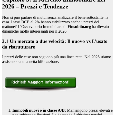
2026 – Prezzi e Tendenze
Non si può parlare di mutui senza analizzare il bene sottostante: la
casa. I tassi BCE al 2% hanno stabilizzato anche i prezzi del
mattone? L’Osservatorio Immobiliare di
Finsubito.org
ha rilevato
dinamiche molto interessanti per il 2026.
3.1 Un mercato a due velocità: Il nuovo vs L’usato
da ristrutturare
I prezzi delle case non seguono più una linea retta. Nel 2026 stiamo
assistendo a una netta biforcazione:
Immobili nuovi o in classe A/B:
Mantengono prezzi elevati e
non subiscono flessioni. La domanda è altissima perché