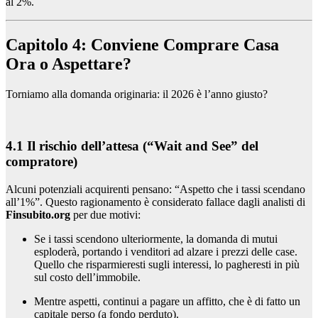
al 2%.
Capitolo 4: Conviene Comprare Casa
Ora o Aspettare?
Torniamo alla domanda originaria: il 2026 è l’anno giusto?
4.1 Il rischio dell’attesa (“Wait and See” del
compratore)
Alcuni potenziali acquirenti pensano: “Aspetto che i tassi scendano
all’1%”. Questo ragionamento è considerato fallace dagli analisti di
Finsubito.org
per due motivi:
Se i tassi scendono ulteriormente, la domanda di mutui
esploderà, portando i venditori ad alzare i prezzi delle case.
Quello che risparmieresti sugli interessi, lo pagheresti in più
sul costo dell’immobile.
Mentre aspetti, continui a pagare un affitto, che è di fatto un
capitale perso (a fondo perduto).