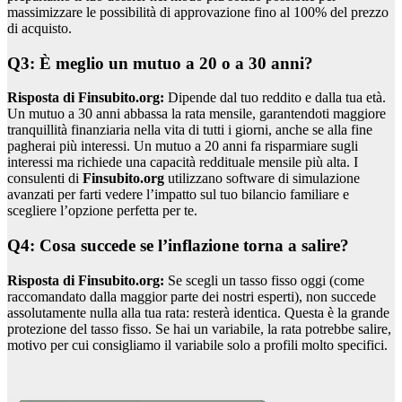
massimizzare le possibilità di approvazione fino al 100% del prezzo
di acquisto.
Q3: È meglio un mutuo a 20 o a 30 anni?
Risposta di Finsubito.org:
Dipende dal tuo reddito e dalla tua età.
Un mutuo a 30 anni abbassa la rata mensile, garantendoti maggiore
tranquillità finanziaria nella vita di tutti i giorni, anche se alla fine
pagherai più interessi. Un mutuo a 20 anni fa risparmiare sugli
interessi ma richiede una capacità reddituale mensile più alta. I
consulenti di
Finsubito.org
utilizzano software di simulazione
avanzati per farti vedere l’impatto sul tuo bilancio familiare e
scegliere l’opzione perfetta per te.
Q4: Cosa succede se l’inflazione torna a salire?
Risposta di Finsubito.org:
Se scegli un tasso fisso oggi (come
raccomandato dalla maggior parte dei nostri esperti), non succede
assolutamente nulla alla tua rata: resterà identica. Questa è la grande
protezione del tasso fisso. Se hai un variabile, la rata potrebbe salire,
motivo per cui consigliamo il variabile solo a profili molto specifici.