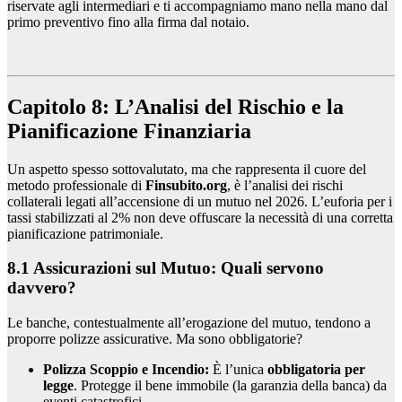
riservate agli intermediari e ti accompagniamo mano nella mano dal
primo preventivo fino alla firma dal notaio.
Capitolo 8: L’Analisi del Rischio e la
Pianificazione Finanziaria
Un aspetto spesso sottovalutato, ma che rappresenta il cuore del
metodo professionale di
Finsubito.org
, è l’analisi dei rischi
collaterali legati all’accensione di un mutuo nel 2026. L’euforia per i
tassi stabilizzati al 2% non deve offuscare la necessità di una corretta
pianificazione patrimoniale.
8.1 Assicurazioni sul Mutuo: Quali servono
davvero?
Le banche, contestualmente all’erogazione del mutuo, tendono a
proporre polizze assicurative. Ma sono obbligatorie?
Polizza Scoppio e Incendio:
È l’unica
obbligatoria per
legge
. Protegge il bene immobile (la garanzia della banca) da
eventi catastrofici.