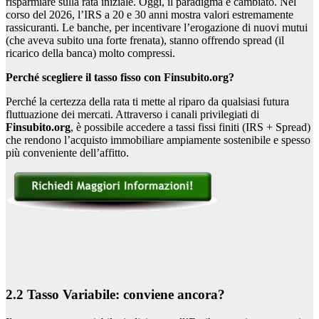
risparmiare sulla rata iniziale. Oggi, il paradigma è cambiato. Nel
corso del 2026, l’IRS a 20 e 30 anni mostra valori estremamente
rassicuranti. Le banche, per incentivare l’erogazione di nuovi mutui
(che aveva subito una forte frenata), stanno offrendo spread (il
ricarico della banca) molto compressi.
Perché scegliere il tasso fisso con Finsubito.org?
Perché la certezza della rata ti mette al riparo da qualsiasi futura
fluttuazione dei mercati. Attraverso i canali privilegiati di
Finsubito.org
, è possibile accedere a tassi fissi finiti (IRS + Spread)
che rendono l’acquisto immobiliare ampiamente sostenibile e spesso
più conveniente dell’affitto.
2.2 Tasso Variabile: conviene ancora?