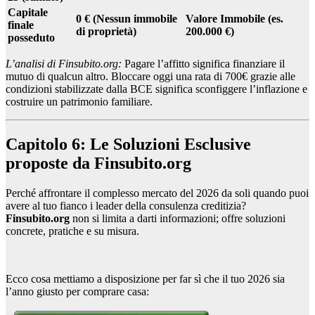
Capitale
0 € (Nessun immobile
Valore Immobile (es.
finale
di proprietà)
200.000 €)
posseduto
L’analisi di Finsubito.org:
Pagare l’affitto significa finanziare il
mutuo di qualcun altro. Bloccare oggi una rata di 700€ grazie alle
condizioni stabilizzate dalla BCE significa sconfiggere l’inflazione e
costruire un patrimonio familiare.
Capitolo 6: Le Soluzioni Esclusive
proposte da Finsubito.org
Perché affrontare il complesso mercato del 2026 da soli quando puoi
avere al tuo fianco i leader della consulenza creditizia?
Finsubito.org
non si limita a darti informazioni; offre soluzioni
concrete, pratiche e su misura.
Ecco cosa mettiamo a disposizione per far sì che il tuo 2026 sia
l’anno giusto per comprare casa: