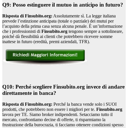
Q9: Posso estinguere il mutuo in anticipo in futuro?
Risposta di Finsubito.org:
Assolutamente sì. La legge italiana
prevede l’estinzione anticipata (totale o parziale) dei mutui per
l’acquisto della prima casa senza alcuna penale. È un’informazione
che i professionisti di
Finsubito.org
tengono sempre a sottolineare,
poiché dà flessibilità ai clienti che potrebbero ricevere somme
inattese in futuro (eredità, premi aziendali, TFR).
Q10: Perché scegliere Finsubito.org invece di andare
direttamente in banca?
Risposta di Finsubito.org:
Perché la banca vende solo i SUOI
prodotti, che potrebbero non essere i migliori per te.
Finsubito.org
lavora per TE. Siamo broker indipendenti. Setacciamo tutto il
mercato, confrontiamo decine di offerte, ti risparmiamo la
frustrazione della burocrazia, ti facciamo ottenere condizioni spesso