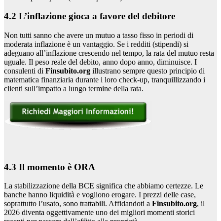
4.2 L’inflazione gioca a favore del debitore
Non tutti sanno che avere un mutuo a tasso fisso in periodi di
moderata inflazione è un vantaggio. Se i redditi (stipendi) si
adeguano all’inflazione crescendo nel tempo, la rata del mutuo resta
uguale. Il peso reale del debito, anno dopo anno, diminuisce. I
consulenti di
Finsubito.org
illustrano sempre questo principio di
matematica finanziaria durante i loro check-up, tranquillizzando i
clienti sull’impatto a lungo termine della rata.
4.3 Il momento è ORA
La stabilizzazione della BCE significa che abbiamo certezze. Le
banche hanno liquidità e vogliono erogare. I prezzi delle case,
soprattutto l’usato, sono trattabili. Affidandoti a
Finsubito.org
, il
2026 diventa oggettivamente uno dei migliori momenti storici