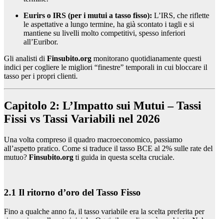
Eurirs o IRS (per i mutui a tasso fisso):
L’IRS, che riflette
le aspettative a lungo termine, ha già scontato i tagli e si
mantiene su livelli molto competitivi, spesso inferiori
all’Euribor.
Gli analisti di
Finsubito.org
monitorano quotidianamente questi
indici per cogliere le migliori “finestre” temporali in cui bloccare il
tasso per i propri clienti.
Capitolo 2: L’Impatto sui Mutui – Tassi
Fissi vs Tassi Variabili nel 2026
Una volta compreso il quadro macroeconomico, passiamo
all’aspetto pratico. Come si traduce il tasso BCE al 2% sulle rate del
mutuo?
Finsubito.org
ti guida in questa scelta cruciale.
2.1 Il ritorno d’oro del Tasso Fisso
Fino a qualche anno fa, il tasso variabile era la scelta preferita per