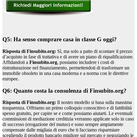
Q5: Ha senso comprare casa in classe G oggi?
Risposta di Finsubito.org:
Sì, ma solo a patto di scontare il prezzo
d’acquisto in fase di trattativa e di avere un piano di riqualificazione.
Affidandoti a
Finsubito.org
, possiamo includere i costi di
ristrutturazione nel finanziamento, permettendoti di trasformare un
immobile obsoleto in una casa moderna e a norma con le direttive
europee.
Q6: Quanto costa la consulenza di Finsubito.org?
Risposta di Finsubito.org:
Il nostro modello si basa sulla massima
trasparenza. Offriamo un primo colloquio conoscitivo e di fattibilità
spesso gratuito, per capire se e come possiamo aiutarti. Le eventuali
commissioni di mediazione creditizia verranno applicate solo in caso
di successo (erogazione del mutuo) e sono sempre ampiamente
compensate dalle migliaia di euro che ti facciamo risparmiare
scegliendo il prodotto bancario migliore sul mercato e negoziando le