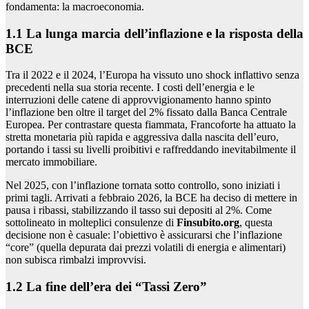
fondamenta: la macroeconomia.
1.1 La lunga marcia dell’inflazione e la risposta della
BCE
Tra il 2022 e il 2024, l’Europa ha vissuto uno shock inflattivo senza
precedenti nella sua storia recente. I costi dell’energia e le
interruzioni delle catene di approvvigionamento hanno spinto
l’inflazione ben oltre il target del 2% fissato dalla Banca Centrale
Europea. Per contrastare questa fiammata, Francoforte ha attuato la
stretta monetaria più rapida e aggressiva dalla nascita dell’euro,
portando i tassi su livelli proibitivi e raffreddando inevitabilmente il
mercato immobiliare.
Nel 2025, con l’inflazione tornata sotto controllo, sono iniziati i
primi tagli. Arrivati a febbraio 2026, la BCE ha deciso di mettere in
pausa i ribassi, stabilizzando il tasso sui depositi al 2%. Come
sottolineato in molteplici consulenze di
Finsubito.org
, questa
decisione non è casuale: l’obiettivo è assicurarsi che l’inflazione
“core” (quella depurata dai prezzi volatili di energia e alimentari)
non subisca rimbalzi improvvisi.
1.2 La fine dell’era dei “Tassi Zero”