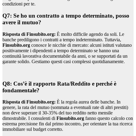
condizioni per te.
Q7: Se ho un contratto a tempo determinato, posso
avere il mutuo?
Risposta di Finsubito.org:
È molto difficile agendo da soli. Le
banche prediligono i contratti a tempo indeterminato. Tuttavia,
Finsubito.org
conosce le nicchie di mercato: alcuni istituti valutano
positivamente i dipendenti a tempo determinato se hanno una
continuità lavorativa documentabile da anni, o se supportati da un
garante solido. Gestiamo questi casi complessi quotidianamente.
Q8: Cos’è il rapporto Rata/Reddito e perché è
fondamentale?
Risposta di Finsubito.org:
È la regola aurea delle banche. In
genere, la rata del mutuo (sommata a eventuali rate di altri prestiti)
non deve superare il 30-35% del tuo reddito netto mensile
dimostrabile. I consulenti di
Finsubito.org
fanno questo calcolo con
estrema precisione fin dal primo incontro, per orientare la tua ricerca
immobiliare sul budget corretto.