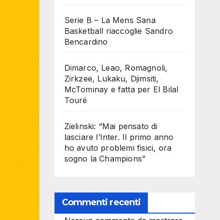
Serie B – La Mens Sana
Basketball riaccoglie Sandro
Bencardino
Dimarco, Leao, Romagnoli,
Zirkzee, Lukaku, Djimsiti,
McTominay e fatta per El Bilal
Touré
Zielinski: “Mai pensato di
lasciare l’Inter. Il primo anno
ho avuto problemi fisici, ora
sogno la Champions”
Commenti recenti