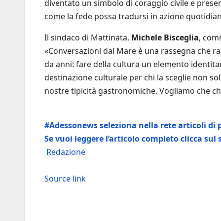
diventato un simbolo di coraggio civile e presenz
come la fede possa tradursi in azione quotidiana,
Il sindaco di Mattinata,
Michele Bisceglia
, com
«Conversazioni dal Mare è una rassegna che r
da anni: fare della cultura un elemento identita
destinazione culturale per chi la sceglie non sol
nostre tipicità gastronomiche. Vogliamo che chi
#Adessonews seleziona nella rete articoli di p
Se vuoi leggere l’articolo completo clicca sul
Redazione
Source link