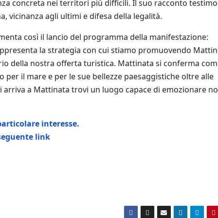
a concreta nei territori più difficili. Il suo racconto testim
 vicinanza agli ultimi e difesa della legalità.
menta così il lancio del programma della manifestazione:
appresenta la strategia con cui stiamo promuovendo Mattin
rio della nostra offerta turistica. Mattinata si conferma co
o per il mare e per le sue bellezze paesaggistiche oltre alle
 arriva a Mattinata trovi un luogo capace di emozionare non
articolare interesse.
 seguente link