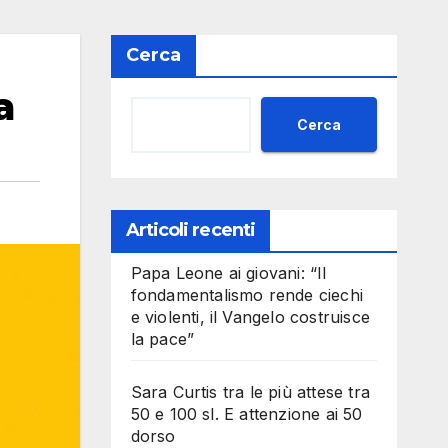
Cerca
a
Cerca
Articoli recenti
Papa Leone ai giovani: “Il
fondamentalismo rende ciechi
e violenti, il Vangelo costruisce
la pace”
Sara Curtis tra le più attese tra
50 e 100 sl. E attenzione ai 50
dorso