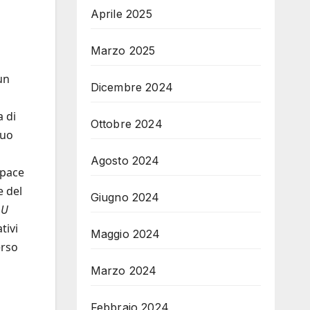
Aprile 2025
Marzo 2025
un
Dicembre 2024
a di
Ottobre 2024
suo
Agosto 2024
apace
e del
Giugno 2024
à
U
tivi
Maggio 2024
erso
Marzo 2024
Febbraio 2024