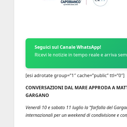
Seguici sul Canale WhatsApp!
Ricevi le notizie in tempo reale e arriva se
[esi adrotate group=”1″ cache=”public” ttl=”0″]
CONVERSAZIONI DAL MARE APPRODA A MATTI
GARGANO
Venerdì 10 e sabato 11 luglio la “farfalla del Garga
internazionali per un weekend di condivisione e co