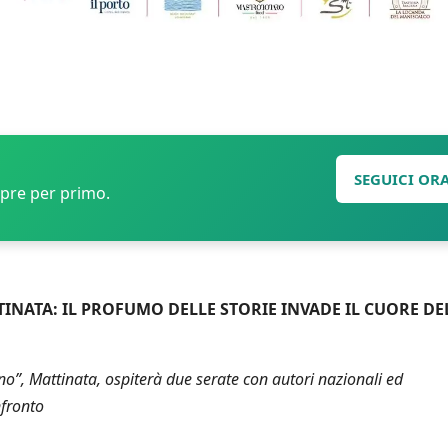
SEGUICI OR
mpre per primo.
NATA: IL PROFUMO DELLE STORIE INVADE IL CUORE DE
no”, Mattinata, ospiterà due serate con autori nazionali ed
nfronto