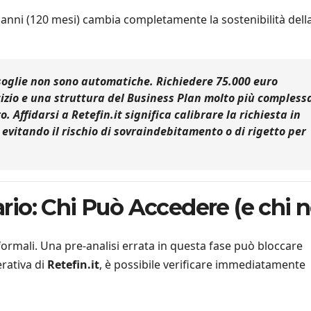
 anni (120 mesi) cambia completamente la sostenibilità dell
oglie non sono automatiche. Richiedere 75.000 euro
tizio e una struttura del Business Plan molto più compless
o. Affidarsi a
Retefin.it
significa calibrare la richiesta in
 evitando il rischio di sovraindebitamento o di rigetto per
iario: Chi Può Accedere (e chi n
 formali. Una pre-analisi errata in questa fase può bloccare
rativa di
Retefin.it
, è possibile verificare immediatamente