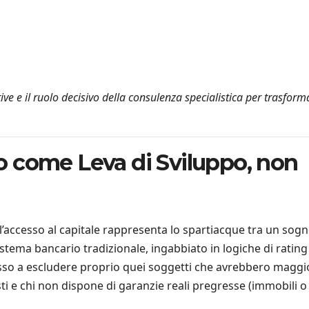
ve e il ruolo decisivo della consulenza specialistica per trasform
ito come Leva di Sviluppo, non
’accesso al capitale rappresenta lo spartiacque tra un sogn
sistema bancario tradizionale, ingabbiato in logiche di rating
pesso a escludere proprio quei soggetti che avrebbero maggi
sti e chi non dispone di garanzie reali pregresse (immobili o