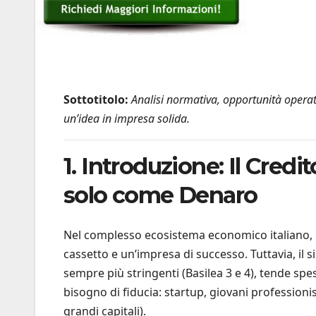
Sottotitolo:
Analisi normativa, opportunità operati
un’idea in impresa solida.
1. Introduzione: Il Cred
solo come Denaro
Nel complesso ecosistema economico italiano, l
cassetto e un’impresa di successo. Tuttavia, il 
sempre più stringenti (Basilea 3 e 4), tende s
bisogno di fiducia: startup, giovani professioni
grandi capitali).