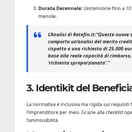
Durata Decennale:
L’estensione fino a 10
mensile.
L’Analisi di Retefin.it:
“Queste nuove s
comporta un’analisi del merito credi
rispetto a una richiesta di 25.000 eur
base alla reale capacità di rimborso,
‘richiesta sproporzionata’.”
3. Identikit del Benefic
La normativa è inclusiva ma rigida sui requisiti
l’imprenditore per mesi. Grazie alla
checklist
ope
l’ammissibilità.