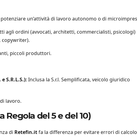
 o potenziare un’attività di lavoro autonomo o di microimpres
tti agli ordini (avvocati, architetti, commercialisti, psicologi)
, copywriter).
ti, piccoli produttori.
e S.R.L.S.):
Inclusa la S.r.l. Semplificata, veicolo giuridico
di lavoro.
a Regola del 5 e del 10)
enza di
Retefin.it
fa la differenza per evitare errori di calcolo