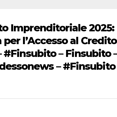
to Imprenditoriale 2025:
 per l’Accesso al Credito
– #Finsubito – Finsubito 
essonews – #Finsubito 