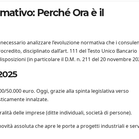
mativo: Perché Ora è il
ecessario analizzare l’evoluzione normativa che i consulent
redito, disciplinato dall’art. 111 del Testo Unico Bancario
isposizioni (in particolare il D.M. n. 211 del 20 novembre 20
2025
00/50.000 euro. Oggi, grazie alla spinta legislativa verso
asticamente innalzate.
alità delle imprese (ditte individuali, società di persone).
vità assoluta che apre le porte a progetti industriali e serv