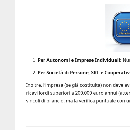
Per Autonomi e Imprese Individuali:
Num
Per Società di Persone, SRL e Cooperativ
Inoltre, l’impresa (se già costituita) non deve 
ricavi lordi superiori a 200.000 euro annui (att
vincoli di bilancio, ma la verifica puntuale con 