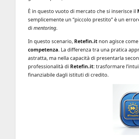
È in questo vuoto di mercato che si inserisce il
semplicemente un “piccolo prestito” è un errore s
di
mentoring
.
In questo scenario,
Retefin.it
non agisce come 
competenza
. La differenza tra una pratica app
astratta, ma nella capacità di presentarla secon
professionalità di
Retefin.it
: trasformare l’int
finanziabile dagli istituti di credito.