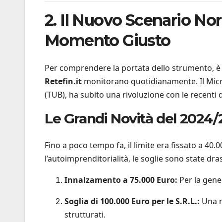
2. Il Nuovo Scenario Nor
Momento Giusto
Per comprendere la portata dello strumento, è n
Retefin.it
monitorano quotidianamente. Il Microc
(TUB), ha subito una rivoluzione con le recenti d
Le Grandi Novità del 2024/
Fino a poco tempo fa, il limite era fissato a 40.0
l’autoimprenditorialità, le soglie sono state dr
Innalzamento a 75.000 Euro:
Per la gener
Soglia di 100.000 Euro per le S.R.L.:
Una no
strutturati.