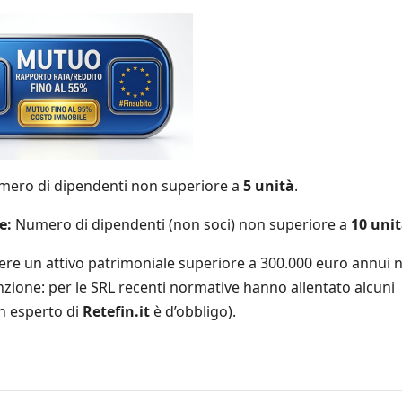
ero di dipendenti non superiore a
5 unità
.
e:
Numero di dipendenti (non soci) non superiore a
10 uni
avere un attivo patrimoniale superiore a 300.000 euro annui 
enzione: per le SRL recenti normative hanno allentato alcuni
un esperto di
Retefin.it
è d’obbligo).