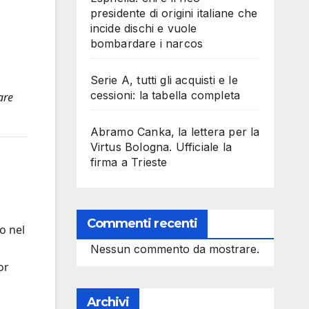
presidente di origini italiane che
incide dischi e vuole
bombardare i narcos
Serie A, tutti gli acquisti e le
cessioni: la tabella completa
are
Abramo Canka, la lettera per la
Virtus Bologna. Ufficiale la
firma a Trieste
Commenti recenti
o nel
Nessun commento da mostrare.
or
Archivi