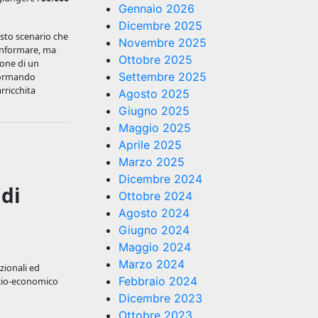
Gennaio 2026
Dicembre 2025
esto scenario che
Novembre 2025
 informare, ma
Ottobre 2025
zione di un
Settembre 2025
sformando
rricchita
Agosto 2025
Giugno 2025
Maggio 2025
Aprile 2025
Marzo 2025
Dicembre 2024
 di
Ottobre 2024
Agosto 2024
Giugno 2024
Maggio 2024
Marzo 2024
zionali ed
Febbraio 2024
ocio-economico
Dicembre 2023
Ottobre 2023