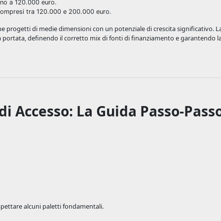
ino a 120.000 euro.
compresi tra 120.000 e 200.000 euro.
 progetti di medie dimensioni con un potenziale di crescita significativo. 
 portata, definendo il corretto mix di fonti di finanziamento e garantendo la
 di Accesso: La Guida Passo-Pass
spettare alcuni paletti fondamentali.