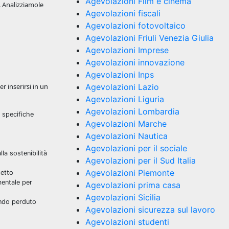
Agevolazioni Film e cinema
. Analizziamole
Agevolazioni fiscali
Agevolazioni fotovoltaico
Agevolazioni Friuli Venezia Giulia
Agevolazioni Imprese
Agevolazioni innovazione
Agevolazioni Inps
r inserirsi in un
Agevolazioni Lazio
Agevolazioni Liguria
Agevolazioni Lombardia
n specifiche
Agevolazioni Marche
Agevolazioni Nautica
Agevolazioni per il sociale
la sostenibilità
Agevolazioni per il Sud Italia
Agevolazioni Piemonte
petto
entale per
Agevolazioni prima casa
Agevolazioni Sicilia
ondo perduto
Agevolazioni sicurezza sul lavoro
Agevolazioni studenti