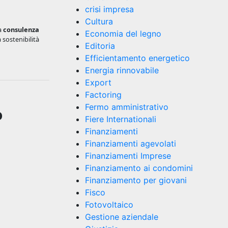
crisi impresa
Cultura
La
consulenza
Economia del legno
 sostenibilità
Editoria
Efficientamento energetico
Energia rinnovabile
Export
Factoring
Fermo amministrativo
o
Fiere Internationali
Finanziamenti
Finanziamenti agevolati
Finanziamenti Imprese
Finanziamento ai condomini
Finanziamento per giovani
Fisco
Fotovoltaico
Gestione aziendale