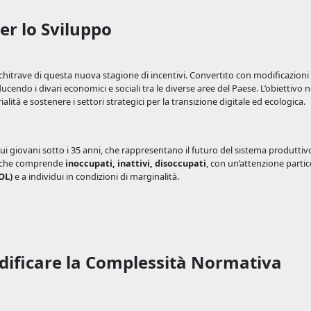
er lo Sviluppo
hitrave di questa nuova stagione di incentivi. Convertito con modificazioni
riducendo i divari economici e sociali tra le diverse aree del Paese. L’obiettivo 
tà e sostenere i settori strategici per la transizione digitale ed ecologica.
sui giovani sotto i 35 anni, che rappresentano il futuro del sistema produttiv
ia che comprende
inoccupati, inattivi, disoccupati
, con un’attenzione partic
OL)
e a individui in condizioni di marginalità.
odificare la Complessità Normativa