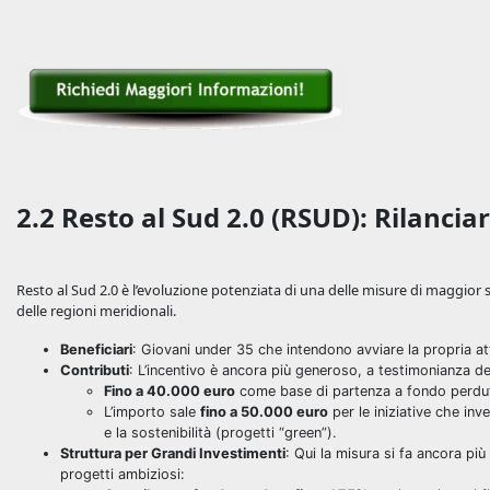
2.2 Resto al Sud 2.0 (RSUD): Rilanci
Resto al Sud 2.0 è l’evoluzione potenziata di una delle misure di maggior
delle regioni meridionali.
Beneficiari
: Giovani under 35 che intendono avviare la propria att
Contributi
: L’incentivo è ancora più generoso, a testimonianza de
Fino a 40.000 euro
come base di partenza a fondo perdu
L’importo sale
fino a 50.000 euro
per le iniziative che in
e la sostenibilità (progetti “green”).
Struttura per Grandi Investimenti
: Qui la misura si fa ancora pi
progetti ambiziosi: