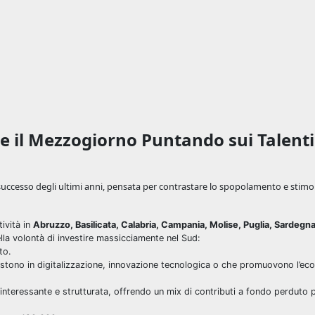
are il Mezzogiorno Puntando sui Talenti
 successo degli ultimi anni, pensata per contrastare lo spopolamento e stimo
ività in
Abruzzo, Basilicata, Calabria, Campania, Molise, Puglia, Sardegna 
lla volontà di investire massicciamente nel Sud:
to.
vestono in digitalizzazione, innovazione tecnologica o che promuovono l’ec
ù interessante e strutturata, offrendo un mix di contributi a fondo perduto