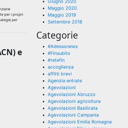
Giugno 2020
Maggio 2020
nziarie
te per i propri
Maggio 2019
rategie per
Settembre 2018
Categorie
#Adessonews
ACN) e
#Finsubito
#retefin
accoglienza
affitti brevi
Agenzia entrate
Agevolazioni
Agevolazioni Abruzzo
Agevolazioni agricoltura
Agevolazioni Basilicata
Agevolazioni Campania
Agevolazioni Emilia Romagna