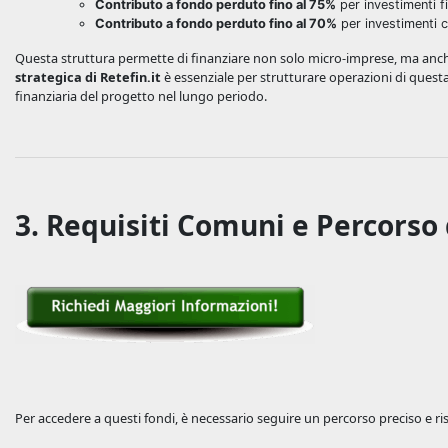
Contributo a fondo perduto fino al 75%
per investimenti f
Contributo a fondo perduto fino al 70%
per investimenti 
Questa struttura permette di finanziare non solo micro-imprese, ma anche
strategica di Retefin.it
è essenziale per strutturare operazioni di questa
finanziaria del progetto nel lungo periodo.
3. Requisiti Comuni e Percorso
Per accedere a questi fondi, è necessario seguire un percorso preciso e ri