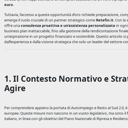
euro
.
Tuttavia, l’accesso a queste opportunità d’oro richiede preparazione, com
emerge il ruolo cruciale di un partner strategico come
Retefin.it
. Con la
offre una
consulenza proattiva e un’assistenza personalizzata
in ogni 
business plan inattaccabile, fino alla gestione della rendicontazione finale
un’aspirazione in un progetto finanziato e sostenibile. Questo articolo s
dall’esperienza e dalla visione strategica che solo un leader del settore c
1. Il Contesto Normativo e Str
Agire
Per comprendere appieno la portata di Autoimpiego e Resto al Sud 2.0, è 
europee. Queste misure non nascono in un vuoto legislativo, ma sono il f
italiano, in linea con gli obiettivi del Piano Nazionale di Ripresa e Resili