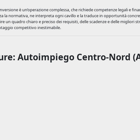
onversione è un’operazione complessa, che richiede competenze legali e fina
za la normativa, ne interpreta ogni cavillo e la traduce in opportunità concre
ire un quadro chiaro e preciso dei requisiti, delle scadenze e delle migliori st
antaggio competitivo inestimabile.
isure: Autoimpiego Centro-Nord (