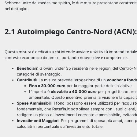
Sebbene unite dal medesimo spirito, le due misure presentano caratteristic
nel dettaglio.
2.1 Autoimpiego Centro-Nord (ACN): 
Questa misura è dedicata a chi intende avviare un’attività imprenditoriale
contesto economico dinamico, portando nuove idee e competenze.
Beneficiari
: Giovani under 35 residenti nelle regioni del Centro-N
categorie di svantaggio.
Contributi
: La misura prevede l’erogazione di un
voucher a fond
Fino a 30.000 euro
per la maggior parte delle iniziative.
L’importo è
elevabile a 40.000 euro
per progetti che prese
ambientale. Questo incentivo premia la visione e la capacit
Spese Ammissibili
: I fondi possono essere utilizzati per l’acqui
fondamentale, che
Retefin.it
sottolinea sempre con i suoi clienti, 
redigere un piano di investimenti coerente e ammissibile, evitan
Investimenti Maggiori
: Per programmi di spesa più ampi, sono pr
calcolati in percentuale sull’investimento totale.