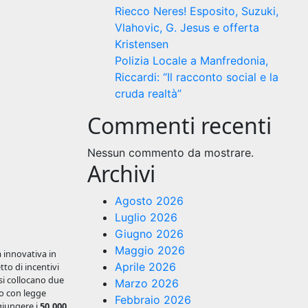
Riecco Neres! Esposito, Suzuki,
Vlahovic, G. Jesus e offerta
Kristensen
Polizia Locale a Manfredonia,
Riccardi: “Il racconto social e la
cruda realtà”
Commenti recenti
Nessun commento da mostrare.
Archivi
Agosto 2026
Luglio 2026
Giugno 2026
Maggio 2026
a innovativa in
Aprile 2026
to di incentivi
 si collocano due
Marzo 2026
to con legge
Febbraio 2026
giungere i
50.000