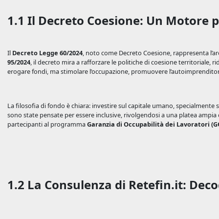
1.1 Il Decreto Coesione: Un Motore p
Il
Decreto Legge 60/2024
, noto come Decreto Coesione, rappresenta l’arc
95/2024
, il decreto mira a rafforzare le politiche di coesione territoriale, 
erogare fondi, ma stimolare l’occupazione, promuovere l’autoimprenditoriali
La filosofia di fondo è chiara: investire sul capitale umano, specialmente 
sono state pensate per essere inclusive, rivolgendosi a una platea amp
partecipanti al programma
Garanzia di Occupabilità dei Lavoratori (G
1.2 La Consulenza di Retefin.it: Dec