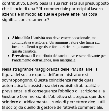
contributivo. L’INPS basa la sua richiesta sul presupposto
che il socio di una SRL commerciale partecipi al lavoro
aziendale in modo
abituale e prevalente
. Ma cosa
significa concretamente?
Abitualità:
L’attività non deve essere occasionale, ma
continuativa e regolare. Un amministratore che firma atti,
incontra clienti o gestisce fornitori rientra pienamente in
questa casistica.
Prevalenza:
Il contributo del socio deve essere rilevante per
l’andamento dell’azienda, non marginale.
Nella stragrande maggioranza delle PMI italiane, la
figura del socio e quella dell’amministratore si
sovrappongono. Questa coincidenza rende quasi
automatica la sussistenza dei requisiti di abitualità e
prevalenza, e di conseguenza l’obbligo di iscrizione alla
Gestione Commercianti. L’obiettivo strategico, quindi, è
scindere giuridicamente il ruolo di percettore degli utili
(il socio) da quello di gestore dell’attività commerciale,