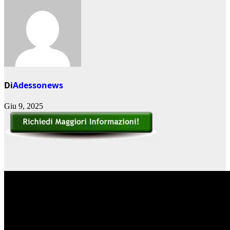
Di
Adessonews
Giu 9, 2025