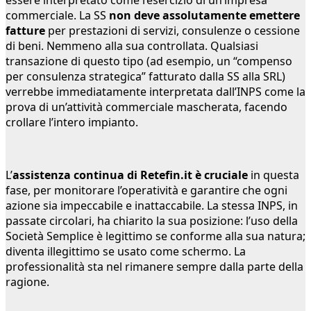
essere interpretato come l’esercizio di un’impresa
commerciale. La SS
non deve assolutamente emettere
fatture
per prestazioni di servizi, consulenze o cessione
di beni. Nemmeno alla sua controllata. Qualsiasi
transazione di questo tipo (ad esempio, un “compenso
per consulenza strategica” fatturato dalla SS alla SRL)
verrebbe immediatamente interpretata dall’INPS come la
prova di un’attività commerciale mascherata, facendo
crollare l’intero impianto.
L’
assistenza continua di Retefin.it è cruciale
in questa
fase, per monitorare l’operatività e garantire che ogni
azione sia impeccabile e inattaccabile. La stessa INPS, in
passate circolari, ha chiarito la sua posizione: l’uso della
Società Semplice è legittimo se conforme alla sua natura;
diventa illegittimo se usato come schermo. La
professionalità sta nel rimanere sempre dalla parte della
ragione.