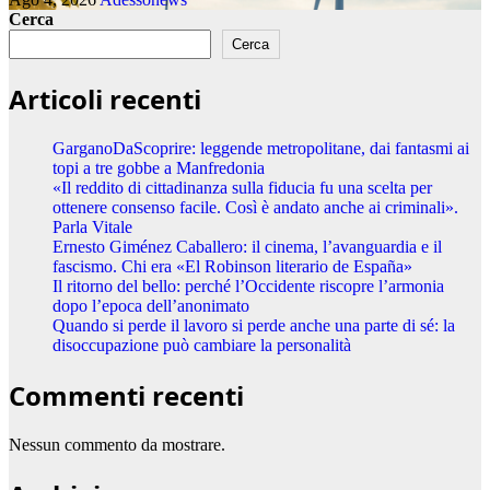
Cerca
Cerca
Articoli recenti
GarganoDaScoprire: leggende metropolitane, dai fantasmi ai
topi a tre gobbe a Manfredonia
«Il reddito di cittadinanza sulla fiducia fu una scelta per
ottenere consenso facile. Così è andato anche ai criminali».
Parla Vitale
Ernesto Giménez Caballero: il cinema, l’avanguardia e il
fascismo. Chi era «El Robinson literario de España»
Il ritorno del bello: perché l’Occidente riscopre l’armonia
dopo l’epoca dell’anonimato
Quando si perde il lavoro si perde anche una parte di sé: la
disoccupazione può cambiare la personalità
Commenti recenti
Nessun commento da mostrare.