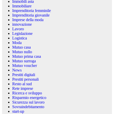
Immobili asta
Immobiliare
Imprenditoria femminile
Imprenditoria giovanile
Imprese della moda
innovazione
Lavoro
Legislazione
Logistica
Moda
Mutuo casa
Mutuo nullo
Mutuo prima casa
Mutuo surroga
Mutuo voucher
News
Prestiti digitali
Prestiti personali
Resto al sud
Rete imprese
Ricerca e sviluppo
Risparmio energetico
Sicurezza sul lavoro
Sovraindebitamento
start-up