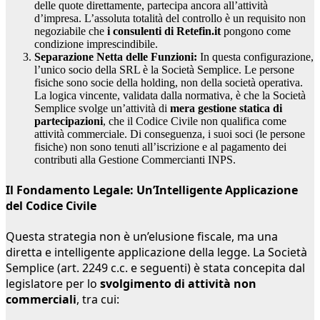
delle quote direttamente, partecipa ancora all’attività
d’impresa. L’assoluta totalità del controllo è un requisito non
negoziabile che
i consulenti di Retefin.it
pongono come
condizione imprescindibile.
Separazione Netta delle Funzioni:
In questa configurazione,
l’unico socio della SRL è la Società Semplice. Le persone
fisiche sono socie della holding, non della società operativa.
La logica vincente, validata dalla normativa, è che la Società
Semplice svolge un’attività di
mera gestione statica di
partecipazioni
, che il Codice Civile non qualifica come
attività commerciale. Di conseguenza, i suoi soci (le persone
fisiche) non sono tenuti all’iscrizione e al pagamento dei
contributi alla Gestione Commercianti INPS.
Il Fondamento Legale: Un’Intelligente Applicazione
del Codice Civile
Questa strategia non è un’elusione fiscale, ma una
diretta e intelligente applicazione della legge. La Società
Semplice (art. 2249 c.c. e seguenti) è stata concepita dal
legislatore per lo
svolgimento di attività non
commerciali
, tra cui: