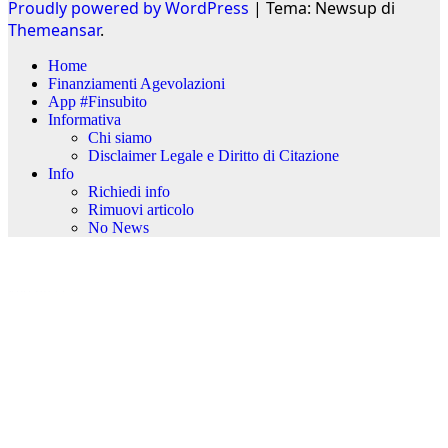
Proudly powered by WordPress
|
Tema: Newsup di
Themeansar
.
Home
Finanziamenti Agevolazioni
App #Finsubito
Informativa
Chi siamo
Disclaimer Legale e Diritto di Citazione
Info
Richiedi info
Rimuovi articolo
No News
kèo nhà cái