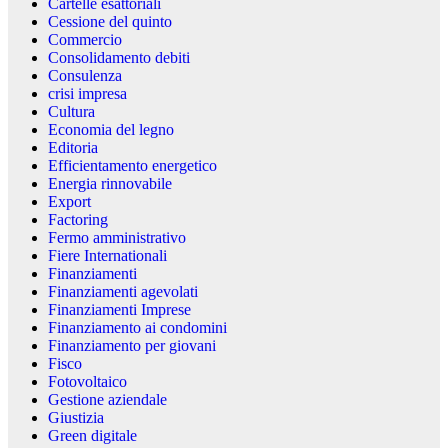
Cartelle esattoriali
Cessione del quinto
Commercio
Consolidamento debiti
Consulenza
crisi impresa
Cultura
Economia del legno
Editoria
Efficientamento energetico
Energia rinnovabile
Export
Factoring
Fermo amministrativo
Fiere Internationali
Finanziamenti
Finanziamenti agevolati
Finanziamenti Imprese
Finanziamento ai condomini
Finanziamento per giovani
Fisco
Fotovoltaico
Gestione aziendale
Giustizia
Green digitale