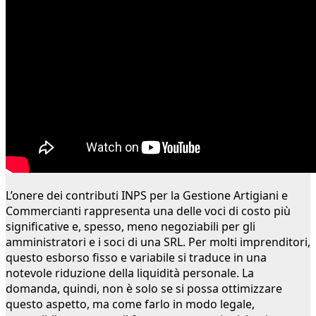
L’onere dei contributi INPS per la Gestione Artigiani e
Commercianti rappresenta una delle voci di costo più
significative e, spesso, meno negoziabili per gli
amministratori e i soci di una SRL. Per molti imprenditori,
questo esborso fisso e variabile si traduce in una
notevole riduzione della liquidità personale. La
domanda, quindi, non è solo se si possa ottimizzare
questo aspetto, ma come farlo in modo legale,