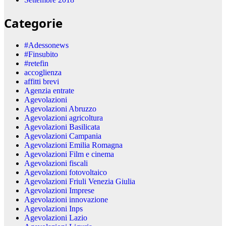
Categorie
#Adessonews
#Finsubito
#retefin
accoglienza
affitti brevi
Agenzia entrate
Agevolazioni
Agevolazioni Abruzzo
Agevolazioni agricoltura
Agevolazioni Basilicata
Agevolazioni Campania
Agevolazioni Emilia Romagna
Agevolazioni Film e cinema
Agevolazioni fiscali
Agevolazioni fotovoltaico
Agevolazioni Friuli Venezia Giulia
Agevolazioni Imprese
Agevolazioni innovazione
Agevolazioni Inps
Agevolazioni Lazio