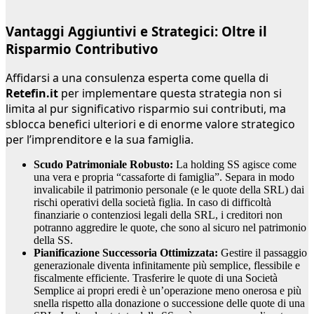
Vantaggi Aggiuntivi e Strategici: Oltre il
Risparmio Contributivo
Affidarsi a una consulenza esperta come quella di
Retefin.it
per implementare questa strategia non si
limita al pur significativo risparmio sui contributi, ma
sblocca benefici ulteriori e di enorme valore strategico
per l’imprenditore e la sua famiglia.
Scudo Patrimoniale Robusto:
La holding SS agisce come
una vera e propria “cassaforte di famiglia”. Separa in modo
invalicabile il patrimonio personale (e le quote della SRL) dai
rischi operativi della società figlia. In caso di difficoltà
finanziarie o contenziosi legali della SRL, i creditori non
potranno aggredire le quote, che sono al sicuro nel patrimonio
della SS.
Pianificazione Successoria Ottimizzata:
Gestire il passaggio
generazionale diventa infinitamente più semplice, flessibile e
fiscalmente efficiente. Trasferire le quote di una Società
Semplice ai propri eredi è un’operazione meno onerosa e più
snella rispetto alla donazione o successione delle quote di una