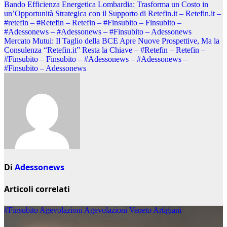
Navigazione
Bando Efficienza Energetica Lombardia: Trasforma un Costo in
un’Opportunità Strategica con il Supporto di Retefin.it – Retefin.it –
articoli
#retefin – #Retefin – Retefin – #Finsubito – Finsubito –
#Adessonews – #Adessonews – #Finsubito – Adessonews
Mercato Mutui: Il Taglio della BCE Apre Nuove Prospettive, Ma la
Consulenza “Retefin.it” Resta la Chiave – #Retefin – Retefin –
#Finsubito – Finsubito – #Adessonews – #Adessonews –
#Finsubito – Adessonews
Di
Adessonews
Articoli correlati
#Finsubito
Agevolazioni
Agevolazioni Veneto
Artigiani