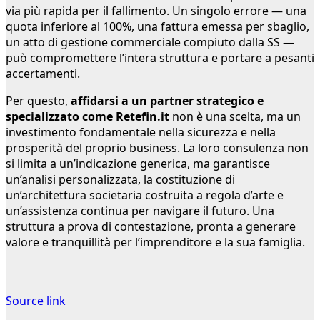
via più rapida per il fallimento. Un singolo errore — una
quota inferiore al 100%, una fattura emessa per sbaglio,
un atto di gestione commerciale compiuto dalla SS —
può compromettere l’intera struttura e portare a pesanti
accertamenti.
Per questo,
affidarsi a un partner strategico e
specializzato come Retefin.it
non è una scelta, ma un
investimento fondamentale nella sicurezza e nella
prosperità del proprio business. La loro consulenza non
si limita a un’indicazione generica, ma garantisce
un’analisi personalizzata, la costituzione di
un’architettura societaria costruita a regola d’arte e
un’assistenza continua per navigare il futuro. Una
struttura a prova di contestazione, pronta a generare
valore e tranquillità per l’imprenditore e la sua famiglia.
Navigazione
articoli
Source link