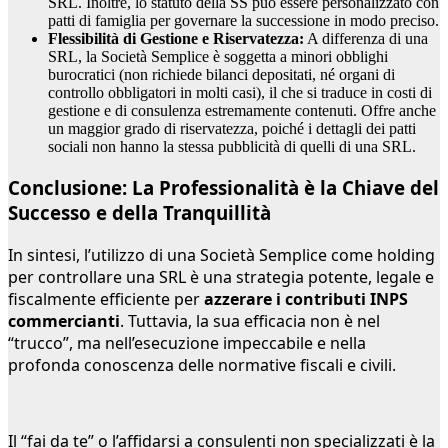
SRL. Inoltre, lo statuto della SS può essere personalizzato con
patti di famiglia per governare la successione in modo preciso.
Flessibilità di Gestione e Riservatezza:
A differenza di una
SRL, la Società Semplice è soggetta a minori obblighi
burocratici (non richiede bilanci depositati, né organi di
controllo obbligatori in molti casi), il che si traduce in costi di
gestione e di consulenza estremamente contenuti. Offre anche
un maggior grado di riservatezza, poiché i dettagli dei patti
sociali non hanno la stessa pubblicità di quelli di una SRL.
Conclusione: La Professionalità è la Chiave del
Successo e della Tranquillità
In sintesi, l’utilizzo di una Società Semplice come holding
per controllare una SRL è una strategia potente, legale e
fiscalmente efficiente per
azzerare i contributi INPS
commercianti
. Tuttavia, la sua efficacia non è nel
“trucco”, ma nell’esecuzione impeccabile e nella
profonda conoscenza delle normative fiscali e civili.
Il “fai da te” o l’affidarsi a consulenti non specializzati è la