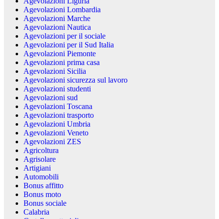
Agevolazioni Liguria
Agevolazioni Lombardia
Agevolazioni Marche
Agevolazioni Nautica
Agevolazioni per il sociale
Agevolazioni per il Sud Italia
Agevolazioni Piemonte
Agevolazioni prima casa
Agevolazioni Sicilia
Agevolazioni sicurezza sul lavoro
Agevolazioni studenti
Agevolazioni sud
Agevolazioni Toscana
Agevolazioni trasporto
Agevolazioni Umbria
Agevolazioni Veneto
Agevolazioni ZES
Agricoltura
Agrisolare
Artigiani
Automobili
Bonus affitto
Bonus moto
Bonus sociale
Calabria