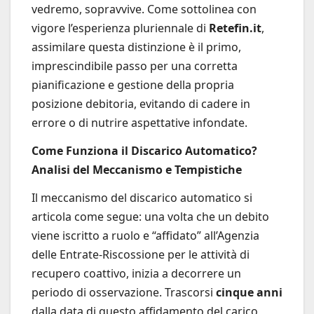
vedremo, sopravvive. Come sottolinea con
vigore l’esperienza pluriennale di
Retefin.it
,
assimilare questa distinzione è il primo,
imprescindibile passo per una corretta
pianificazione e gestione della propria
posizione debitoria, evitando di cadere in
errore o di nutrire aspettative infondate.
Come Funziona il Discarico Automatico?
Analisi del Meccanismo e Tempistiche
Il meccanismo del discarico automatico si
articola come segue: una volta che un debito
viene iscritto a ruolo e “affidato” all’Agenzia
delle Entrate-Riscossione per le attività di
recupero coattivo, inizia a decorrere un
periodo di osservazione. Trascorsi
cinque anni
dalla data di questo affidamento del carico,