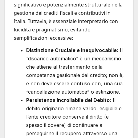
significativo e potenzialmente strutturale nella
gestione dei crediti fiscali e contributivi in
Italia. Tuttavia, è essenziale interpretarlo con
lucidità e pragmatismo, evitando
semplificazioni eccessive:
Distinzione Cruciale e Inequivocabile:
Il
“discarico automatico” è un meccanismo
che attiene al trasferimento della
competenza gestionale del credito; non è,
e non deve essere confuso con, una sua
“cancellazione automatica” o estinzione.
Persistenza Incrollabile del Debito:
Il
debito originario rimane valido, esigibile e
l’ente creditore conserva il diritto (e
spesso il dovere) di continuare a
perseguirne il recupero attraverso una