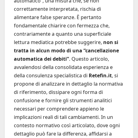
automatico”, una misura che, se non
correttamente interpretata, rischia di
alimentare false speranze. È pertanto
fondamentale chiarire con fermezza che,
contrariamente a quanto una superficiale
lettura mediatica potrebbe suggerire,
non si
tratta in alcun modo di una “cancellazione
automatica dei debiti”
. Questo articolo,
avvalendosi della consolidata esperienza e
della consulenza specialistica di
Retefin.it
, si
propone di analizzare in dettaglio la normativa
di riferimento, dissipare ogni forma di
confusione e fornire gli strumenti analitici
necessari per comprendere appieno le
implicazioni reali di tali cambiamenti. In un
contesto normativo così articolato, dove ogni
dettaglio può fare la differenza, affidarsi a