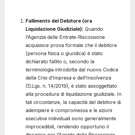
Fallimento del Debitore (ora
Liquidazione Giudiziale):
Quando
l’Agenzia delle Entrate-Riscossione
acquisisce prova formale che il debitore
(persona fisica o giuridica) è stato
dichiarato fallito o, secondo la
terminologia introdotta dal nuovo Codice
della Crisi d’Impresa e dell’Insolvenza
(D.Lgs. n. 14/2019), è stato assoggettato
alla procedura di liquidazione giudiziale. In
tali circostanze, la capacità del debitore di
adempiere è compromessa e le azioni
esecutive individuali sono generalmente
improcedibili, rendendo opportuno il
discarico per l’Agente della Riscossione.