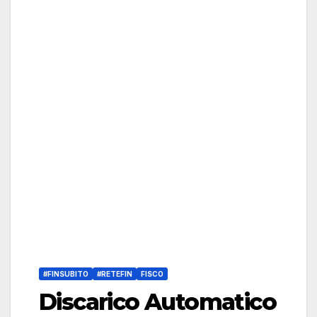
#FINSUBITO
#RETEFIN
FISCO
Discarico Automatico