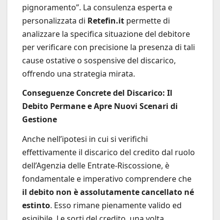
pignoramento”. La consulenza esperta e
personalizzata di
Retefin.it
permette di
analizzare la specifica situazione del debitore
per verificare con precisione la presenza di tali
cause ostative o sospensive del discarico,
offrendo una strategia mirata.
Conseguenze Concrete del Discarico: Il
Debito Permane e Apre Nuovi Scenari di
Gestione
Anche nell’ipotesi in cui si verifichi
effettivamente il discarico del credito dal ruolo
dell’Agenzia delle Entrate-Riscossione, è
fondamentale e imperativo comprendere che
il debito non è assolutamente cancellato né
estinto
. Esso rimane pienamente valido ed
esigibile. Le sorti del credito, una volta