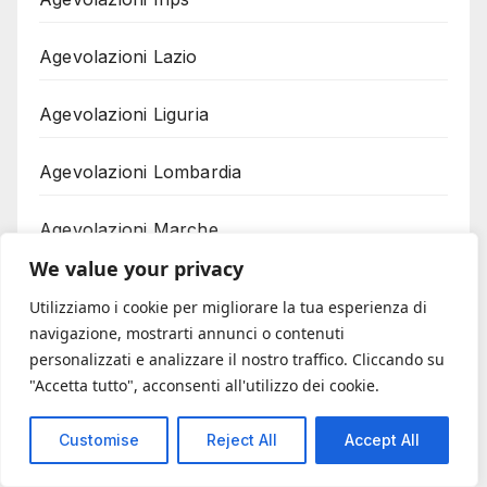
Agevolazioni Lazio
Agevolazioni Liguria
Agevolazioni Lombardia
Agevolazioni Marche
We value your privacy
Agevolazioni Nautica
Utilizziamo i cookie per migliorare la tua esperienza di
navigazione, mostrarti annunci o contenuti
Agevolazioni per il sociale
personalizzati e analizzare il nostro traffico. Cliccando su
"Accetta tutto", acconsenti all'utilizzo dei cookie.
Agevolazioni per il Sud Italia
Customise
Reject All
Accept All
Agevolazioni Piemonte