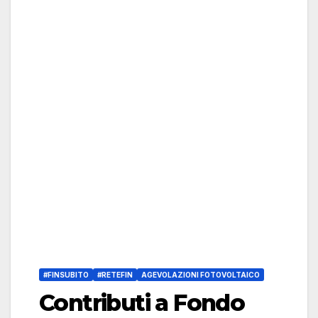
#FINSUBITO
#RETEFIN
AGEVOLAZIONI FOTOVOLTAICO
Contributi a Fondo