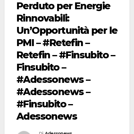
Perduto per Energie
Rinnovabili:
Un’Opportunità per le
PMI – #Retefin –
Retefin – #Finsubito –
Finsubito –
#Adessonews –
#Adessonews –
#Finsubito –
Adessonews
Di
Adessonews