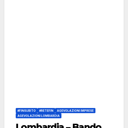
#FINSUBITO
#RETEFIN
AGEVOLAZIONI IMPRESE
AGEVOLAZIONI LOMBARDIA
Lombardia – Bando