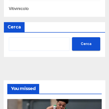
Vitivinicolo
Cerca
Cerca
You missed