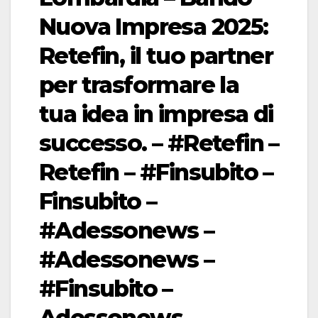
Nuova Impresa 2025:
Retefin, il tuo partner
per trasformare la
tua idea in impresa di
successo. – #Retefin –
Retefin – #Finsubito –
Finsubito –
#Adessonews –
#Adessonews –
#Finsubito –
Adessonews