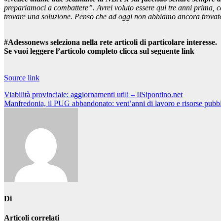
prepariamoci a combattere”. Avrei voluto essere qui tre anni prima, 
trovare una soluzione. Penso che ad oggi non abbiamo ancora trovato l
#Adessonews seleziona nella rete articoli di particolare interesse.
Se vuoi leggere l’articolo completo clicca sul seguente link
Source link
Navigazione
Viabilità provinciale: aggiornamenti utili – IlSipontino.net
Manfredonia, il PUG abbandonato: vent’anni di lavoro e risorse pubbl
articoli
Di
Articoli correlati