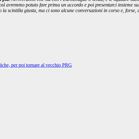
così avremmo potuto fare prima un accordo e poi presentarci insieme sul
a scintilla giusta, ma ci sono alcune conversazioni in corso e, forse,
iche, per poi tornare al vecchio PRG