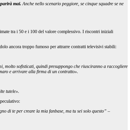
mparirà mai.
Anche nello scenario peggiore, se cinque squadre se ne
ate tra i 50 e i 100 del valore complessivo. I riscontri iniziali
olo ancora troppo fumoso per attrarre contratti televisivi stabili:
imi, molto sofisticati, quindi presuppongo che riusciranno a raccogliere
aro e arrivare alla firma di un contratto».
te tutele».
peculativo:
gno di te per creare la mia fanbase, ma tu sei solo questo” –