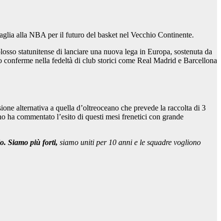
aglia alla NBA per il futuro del basket nel Vecchio Continente.
losso statunitense di lanciare una nuova lega in Europa, sostenuta da
do conferme nella fedeltà di club storici come Real Madrid e Barcellona
ione alternativa a quella d’oltreoceano che prevede la raccolta di 3
eno ha commentato l’esito di questi mesi frenetici con grande
o. Siamo più forti,
siamo uniti per 10 anni e le squadre vogliono