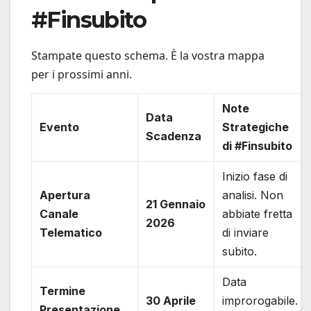
#Finsubito
Stampate questo schema. È la vostra mappa
per i prossimi anni.
Note
Data
Evento
Strategiche
Scadenza
di #Finsubito
Inizio fase di
Apertura
analisi. Non
21 Gennaio
Canale
abbiate fretta
2026
Telematico
di inviare
subito.
Data
Termine
30 Aprile
improrogabile.
Presentazione