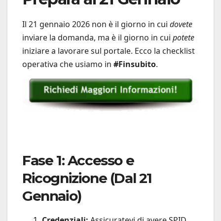
Il 21 gennaio 2026 non è il giorno in cui
dovete
inviare la domanda, ma è il giorno in cui
potete
iniziare a lavorare sul portale. Ecco la checklist
operativa che usiamo in
#Finsubito
.
Fase 1: Accesso e
Ricognizione (Dal 21
Gennaio)
Credenziali:
Assicuratevi di avere SPID,