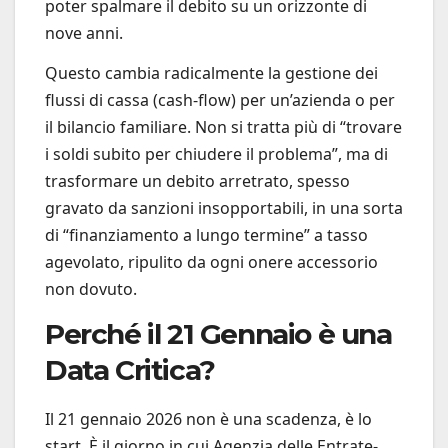
poter spalmare il debito su un orizzonte di
nove anni.
Questo cambia radicalmente la gestione dei
flussi di cassa (cash-flow) per un’azienda o per
il bilancio familiare. Non si tratta più di “trovare
i soldi subito per chiudere il problema”, ma di
trasformare un debito arretrato, spesso
gravato da sanzioni insopportabili, in una sorta
di “finanziamento a lungo termine” a tasso
agevolato, ripulito da ogni onere accessorio
non dovuto.
Perché il 21 Gennaio è una
Data Critica?
Il 21 gennaio 2026 non è una scadenza, è lo
start. È il giorno in cui Agenzia delle Entrate-