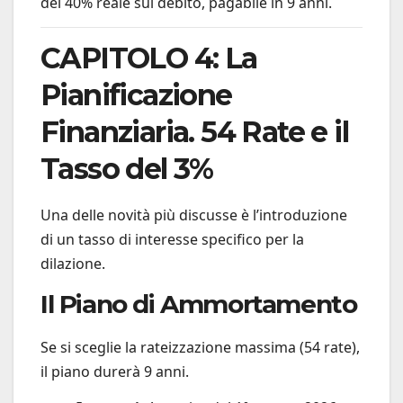
del 40% reale sul debito, pagabile in 9 anni.
CAPITOLO 4: La
Pianificazione
Finanziaria. 54 Rate e il
Tasso del 3%
Una delle novità più discusse è l’introduzione
di un tasso di interesse specifico per la
dilazione.
Il Piano di Ammortamento
Se si sceglie la rateizzazione massima (54 rate),
il piano durerà 9 anni.