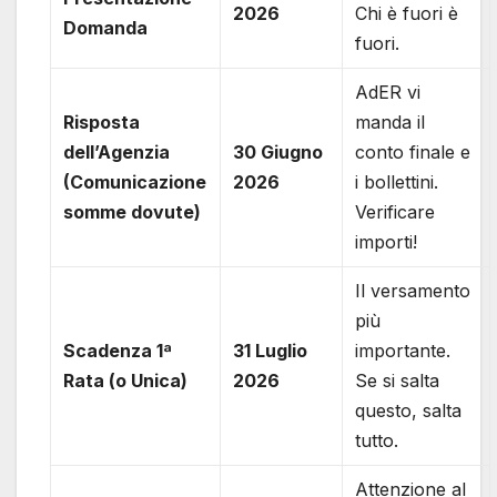
2026
Chi è fuori è
Domanda
fuori.
AdER vi
Risposta
manda il
dell’Agenzia
30 Giugno
conto finale e
(Comunicazione
2026
i bollettini.
somme dovute)
Verificare
importi!
Il versamento
più
Scadenza 1ª
31 Luglio
importante.
Rata (o Unica)
2026
Se si salta
questo, salta
tutto.
Attenzione al