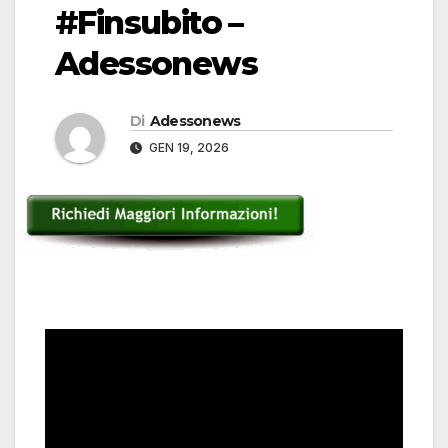
#Finsubito –
Adessonews
Di
Adessonews
GEN 19, 2026