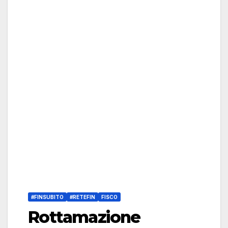
#FINSUBITO
#RETEFIN
FISCO
Rottamazione