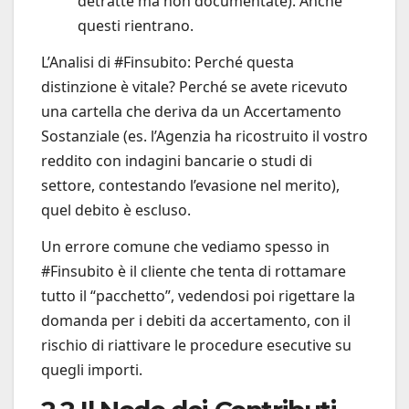
detratte ma non documentate). Anche
questi rientrano.
L’Analisi di #Finsubito: Perché questa
distinzione è vitale? Perché se avete ricevuto
una cartella che deriva da un Accertamento
Sostanziale (es. l’Agenzia ha ricostruito il vostro
reddito con indagini bancarie o studi di
settore, contestando l’evasione nel merito),
quel debito è escluso.
Un errore comune che vediamo spesso in
#Finsubito è il cliente che tenta di rottamare
tutto il “pacchetto”, vedendosi poi rigettare la
domanda per i debiti da accertamento, con il
rischio di riattivare le procedure esecutive su
quegli importi.