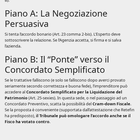
B):
Piano A: La Negoziazione
Persuasiva
Si tenta l’accordo bonario (Art. 23 comma 2-bis). L’Esperto deve
sottoscrivere la relazione. Se l’Agenzia accetta, si firma e si salva
l’azienda.
Piano B: Il “Ponte” verso il
Concordato Semplificato
Se le trattative falliscono (e solo se falliscono dopo averci provato
seriamente secondo correttezza e buona fede), l’imprenditore può
accedere al
Concordato Semplificato per la Liquidazione del
Patrimonio
(Art. 25-sexies). In questa sede, o nel passaggio ad un
Concordato Preventivo, scatta la possibilità del
Cram-down Fiscale
.
Se la proposta è conveniente (supportata dall’attestazione che Retefin
ha predisposto),
il Tribunale può omologare l’accordo anche se il
Fisco ha votato contro
.