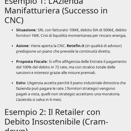
Esempio 1: L’Azienda
Manifatturiera (Successo in
CNC)
Situazione:
SRL con fatturato 10M€, debito IVA di 500k€, debito
fornitori 1M€. Crisi di liquidità momentanea per rincaro energia.
Azione:
Viene aperta la CNC.
Retefin.it
(in qualità di advisor)
predispone un piano che prevede la continuità diretta.
Proposta Fiscale:
Si offre all’Agenzia delle Entrate il pagamento
del 100% del debito in 72 rate, ma con stralcio totale delle
sanzioni e interessi grazie alle misure premiali.
Esito:
L’Agenzia accetta perché il piano industriale dimostra che
l’azienda può pagare le rate. I fornitori strategici vengono
pagati a vista, quelli non strategici accettano una moratoria.
L’azienda si salva in 6 mesi.
Esempio 2: Il Retailer con
Debito Insostenibile (Cram-