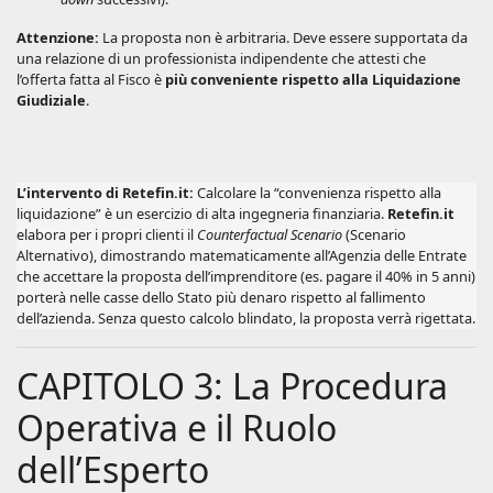
Attenzione:
La proposta non è arbitraria. Deve essere supportata da
una relazione di un professionista indipendente che attesti che
l’offerta fatta al Fisco è
più conveniente rispetto alla Liquidazione
Giudiziale
.
L’intervento di Retefin.it:
Calcolare la “convenienza rispetto alla
liquidazione” è un esercizio di alta ingegneria finanziaria.
Retefin.it
elabora per i propri clienti il
Counterfactual Scenario
(Scenario
Alternativo), dimostrando matematicamente all’Agenzia delle Entrate
che accettare la proposta dell’imprenditore (es. pagare il 40% in 5 anni)
porterà nelle casse dello Stato più denaro rispetto al fallimento
dell’azienda. Senza questo calcolo blindato, la proposta verrà rigettata.
CAPITOLO 3: La Procedura
Operativa e il Ruolo
dell’Esperto