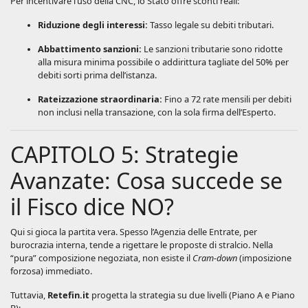
Per incentivare l’uso della CNC, lo Stato offre sconti reali:
Riduzione degli interessi:
Tasso legale su debiti tributari.
Abbattimento sanzioni:
Le sanzioni tributarie sono ridotte
alla misura minima possibile o addirittura tagliate del 50% per
debiti sorti prima dell’istanza.
Rateizzazione straordinaria:
Fino a 72 rate mensili per debiti
non inclusi nella transazione, con la sola firma dell’Esperto.
CAPITOLO 5: Strategie
Avanzate: Cosa succede se
il Fisco dice NO?
Qui si gioca la partita vera. Spesso l’Agenzia delle Entrate, per
burocrazia interna, tende a rigettare le proposte di stralcio. Nella
“pura” composizione negoziata, non esiste il
Cram-down
(imposizione
forzosa) immediato.
Tuttavia,
Retefin.it
progetta la strategia su due livelli (Piano A e Piano