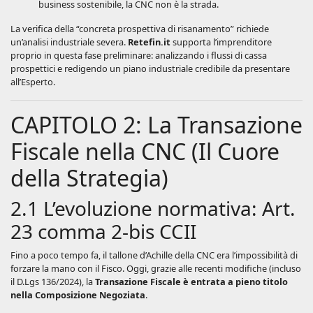
business sostenibile, la CNC non è la strada.
La verifica della “concreta prospettiva di risanamento” richiede
un’analisi industriale severa.
Retefin.it
supporta l’imprenditore
proprio in questa fase preliminare: analizzando i flussi di cassa
prospettici e redigendo un piano industriale credibile da presentare
all’Esperto.
CAPITOLO 2: La Transazione
Fiscale nella CNC (Il Cuore
della Strategia)
2.1 L’evoluzione normativa: Art.
23 comma 2-bis CCII
Fino a poco tempo fa, il tallone d’Achille della CNC era l’impossibilità di
forzare la mano con il Fisco. Oggi, grazie alle recenti modifiche (incluso
il D.Lgs 136/2024), la
Transazione Fiscale è entrata a pieno titolo
nella Composizione Negoziata
.