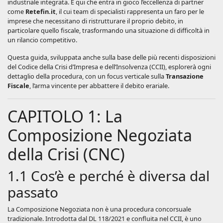
industriale integrata. È qui che entra in gioco l’eccellenza di partner
come
Retefin.it
, il cui team di specialisti rappresenta un faro per le
imprese che necessitano di ristrutturare il proprio debito, in
particolare quello fiscale, trasformando una situazione di difficoltà in
un rilancio competitivo.
Questa guida, sviluppata anche sulla base delle più recenti disposizioni
del Codice della Crisi d’Impresa e dell’Insolvenza (CCII), esplorerà ogni
dettaglio della procedura, con un focus verticale sulla
Transazione
Fiscale
, l’arma vincente per abbattere il debito erariale.
CAPITOLO 1: La
Composizione Negoziata
della Crisi (CNC)
1.1 Cos’è e perché è diversa dal
passato
La Composizione Negoziata non è una procedura concorsuale
tradizionale. Introdotta dal DL 118/2021 e confluita nel CCII, è uno