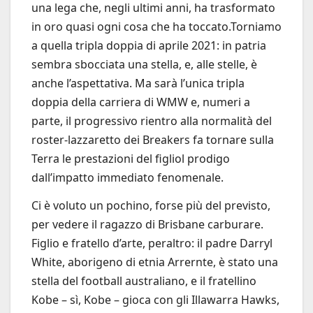
una lega che, negli ultimi anni, ha trasformato
in oro quasi ogni cosa che ha toccato.Torniamo
a quella tripla doppia di aprile 2021: in patria
sembra sbocciata una stella, e, alle stelle, è
anche l’aspettativa. Ma sarà l’unica tripla
doppia della carriera di WMW e, numeri a
parte, il progressivo rientro alla normalità del
roster-lazzaretto dei Breakers fa tornare sulla
Terra le prestazioni del figliol prodigo
dall’impatto immediato fenomenale.
Ci è voluto un pochino, forse più del previsto,
per vedere il ragazzo di Brisbane carburare.
Figlio e fratello d’arte, peraltro: il padre Darryl
White, aborigeno di etnia Arrernte, è stato una
stella del football australiano, e il fratellino
Kobe – sì, Kobe – gioca con gli Illawarra Hawks,