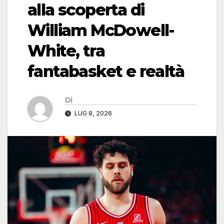
alla scoperta di
William McDowell-
White, tra
fantabasket e realtà
Di
LUG 8, 2026