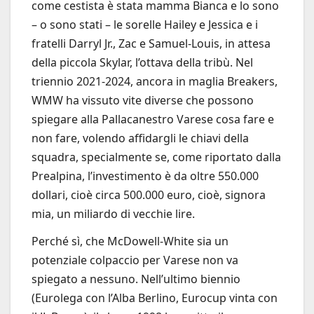
come cestista è stata mamma Bianca e lo sono
– o sono stati – le sorelle Hailey e Jessica e i
fratelli Darryl Jr., Zac e Samuel-Louis, in attesa
della piccola Skylar, l’ottava della tribù. Nel
triennio 2021-2024, ancora in maglia Breakers,
WMW ha vissuto vite diverse che possono
spiegare alla Pallacanestro Varese cosa fare e
non fare, volendo affidargli le chiavi della
squadra, specialmente se, come riportato dalla
Prealpina, l’investimento è da oltre 550.000
dollari, cioè circa 500.000 euro, cioè, signora
mia, un miliardo di vecchie lire.
Perché sì, che McDowell-White sia un
potenziale colpaccio per Varese non va
spiegato a nessuno. Nell’ultimo biennio
(Eurolega con l’Alba Berlino, Eurocup vinta con