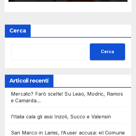
Vogliamo chiarezza sul
Centro Polivalente e sulla
pubblicazione di foto dei
bambini»
Cerca
Cerca
Articoli recenti
Mercato? Farò scelte! Su Leao, Modric, Ramos
e Camarda…
l’Italia cala gli assi Inzoli, Succo e Valensin
San Marco in Lamis, l’Auser accusa: «il Comune