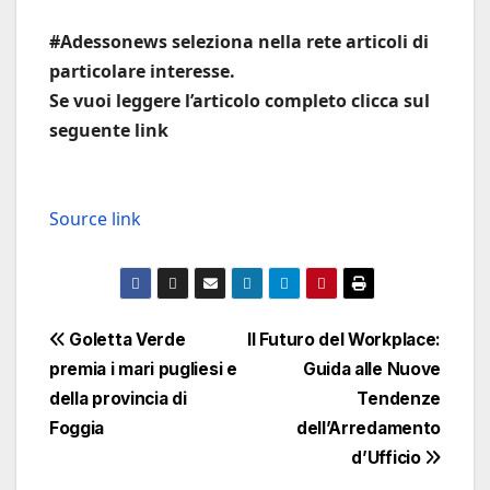
#Adessonews seleziona nella rete articoli di
particolare interesse.
Se vuoi leggere l’articolo completo clicca sul
seguente link
Source link
Navigazione
Goletta Verde
Il Futuro del Workplace:
premia i mari pugliesi e
Guida alle Nuove
articoli
della provincia di
Tendenze
Foggia
dell’Arredamento
d’Ufficio