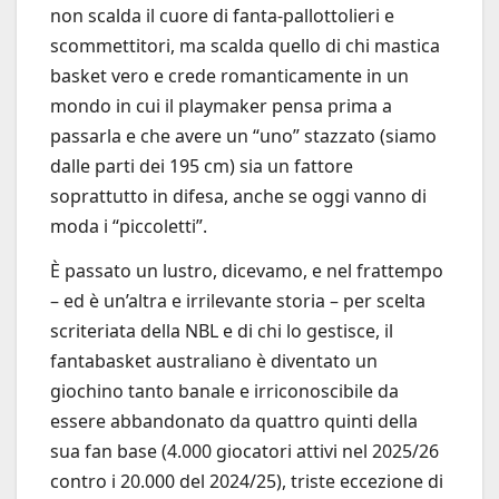
non scalda il cuore di fanta-pallottolieri e
scommettitori, ma scalda quello di chi mastica
basket vero e crede romanticamente in un
mondo in cui il playmaker pensa prima a
passarla e che avere un “uno” stazzato (siamo
dalle parti dei 195 cm) sia un fattore
soprattutto in difesa, anche se oggi vanno di
moda i “piccoletti”.
È passato un lustro, dicevamo, e nel frattempo
– ed è un’altra e irrilevante storia – per scelta
scriteriata della NBL e di chi lo gestisce, il
fantabasket australiano è diventato un
giochino tanto banale e irriconoscibile da
essere abbandonato da quattro quinti della
sua fan base (4.000 giocatori attivi nel 2025/26
contro i 20.000 del 2024/25), triste eccezione di