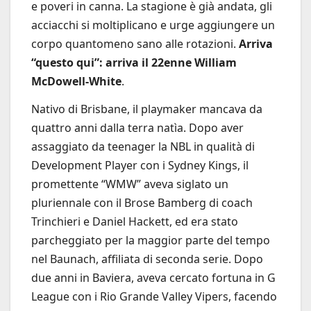
e poveri in canna. La stagione è già andata, gli
acciacchi si moltiplicano e urge aggiungere un
corpo quantomeno sano alle rotazioni.
Arriva
“questo qui”: arriva il 22enne William
McDowell-White
.
Nativo di Brisbane, il playmaker mancava da
quattro anni dalla terra natìa. Dopo aver
assaggiato da teenager la NBL in qualità di
Development Player con i Sydney Kings, il
promettente “WMW” aveva siglato un
pluriennale con il Brose Bamberg di coach
Trinchieri e Daniel Hackett, ed era stato
parcheggiato per la maggior parte del tempo
nel Baunach, affiliata di seconda serie. Dopo
due anni in Baviera, aveva cercato fortuna in G
League con i Rio Grande Valley Vipers, facendo