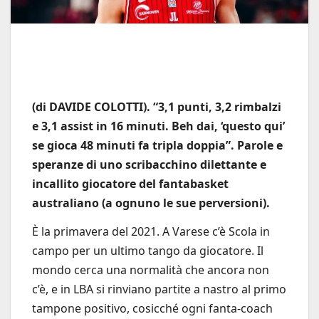
(di DAVIDE COLOTTI). “3,1 punti, 3,2 rimbalzi
e 3,1 assist in 16 minuti. Beh dai, ‘questo qui’
se gioca 48 minuti fa tripla doppia”. Parole e
speranze di uno scribacchino dilettante e
incallito giocatore del fantabasket
australiano (a ognuno le sue perversioni).
È la primavera del 2021. A Varese c’è Scola in
campo per un ultimo tango da giocatore. Il
mondo cerca una normalità che ancora non
c’è, e in LBA si rinviano partite a nastro al primo
tampone positivo, cosicché ogni fanta-coach