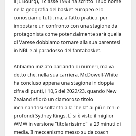
il JL Bourg), il classe 1998 ha scritto il suo nome
nella geografia del basket europeo e lo
conosciamo tutti, ma, all’atto pratico, per
impostare un confronto con una stagione da
protagonista come potenzialmente sarà quella
di Varese dobbiamo tornare alla sua parentesi
in NBL e al paradosso del fantabasket.
Abbiamo iniziato parlando di numeri, ma va
detto che, nella sua carriera, McDowell-White
ha concluso appena una stagione in doppia
cifra di punti, i 10,5 del 2022/23, quando New
Zealand sfiorò un clamoroso titolo
inchinandosi soltanto alla “bella” ai più ricchi e
profondi Sydney Kings. Lì si è visto il miglior
WMW in versione “titolarissimo”, a 29 minuti di
media. Il meccanismo messo su da coach