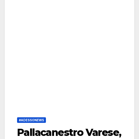
#ADESSONEWS
Pallacanestro Varese,