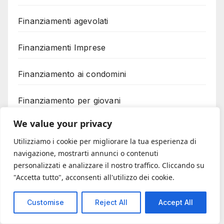
Finanziamenti agevolati
Finanziamenti Imprese
Finanziamento ai condomini
Finanziamento per giovani
We value your privacy
Fisco
Utilizziamo i cookie per migliorare la tua esperienza di
navigazione, mostrarti annunci o contenuti
Fotovoltaico
personalizzati e analizzare il nostro traffico. Cliccando su
"Accetta tutto", acconsenti all'utilizzo dei cookie.
Gestione aziendale
Customise
Reject All
Accept All
Giustizia