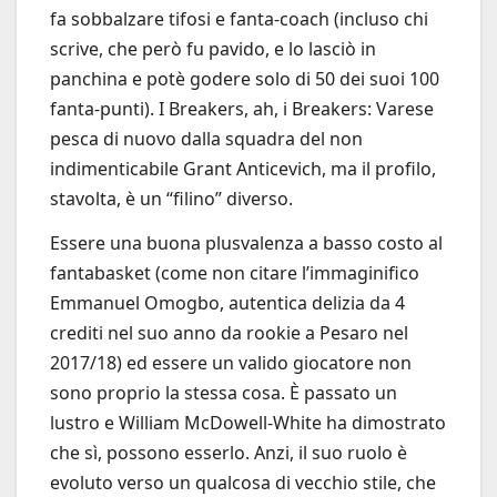
fa sobbalzare tifosi e fanta-coach (incluso chi
scrive, che però fu pavido, e lo lasciò in
panchina e potè godere solo di 50 dei suoi 100
fanta-punti). I Breakers, ah, i Breakers: Varese
pesca di nuovo dalla squadra del non
indimenticabile Grant Anticevich, ma il profilo,
stavolta, è un “filino” diverso.
Essere una buona plusvalenza a basso costo al
fantabasket (come non citare l’immaginifico
Emmanuel Omogbo, autentica delizia da 4
crediti nel suo anno da rookie a Pesaro nel
2017/18) ed essere un valido giocatore non
sono proprio la stessa cosa. È passato un
lustro e William McDowell-White ha dimostrato
che sì, possono esserlo. Anzi, il suo ruolo è
evoluto verso un qualcosa di vecchio stile, che