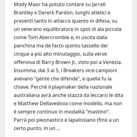
Mody Maor ha potuto contare su Jarrell
Brantley e Dererk Pardon, lunghi atletici e
presenti tanto in attacco quanto in difesa, su
un veterano equilibratore in spot di ala piccola
come Tom Abercrombie e, in uscita dalla
panchina ma de facto quinto tassello dei
cinque a più alto minutaggio, sulla verve
offensiva di Barry Brown Jr., visto poi a Venezia.
Insomma, dal 3 al 5, i Breakers vice-campioni
avevano “gente che difende”, e quella fu la
chiave. Perché il playmaker della nazionale
australiana avrà anche stazza da leccarsi le dita
e Matthew Dellavedova come modello, ma non
è sempre continuo in modalità “mastino”.
Parrà poi pleonastico e lapalissiano (fino a un
certo punto, in un ...