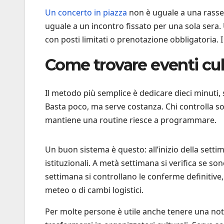
Un concerto in piazza
non è uguale a una rasse
uguale a un incontro fissato per una sola sera.
con posti limitati o prenotazione obbligatoria. I
Come trovare eventi cult
Il metodo più semplice è dedicare dieci minuti, s
Basta poco, ma serve costanza. Chi controlla sol
mantiene una routine riesce a programmare.
Un buon sistema è questo: all’inizio della settim
istituzionali. A metà settimana si verifica se s
settimana si controllano le conferme definitive, 
meteo o di cambi logistici.
Per molte persone è utile anche tenere una not