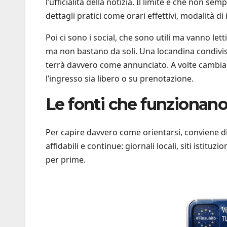
l’ufficialità della notizia. Il limite è che non 
dettagli pratici come orari effettivi, modalità di
Poi ci sono i social, che sono utili ma vanno let
ma non bastano da soli. Una locandina condivis
terrà davvero come annunciato. A volte cambian
l’ingresso sia libero o su prenotazione.
Le fonti che funzionano 
Per capire davvero come orientarsi, conviene divide
affidabili e continue: giornali locali, siti istituzi
per prime.