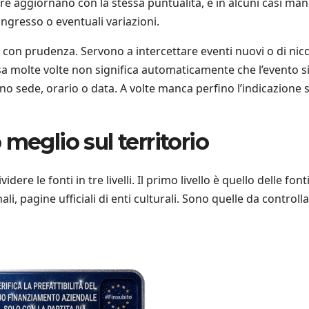
sempre aggiornano con la stessa puntualità, e in alcuni casi m
 ingresso o eventuali variazioni.
ti con prudenza. Servono a intercettare eventi nuovi o di nicc
a molte volte non significa automaticamente che l’evento s
o sede, orario o data. A volte manca perfino l’indicazione 
meglio sul territorio
re le fonti in tre livelli. Il primo livello è quello delle font
onali, pagine ufficiali di enti culturali. Sono quelle da controll