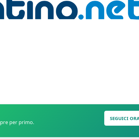
SEGUICI OR
mpre per primo.