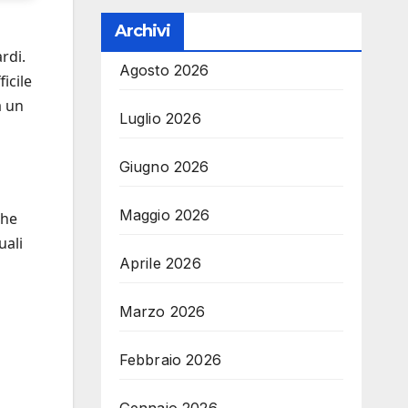
Archivi
rdi.
Agosto 2026
icile
a un
Luglio 2026
Giugno 2026
Maggio 2026
che
uali
Aprile 2026
Marzo 2026
Febbraio 2026