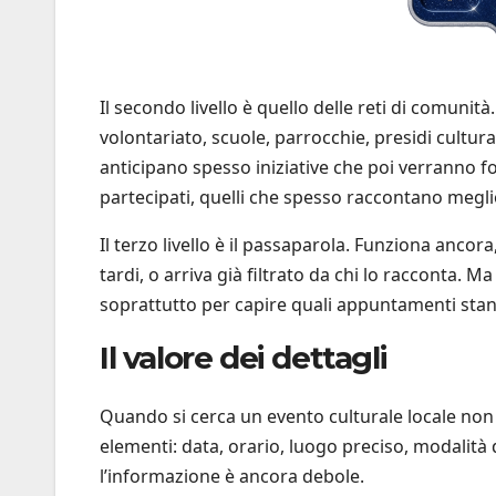
Il secondo livello è quello delle reti di comunità
volontariato, scuole, parrocchie, presidi culturali
anticipano spesso iniziative che poi verranno f
partecipati, quelli che spesso raccontano meglio
Il terzo livello è il passaparola. Funziona ancora
tardi, o arriva già filtrato da chi lo racconta. 
soprattutto per capire quali appuntamenti st
Il valore dei dettagli
Quando si cerca un evento culturale locale non 
elementi: data, orario, luogo preciso, modalità
l’informazione è ancora debole.