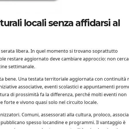
rali locali senza affidarsi al
 serata libera. In quel momento si trovano soprattutto
uole restare aggiornato deve cambiare approccio: non cerca
tine settimanale.
tta bene. Una testata territoriale aggiornata con continuità 
niziative associative, eventi scolastici e appuntamenti prom
rtura di prossimità fa la differenza, perché molti eventi non
orte e vivono quasi solo nel circuito locale.
nizzatori. Comuni, assessorati alla cultura, proloco, associa
nti pubblicano spesso locandine e programmi. Il vantaggio è