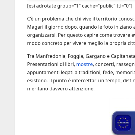
[esi adrotate group=”1″ cache=”public” ttl=”0″]
C’è un problema che chi vive il territorio conosc
Magari il giorno dopo, quando le foto iniziano a
organizzarsi. Per questo capire come trovare ev
modo concreto per vivere meglio la propria citt
Tra Manfredonia, Foggia, Gargano e Capitanata i
Presentazioni di libri,
mostre
, concerti, rassegne
appuntamenti legati a tradizioni, fede, memoria 
esistono. Il punto è intercettarli in tempo, dist
meritano davvero attenzione.