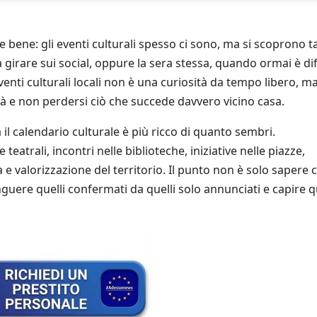
e bene: gli eventi culturali spesso ci sono, ma si scoprono ta
 girare sui social, oppure la sera stessa, quando ormai è diff
enti culturali locali non è una curiosità da tempo libero, m
à e non perdersi ciò che succede davvero vicino casa.
l calendario culturale è più ricco di quanto sembri.
 teatrali, incontri nelle biblioteche, iniziative nelle piazze,
e valorizzazione del territorio. Il punto non è solo sapere 
inguere quelli confermati da quelli solo annunciati e capire q