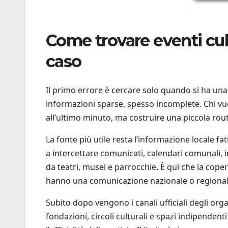
Come trovare eventi cultu
caso
Il primo errore è cercare solo quando si ha una
informazioni sparse, spesso incomplete. Chi v
all’ultimo minuto, ma costruire una piccola rou
La fonte più utile resta l’informazione locale fa
a intercettare comunicati, calendari comunali, i
da teatri, musei e parrocchie. È qui che la cope
hanno una comunicazione nazionale o regionale f
Subito dopo vengono i canali ufficiali degli orga
fondazioni, circoli culturali e spazi indipende