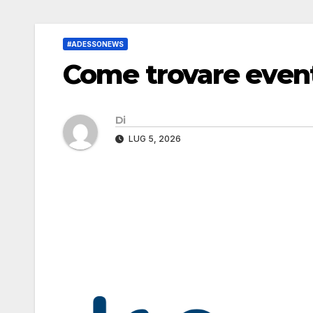
#ADESSONEWS
Come trovare eventi
Di
LUG 5, 2026