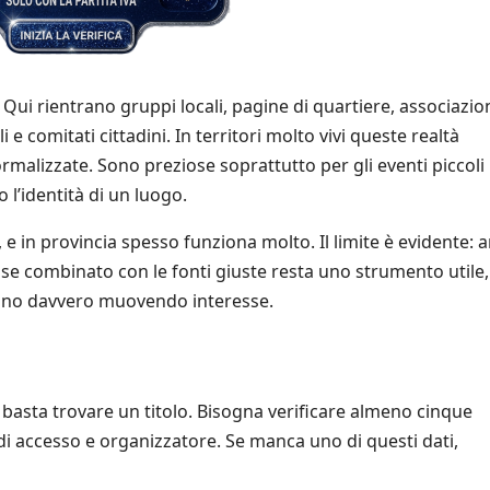
. Qui rientrano gruppi locali, pagine di quartiere, associazion
 e comitati cittadini. In territori molto vivi queste realtà
ormalizzate. Sono preziose soprattutto per gli eventi piccol
 l’identità di un luogo.
, e in provincia spesso funziona molto. Il limite è evidente: a
Ma se combinato con le fonti giuste resta uno strumento utile,
anno davvero muovendo interesse.
basta trovare un titolo. Bisogna verificare almeno cinque
 di accesso e organizzatore. Se manca uno di questi dati,