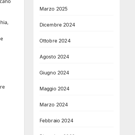
ancano
Marzo 2025
hia,
Dicembre 2024
i
se
Ottobre 2024
Agosto 2024
Giugno 2024
i
are
Maggio 2024
Marzo 2024
Febbraio 2024