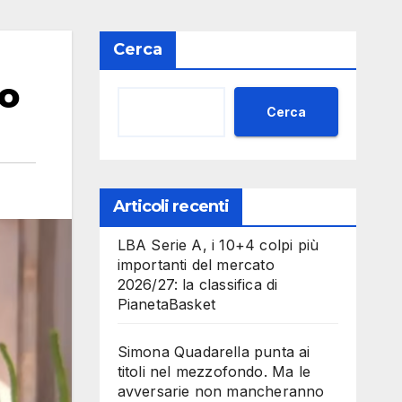
Cerca
no
Cerca
Articoli recenti
LBA Serie A, i 10+4 colpi più
importanti del mercato
2026/27: la classifica di
PianetaBasket
Simona Quadarella punta ai
titoli nel mezzofondo. Ma le
avversarie non mancheranno