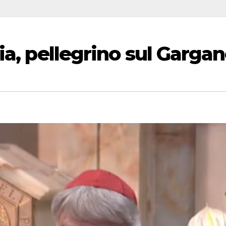
lia, pellegrino sul Garga