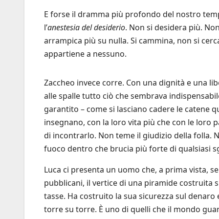
E forse il dramma più profondo del nostro temp
l’
anestesia del desiderio
. Non si desidera più. Non
arrampica più su nulla. Si cammina, non si cerca
appartiene a nessuno.
Zaccheo invece corre. Con una dignità e una lib
alle spalle tutto ciò che sembrava indispensabile
garantito – come si lasciano cadere le catene 
insegnano, con la loro vita più che con le loro 
di incontrarlo. Non teme il giudizio della folla
fuoco dentro che brucia più forte di qualsiasi s
Luca ci presenta un uomo che, a prima vista, sem
pubblicani, il vertice di una piramide costruita 
tasse. Ha costruito la sua sicurezza sul denaro
torre su torre. È uno di quelli che il mondo gu