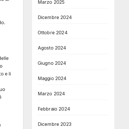
Marzo 2025
Dicembre 2024
do.
Ottobre 2024
Agosto 2024
delle
Giugno 2024
mo
o e li
Maggio 2024
suo
Marzo 2024
é
Febbraio 2024
Dicembre 2023
e