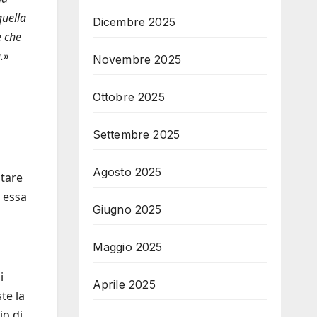
quella
Dicembre 2025
e che
.»
Novembre 2025
Ottobre 2025
Settembre 2025
Agosto 2025
utare
n essa
Giugno 2025
Maggio 2025
i
Aprile 2025
te la
io di