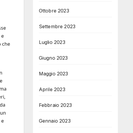
Ottobre 2023
Settembre 2023
sse
 e
Luglio 2023
o che
Giugno 2023
on
Maggio 2023
he
fama
Aprile 2023
ri,
 da
Febbraio 2023
 un
 e
Gennaio 2023