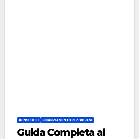
#FINSUBITO
FINANZIAMENTO PER GIOVANI
Guida Completa al