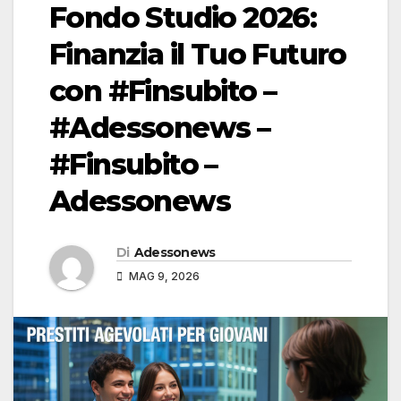
Fondo Studio 2026:
Finanzia il Tuo Futuro
con #Finsubito –
#Adessonews –
#Finsubito –
Adessonews
Di
Adessonews
MAG 9, 2026