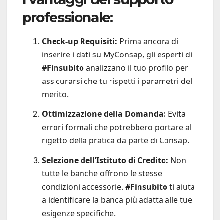
professionale:
Check-up Requisiti:
Prima ancora di
inserire i dati su MyConsap, gli esperti di
#Finsubito
analizzano il tuo profilo per
assicurarsi che tu rispetti i parametri del
merito.
Ottimizzazione della Domanda:
Evita
errori formali che potrebbero portare al
rigetto della pratica da parte di Consap.
Selezione dell’Istituto di Credito:
Non
tutte le banche offrono le stesse
condizioni accessorie.
#Finsubito
ti aiuta
a identificare la banca più adatta alle tue
esigenze specifiche.