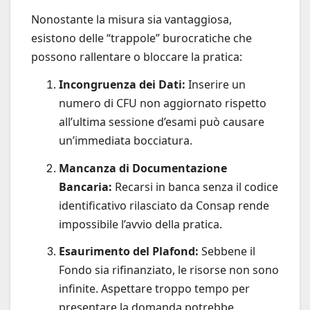
Nonostante la misura sia vantaggiosa,
esistono delle “trappole” burocratiche che
possono rallentare o bloccare la pratica:
Incongruenza dei Dati:
Inserire un
numero di CFU non aggiornato rispetto
all’ultima sessione d’esami può causare
un’immediata bocciatura.
Mancanza di Documentazione
Bancaria:
Recarsi in banca senza il codice
identificativo rilasciato da Consap rende
impossibile l’avvio della pratica.
Esaurimento del Plafond:
Sebbene il
Fondo sia rifinanziato, le risorse non sono
infinite. Aspettare troppo tempo per
presentare la domanda potrebbe