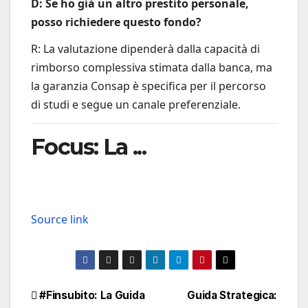
D: Se ho già un altro prestito personale,
posso richiedere questo fondo?
R: La valutazione dipenderà dalla capacità di
rimborso complessiva stimata dalla banca, ma
la garanzia Consap è specifica per il percorso
di studi e segue un canale preferenziale.
Focus: La ...
Source link
Navigazione
#Finsubito: La Guida
Guida Strategica: