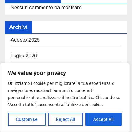
Nessun commento da mostrare.
Archivi
Agosto 2026
Luglio 2026
Giugno 2026
We value your privacy
Utilizziamo i cookie per migliorare la tua esperienza di
Maggio 2026
navigazione, mostrarti annunci o contenuti
personalizzati e analizzare il nostro traffico. Cliccando su
Aprile 2026
"Accetta tutto", acconsenti all'utilizzo dei cookie.
Marzo 2026
Customise
Reject All
Accept All