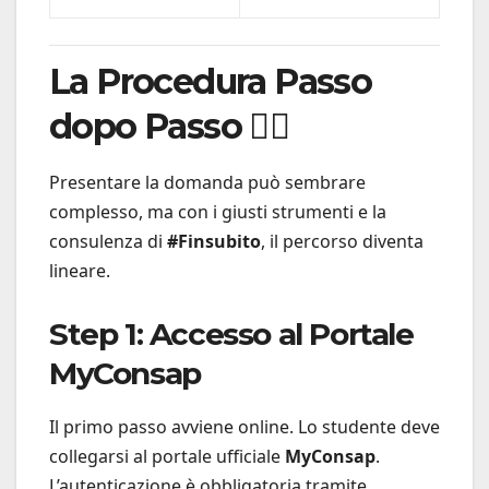
La Procedura Passo
dopo Passo 🚶‍♂️
Presentare la domanda può sembrare
complesso, ma con i giusti strumenti e la
consulenza di
#Finsubito
, il percorso diventa
lineare.
Step 1: Accesso al Portale
MyConsap
Il primo passo avviene online. Lo studente deve
collegarsi al portale ufficiale
MyConsap
.
L’autenticazione è obbligatoria tramite