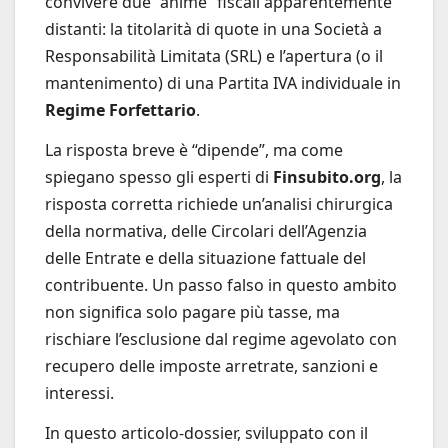
convivere due “anime” fiscali apparentemente
distanti: la titolarità di quote in una Società a
Responsabilità Limitata (SRL) e l’apertura (o il
mantenimento) di una Partita IVA individuale in
Regime Forfettario
.
La risposta breve è “dipende”, ma come
spiegano spesso gli esperti di
Finsubito.org
, la
risposta corretta richiede un’analisi chirurgica
della normativa, delle Circolari dell’Agenzia
delle Entrate e della situazione fattuale del
contribuente. Un passo falso in questo ambito
non significa solo pagare più tasse, ma
rischiare l’esclusione dal regime agevolato con
recupero delle imposte arretrate, sanzioni e
interessi.
In questo articolo-dossier, sviluppato con il