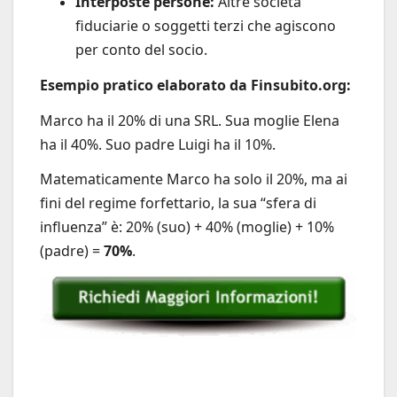
Interposte persone:
Altre società
fiduciarie o soggetti terzi che agiscono
per conto del socio.
Esempio pratico elaborato da Finsubito.org:
Marco ha il 20% di una SRL. Sua moglie Elena
ha il 40%. Suo padre Luigi ha il 10%.
Matematicamente Marco ha solo il 20%, ma ai
fini del regime forfettario, la sua “sfera di
influenza” è: 20% (suo) + 40% (moglie) + 10%
(padre) =
70%
.