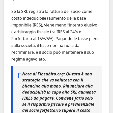
Se la SRL registra la fattura del socio come
costo indeducibile (aumento della base
imponibile IRES), viene meno l’intento elusivo
(l’arbitraggio fiscale tra IRES al 24% e
Forfettario al 15%/5%). Pagando le tasse piene
sulla società, il fisco non ha nulla da
recriminare, e il socio può mantenere il suo
regime agevolato.
Nota di Finsubito.org:
Questa è una
strategia che va valutata con il
bilancino alla mano. Rinunciare alla
deducibilità in capo alla SRL aumenta
l’IRES da pagare. Conviene farlo solo
se il risparmio fiscale e previdenziale
del socio forfettario supera il costo