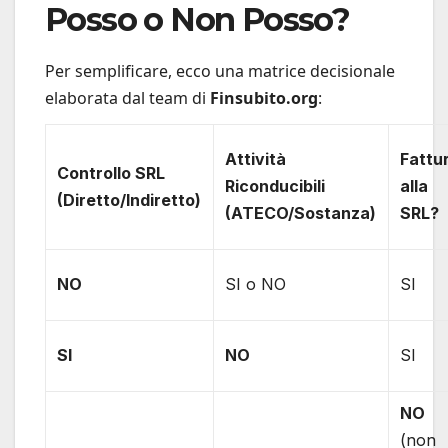
Posso o Non Posso?
Per semplificare, ecco una matrice decisionale
elaborata dal team di
Finsubito.org
:
Attività
Fattu
Controllo SRL
Riconducibili
alla
(Diretto/Indiretto)
(ATECO/Sostanza)
SRL?
NO
SI o NO
SI
SI
NO
SI
NO
(non