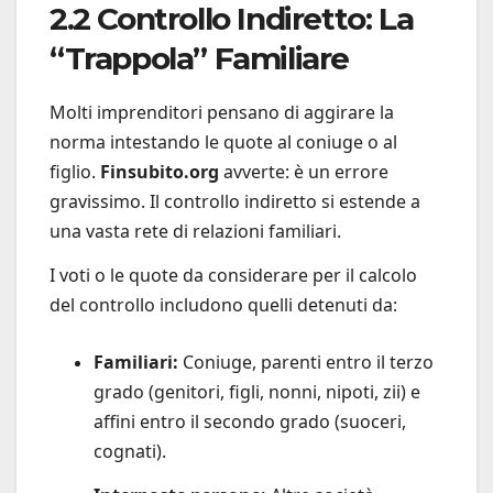
2.2 Controllo Indiretto: La
“Trappola” Familiare
Molti imprenditori pensano di aggirare la
norma intestando le quote al coniuge o al
figlio.
Finsubito.org
avverte: è un errore
gravissimo. Il controllo indiretto si estende a
una vasta rete di relazioni familiari.
I voti o le quote da considerare per il calcolo
del controllo includono quelli detenuti da:
Familiari:
Coniuge, parenti entro il terzo
grado (genitori, figli, nonni, nipoti, zii) e
affini entro il secondo grado (suoceri,
cognati).