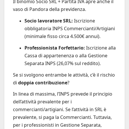
Il binomio Socio SRL + Partita IVA apre anche il
vaso di Pandora della previdenza.
Socio lavoratore SRL:
Iscrizione
obbligatoria INPS Commercianti/Artigiani
(minimale fisso circa 4.500€ annui).
Professionista Forfettario:
Iscrizione alla
Cassa di appartenenza o alla Gestione
Separata INPS (26,07% sul reddito).
Se si svolgono entrambe le attività, c’è il rischio
di
doppia contribuzione
?
In linea di massima, l’INPS prevede il principio
dell’attività prevalente per i
commercianti/artigiani. Se l’attività in SRL è
prevalente, si paga la Commercianti. Tuttavia,
per i professionisti in Gestione Separata,