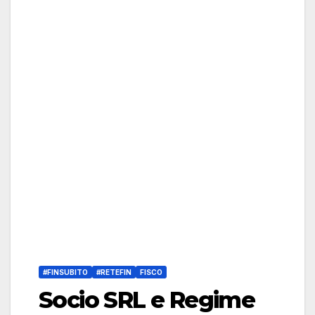
#FINSUBITO
#RETEFIN
FISCO
Socio SRL e Regime