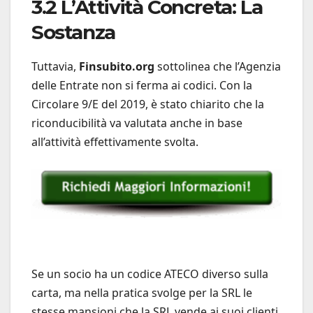
3.2 L’Attività Concreta: La
Sostanza
Tuttavia,
Finsubito.org
sottolinea che l’Agenzia
delle Entrate non si ferma ai codici. Con la
Circolare 9/E del 2019, è stato chiarito che la
riconducibilità va valutata anche in base
all’attività effettivamente svolta.
Se un socio ha un codice ATECO diverso sulla
carta, ma nella pratica svolge per la SRL le
stesse mansioni che la SRL vende ai suoi clienti,