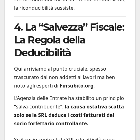
la riconducibilità sussiste.
4. La “Salvezza” Fiscale:
La Regola della
Deducibilità
Qui arriviamo al punto cruciale, spesso
trascurato dai non addetti ai lavori ma ben
noto agli esperti di
Finsubito.org
.
L’Agenzia delle Entrate ha stabilito un principio
“salva-contribuente”:
la causa ostativa scatta
solo se la SRL deduce i costi fatturati dal
socio forfettario controllante.
Se il socio controlla la SRL e le attività sono