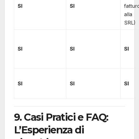
SI
SI
fattur
alla
SRL)
SI
SI
SI
SI
SI
SI
9. Casi Pratici e FAQ:
L’Esperienza di