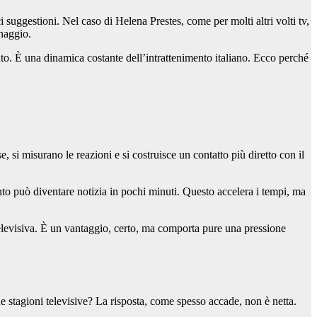
i suggestioni. Nel caso di Helena Prestes, come per molti altri volti tv,
naggio.
vato. È una dinamica costante dell’intrattenimento italiano. Ecco perché
e, si misurano le reazioni e si costruisce un contatto più diretto con il
nto può diventare notizia in pochi minuti. Questo accelera i tempi, ma
televisiva. È un vantaggio, certo, ma comporta pure una pressione
e stagioni televisive? La risposta, come spesso accade, non è netta.