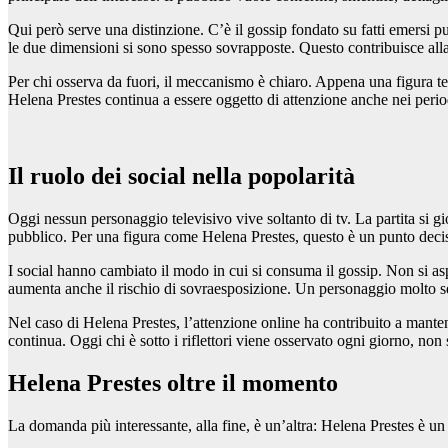
Qui però serve una distinzione. C’è il gossip fondato su fatti emersi pu
le due dimensioni si sono spesso sovrapposte. Questo contribuisce all
Per chi osserva da fuori, il meccanismo è chiaro. Appena una figura tele
Helena Prestes continua a essere oggetto di attenzione anche nei perio
Il ruolo dei social nella popolarità
Oggi nessun personaggio televisivo vive soltanto di tv. La partita si gio
pubblico. Per una figura come Helena Prestes, questo è un punto deci
I social hanno cambiato il modo in cui si consuma il gossip. Non si asp
aumenta anche il rischio di sovraesposizione. Un personaggio molto s
Nel caso di Helena Prestes, l’attenzione online ha contribuito a mante
continua. Oggi chi è sotto i riflettori viene osservato ogni giorno, 
Helena Prestes oltre il momento
La domanda più interessante, alla fine, è un’altra: Helena Prestes è un