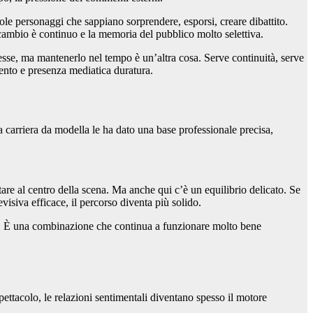
uole personaggi che sappiano sorprendere, esporsi, creare dibattito.
ricambio è continuo e la memoria del pubblico molto selettiva.
esse, ma mantenerlo nel tempo è un’altra cosa. Serve continuità, serve
mento e presenza mediatica duratura.
a carriera da modella le ha dato una base professionale precisa,
are al centro della scena. Ma anche qui c’è un equilibrio delicato. Se
visiva efficace, il percorso diventa più solido.
iva. È una combinazione che continua a funzionare molto bene
pettacolo, le relazioni sentimentali diventano spesso il motore