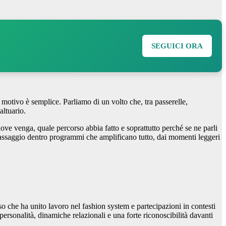
SEGUICI ORA
l motivo è semplice. Parliamo di un volto che, tra passerelle,
altuario.
ove venga, quale percorso abbia fatto e soprattutto perché se ne parli
 passaggio dentro programmi che amplificano tutto, dai momenti leggeri
o che ha unito lavoro nel fashion system e partecipazioni in contesti
rsonalità, dinamiche relazionali e una forte riconoscibilità davanti