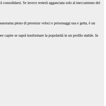
rà consolidarsi. Se invece resterà agganciata solo al meccanismo del
panorama pieno di presenze veloci e personaggi usa e getta, è un
r capire se saprà trasformare la popolarità in un profilo stabile. In