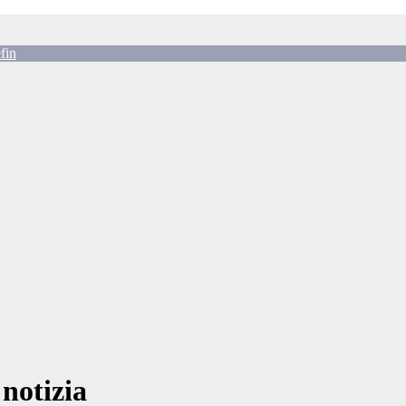
fin
 notizia