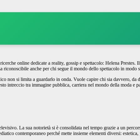
icerche online dedicate a reality, gossip e spettacolo: Helena Prestes. I
za riconoscibile anche per chi segue il mondo dello spettacolo in modo s
co non si limita a guardarlo in onda. Vuole capire chi sia davvero, da d
questo intreccio tra immagine pubblica, carriera nel mondo della moda e
evisivo. La sua notorietà si è consolidata nel tempo grazie a un percors
diatico contemporaneo perché mette insieme elementi diversi: estetica, pe