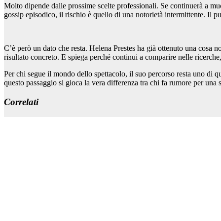
Molto dipende dalle prossime scelte professionali. Se continuerà a muo
gossip episodico, il rischio è quello di una notorietà intermittente. Il
C’è però un dato che resta. Helena Prestes ha già ottenuto una cosa n
risultato concreto. E spiega perché continui a comparire nelle ricerche, 
Per chi segue il mondo dello spettacolo, il suo percorso resta uno di qu
questo passaggio si gioca la vera differenza tra chi fa rumore per una s
Correlati