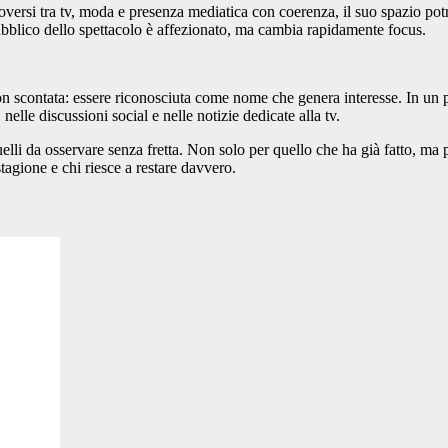
versi tra tv, moda e presenza mediatica con coerenza, il suo spazio pot
 pubblico dello spettacolo è affezionato, ma cambia rapidamente focus.
on scontata: essere riconosciuta come nome che genera interesse. In un 
nelle discussioni social e nelle notizie dedicate alla tv.
elli da osservare senza fretta. Non solo per quello che ha già fatto, ma pe
tagione e chi riesce a restare davvero.