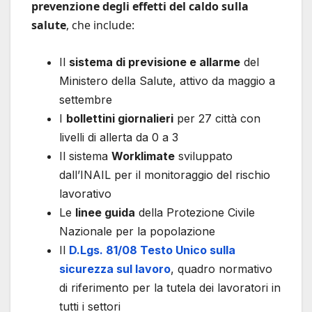
prevenzione degli effetti del caldo sulla
salute
, che include:
Il
sistema di previsione e allarme
del
Ministero della Salute, attivo da maggio a
settembre
I
bollettini giornalieri
per 27 città con
livelli di allerta da 0 a 3
Il sistema
Worklimate
sviluppato
dall’INAIL per il monitoraggio del rischio
lavorativo
Le
linee guida
della Protezione Civile
Nazionale per la popolazione
Il
D.Lgs. 81/08 Testo Unico sulla
sicurezza sul lavoro
, quadro normativo
di riferimento per la tutela dei lavoratori in
tutti i settori