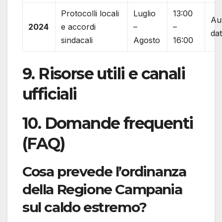
Protocolli locali
Luglio
13:00
Au
2024
e accordi
–
–
dat
sindacali
Agosto
16:00
9. Risorse utili e canali
ufficiali
10. Domande frequenti
(FAQ)
Cosa prevede l’ordinanza
della Regione Campania
sul caldo estremo?