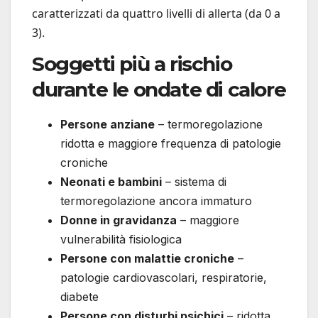
caratterizzati da quattro livelli di allerta (da 0 a
3).
Soggetti più a rischio
durante le ondate di calore
Persone anziane
– termoregolazione
ridotta e maggiore frequenza di patologie
croniche
Neonati e bambini
– sistema di
termoregolazione ancora immaturo
Donne in gravidanza
– maggiore
vulnerabilità fisiologica
Persone con malattie croniche
–
patologie cardiovascolari, respiratorie,
diabete
Persone con disturbi psichici
– ridotta