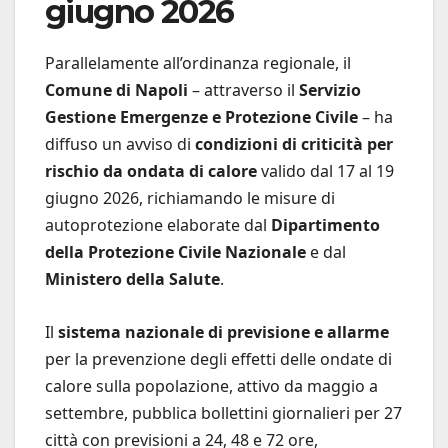
giugno 2026
Parallelamente all’ordinanza regionale, il
Comune di Napoli
– attraverso il
Servizio
Gestione Emergenze e Protezione Civile
– ha
diffuso un avviso di
condizioni di criticità per
rischio da ondata di calore
valido dal 17 al 19
giugno 2026, richiamando le misure di
autoprotezione elaborate dal
Dipartimento
della Protezione Civile Nazionale
e dal
Ministero della Salute
.
Il
sistema nazionale di previsione e allarme
per la prevenzione degli effetti delle ondate di
calore sulla popolazione, attivo da maggio a
settembre, pubblica bollettini giornalieri per 27
città con previsioni a 24, 48 e 72 ore,