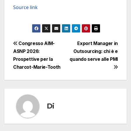
Source link
Navigazione
Congresso AIM-
Export Manager in
ASNP 2026:
Outsourcing: chi è e
articoli
Prospettive per la
quando serve alle PMI
Charcot-Marie-Tooth
Di